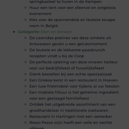
springkasteel te huren in de Kempen
Huur een tent voor een sfeervol en zorgeloos
evenement
Kies voor de spannendste en leukste escape
room in België
Categorie:
Eten en drinken
De Leonidas-pralines van deze winkels uit
Antwerpen geven u een geluksmoment
De leukste en de lekkerste paasbrunch
recepten vindt u bij de Coop
De perfecte catering van deze ervaren traiteur
voor uw bedrijfsfeest of huwelijksfeest
Drank bestellen bij een echte speciaalzaak
Een Griekse kerst in een restaurant in Hoeven
Een luxe frietmobiel voor tijdens al uw feesten
Een mobiele frituur is het geheime ingrediënt
voor een geslaagd familiefeest
Ontdek het uitgebreide assortiment van een
groothandelaar in traditionele zoetwaren
Restaurant in Harlingen met een oesterbar
Rosso Passo wijn heeft een volle en zachte
afdronk