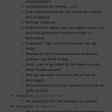
smartwatches?
Hulpdiensten en sirenes … nu?
Jura koffiemachine van Vos Koffie voor tijdens
een knipbeurt
Matroos vacatures
Professioneel advies voor uw voeten krijgt u bij
deze orthopedische schoenenwinkel in
Brasschaat
Propenda – Tips voor het besparen van op
maat!
Versterk je SEO met kwalitatieve backlinks:
profiteer van Black Friday
Waar moet je op letten bij het kopen van de
beste foodprocessor?
Wat zijn de beste manieren om je huis te
beveiligen?
Zo maximaliseer je jouw inpakervaring met de
perfecte doos
Categorie:
Afvalverwerking
Uw specialist voor het opkopen van pallets
Categorie:
Architectuur
De ambacht die komt kijken bij systeembouw