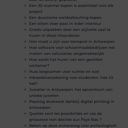
Een 3D-scanner kopen is essentieel voor elk
project
Een duurzame weideafsluiting kopen
Een eiken vloer past in ieder interieur
Groots uitpakken door een stijlvolle zaal te
huren in West-Vlaanderen
Hier moet u zijn voor transport in Antwerpen
Hoe software voor schoonmaakbedrijven het
maken van calculaties vergemakkelijkt
Hoe werkt het huren van een gesloten
container?
Huis leegruimen voor ruimte en rust
Inboedelverzekering voor studenten, hoe zit
het?
Juwelier in Antwerpen: het epicentrum van
unieke juwelen
Prachtig drukwerk dankzij digital printing in
Antwerpen
Quelles sont les possibilités en cas de
grossesse non désirée aux Pays-Bas ?
Reken op deze archeoloog voor archeologisch