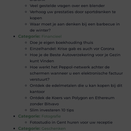
Veel gestelde vragen over een blender
Verhoog uw prestaties door sportdranken te
kopen
Waar moet je aan denken bij een barbecue in
de winter?
Categorie:
Financieel
Doe je eigen boekhouding thuis
Einzelhandel: Krise gab es auch vor Corona
Hoe je de Beste Autoverzekering voor je Gezin
kunt Vinden
Hoe werkt het Peppol-netwerk achter de
schermen wanneer u een elektronische factuur
verstuurt?
Ontdek de edelmetalen die u kan kopen bij dit
kantoor
Ontdek de Koers van Polygon en Ethereum
zonder Bitvavo
Slim investeren 10 tips
Categorie:
Fotografie
Fotostudio in Gent huren voor uw receptie
Categorie:
Geschenken