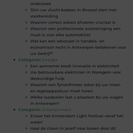
onderzoek
Slim uw vlucht boeken in Brussel start met
voorbereiding
Waarom correct asbest afvoeren cruciaal is
Waarom een professionele autoreiniging een
must is voor elke automobilist
Wat kan een advocaat in handels- en
economisch recht in Antwerpen betekenen voor
uw bedrijf?
Categorie:
Energie
Een aannemer biedt innovatie in elektriciteit
Uw betrouwbare elektricien in Waregem voor
deskundige hulp
Waarom een fijnstofmeter zeker bij uw meet-
en regelapparatuur moet horen
Welke laadpalen laat u plaatsen bij uw wagen
in Antwerpen?
Categorie:
Entertainment
Ervaar het Amsterdam Light Festival vanaf het
water!
Haal de clown in jezelf naar boven door dit