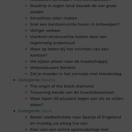
Roadtrip in eigen land: bezoek de vier grote
steden
Smoothies laten maken
Snel een kantoorruimte huren in Antwerpen?
Veiliger verkeer
Voorkom onverwachte kosten door een
regelmatig onderhoud
Waar op letten bij het inrichten van een
kantoor?
We kijken alleen naar de maatschappij
Wokrestaurant Bentelo
Zet je moeder in het zonnetje met Moederdag
Categorie:
Relatie
The origin of the black diamond
Trouwring trends van dit huwelijksseizoen
Waar lopen 50-plussers tegen aan als ze willen
daten?
Categorie:
Sport
Bestel voetbaltickets naar Spanje of Engeland
en moedig uw ploeg live aan
Kies voor een online sportwebshop met