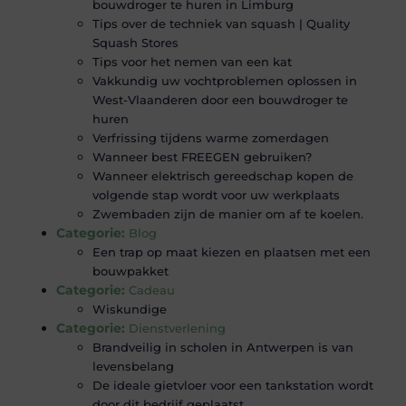
bouwdroger te huren in Limburg
Tips over de techniek van squash | Quality
Squash Stores
Tips voor het nemen van een kat
Vakkundig uw vochtproblemen oplossen in
West-Vlaanderen door een bouwdroger te
huren
Verfrissing tijdens warme zomerdagen
Wanneer best FREEGEN gebruiken?
Wanneer elektrisch gereedschap kopen de
volgende stap wordt voor uw werkplaats
Zwembaden zijn de manier om af te koelen.
Categorie:
Blog
Een trap op maat kiezen en plaatsen met een
bouwpakket
Categorie:
Cadeau
Wiskundige
Categorie:
Dienstverlening
Brandveilig in scholen in Antwerpen is van
levensbelang
De ideale gietvloer voor een tankstation wordt
door dit bedrijf geplaatst