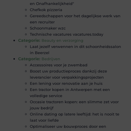
en Onafhankelijkheid"
Chefkok pizzeria
Gereedschappen voor het dagelijkse werk van
een recruiter
Schoonmaker wzc
Technische vacatures vacatures.today
Categorie:
Beauty en verzorging
Laat jezelf verwennen in dit schoonheidssalon
in Beerzel
Categorie:
Bedrijven
Accessoires voor je zwembad
Boost uw productieproces dankzij deze
leverancier voor verpakkingsprojecten
Een lening voor renovatie aan je huis
Een tractor kopen in Antwerpen met een
volledige service
Occasie tractoren kopen: een slimme zet voor
jouw bedrijf
Online dating op latere leeftijd: het is nooit te
laat voor liefde
Optimaliseer uw bouwproces door een