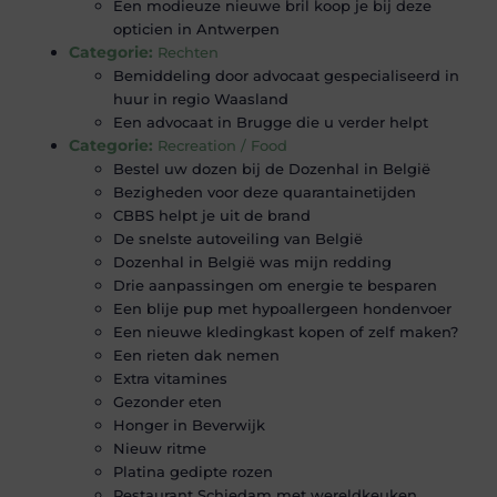
Een modieuze nieuwe bril koop je bij deze
opticien in Antwerpen
Categorie:
Rechten
Bemiddeling door advocaat gespecialiseerd in
huur in regio Waasland
Een advocaat in Brugge die u verder helpt
Categorie:
Recreation / Food
Bestel uw dozen bij de Dozenhal in België
Bezigheden voor deze quarantainetijden
CBBS helpt je uit de brand
De snelste autoveiling van België
Dozenhal in België was mijn redding
Drie aanpassingen om energie te besparen
Een blije pup met hypoallergeen hondenvoer
Een nieuwe kledingkast kopen of zelf maken?
Een rieten dak nemen
Extra vitamines
Gezonder eten
Honger in Beverwijk
Nieuw ritme
Platina gedipte rozen
Restaurant Schiedam met wereldkeuken