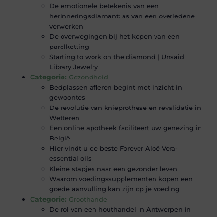
De emotionele betekenis van een
herinneringsdiamant: as van een overledene
verwerken
De overwegingen bij het kopen van een
parelketting
Starting to work on the diamond | Unsaid
Library Jewelry
Categorie:
Gezondheid
Bedplassen afleren begint met inzicht in
gewoontes
De revolutie van knieprothese en revalidatie in
Wetteren
Een online apotheek faciliteert uw genezing in
België
Hier vindt u de beste Forever Aloë Vera-
essential oils
Kleine stapjes naar een gezonder leven
Waarom voedingssupplementen kopen een
goede aanvulling kan zijn op je voeding
Categorie:
Groothandel
De rol van een houthandel in Antwerpen in