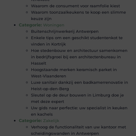
Waarom de consument voor raamfolie kiest
Waarom toonzaalkeukens te koop een slimme
keuze zijn
Categorie:
Woningen
Buitenschrijnwerkerij Antwerpen
Enkele tips om een geschikt studentenkot te
vinden in Kortrijk
Hoe stedenbouw en architectuur samenkomen
in bedrijfsgroei bij een architectenbureau in
Hasselt
Hoogstaande merken keramisch parket in
West-Vlaanderen
Luxe sanitair dankzij een badkamerrenovatie in
Heist-op-den-Berg
Sleutel op de deur bouwen in Limburg doe je
met deze expert
Uw gids naar perfectie: uw specialist in keuken
en kachels
Categorie:
Zakelijk
Verhoog de functionaliteit van uw kantoor met
scheidingswanden in Antwerpen