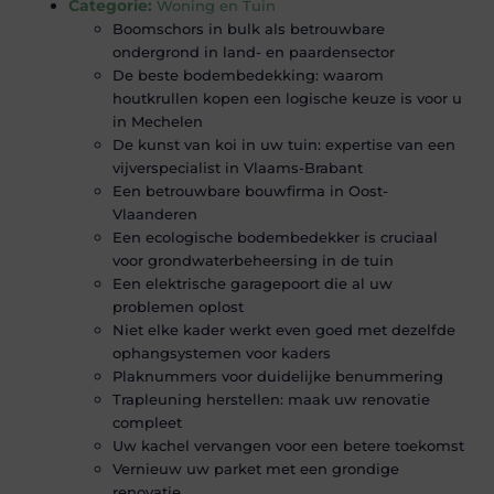
Categorie:
Woning en Tuin
Boomschors in bulk als betrouwbare
ondergrond in land- en paardensector
De beste bodembedekking: waarom
houtkrullen kopen een logische keuze is voor u
in Mechelen
De kunst van koi in uw tuin: expertise van een
vijverspecialist in Vlaams-Brabant
Een betrouwbare bouwfirma in Oost-
Vlaanderen
Een ecologische bodembedekker is cruciaal
voor grondwaterbeheersing in de tuin
Een elektrische garagepoort die al uw
problemen oplost
Niet elke kader werkt even goed met dezelfde
ophangsystemen voor kaders
Plaknummers voor duidelijke benummering
Trapleuning herstellen: maak uw renovatie
compleet
Uw kachel vervangen voor een betere toekomst
Vernieuw uw parket met een grondige
renovatie