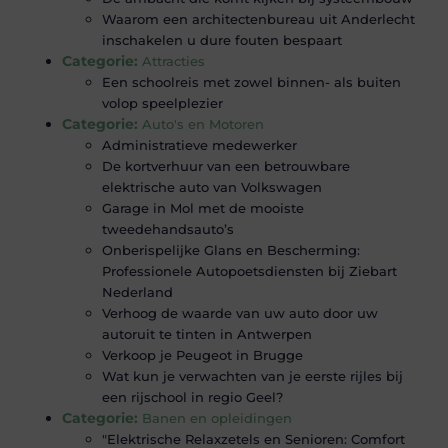
Waarom een architectenbureau uit Anderlecht
inschakelen u dure fouten bespaart
Categorie:
Attracties
Een schoolreis met zowel binnen- als buiten
volop speelplezier
Categorie:
Auto's en Motoren
Administratieve medewerker
De kortverhuur van een betrouwbare
elektrische auto van Volkswagen
Garage in Mol met de mooiste
tweedehandsauto’s
Onberispelijke Glans en Bescherming:
Professionele Autopoetsdiensten bij Ziebart
Nederland
Verhoog de waarde van uw auto door uw
autoruit te tinten in Antwerpen
Verkoop je Peugeot in Brugge
Wat kun je verwachten van je eerste rijles bij
een rijschool in regio Geel?
Categorie:
Banen en opleidingen
"Elektrische Relaxzetels en Senioren: Comfort