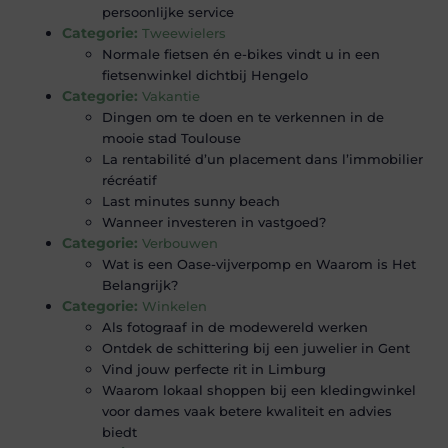
persoonlijke service
Categorie:
Tweewielers
Normale fietsen én e-bikes vindt u in een
fietsenwinkel dichtbij Hengelo
Categorie:
Vakantie
Dingen om te doen en te verkennen in de
mooie stad Toulouse
La rentabilité d’un placement dans l’immobilier
récréatif
Last minutes sunny beach
Wanneer investeren in vastgoed?
Categorie:
Verbouwen
Wat is een Oase-vijverpomp en Waarom is Het
Belangrijk?
Categorie:
Winkelen
Als fotograaf in de modewereld werken
Ontdek de schittering bij een juwelier in Gent
Vind jouw perfecte rit in Limburg
Waarom lokaal shoppen bij een kledingwinkel
voor dames vaak betere kwaliteit en advies
biedt