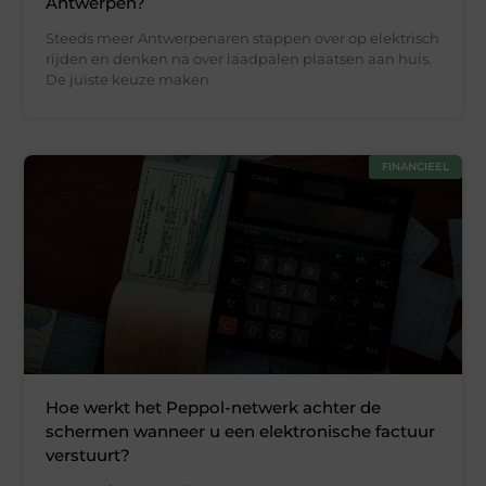
Antwerpen?
Steeds meer Antwerpenaren stappen over op elektrisch
rijden en denken na over laadpalen plaatsen aan huis.
De juiste keuze maken
FINANCIEEL
Hoe werkt het Peppol-netwerk achter de
schermen wanneer u een elektronische factuur
verstuurt?