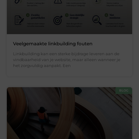
Veelgemaakte linkbuilding fouten
Linkbuilding kan een sterke bijdrage leveren aan de
vindbaarheid van je website, maar alleen wanneer je
het zorgvuldig aanpakt. Een
BLOG