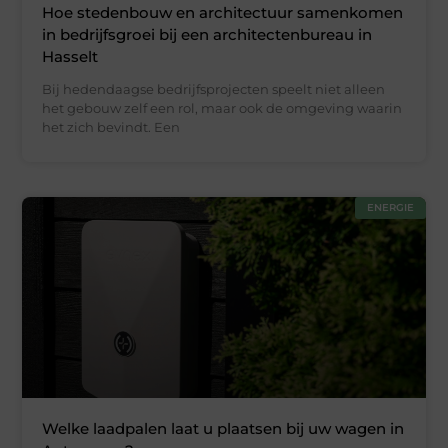
Hoe stedenbouw en architectuur samenkomen
in bedrijfsgroei bij een architectenbureau in
Hasselt
Bij hedendaagse bedrijfsprojecten speelt niet alleen
het gebouw zelf een rol, maar ook de omgeving waarin
het zich bevindt. Een
ENERGIE
Welke laadpalen laat u plaatsen bij uw wagen in