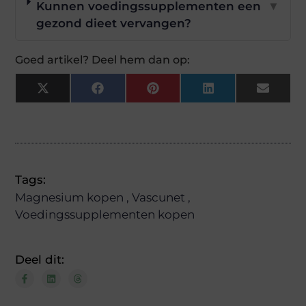
Kunnen voedingssupplementen een
▼
gezond dieet vervangen?
Goed artikel? Deel hem dan op:
X
Facebook
Pinterest
LinkedIn
Email
(Twitter)
Tags:
Magnesium kopen
,
Vascunet
,
Voedingssupplementen kopen
Deel dit: