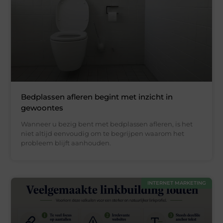
Bedplassen afleren begint met inzicht in
gewoontes
Wanneer u bezig bent met bedplassen afleren, is het
niet altijd eenvoudig om te begrijpen waarom het
probleem blijft aanhouden.
INTERNET MARKETING