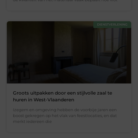
DIENSTVERLENING
Groots uitpakken door een stijlvolle zaal te
huren in West-Vlaanderen
Izegem en omgeving hebben de voorbije jaren een
boost gekregen op het vlak van feestlocaties, en dat
merkt iedereen die