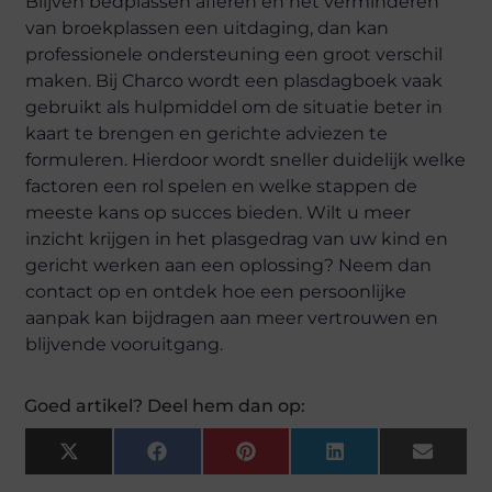
Blijven bedplassen afleren en het verminderen
van broekplassen een uitdaging, dan kan
professionele ondersteuning een groot verschil
maken. Bij Charco wordt een plasdagboek vaak
gebruikt als hulpmiddel om de situatie beter in
kaart te brengen en gerichte adviezen te
formuleren. Hierdoor wordt sneller duidelijk welke
factoren een rol spelen en welke stappen de
meeste kans op succes bieden. Wilt u meer
inzicht krijgen in het plasgedrag van uw kind en
gericht werken aan een oplossing? Neem dan
contact op en ontdek hoe een persoonlijke
aanpak kan bijdragen aan meer vertrouwen en
blijvende vooruitgang.
Goed artikel? Deel hem dan op:
X
Facebook
Pinterest
LinkedIn
Email
(Twitter)