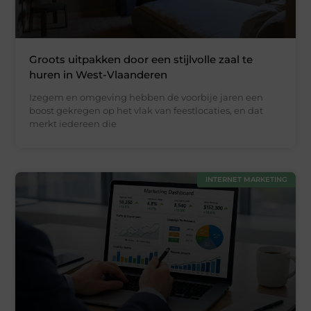
Groots uitpakken door een stijlvolle zaal te
huren in West-Vlaanderen
Izegem en omgeving hebben de voorbije jaren een
boost gekregen op het vlak van feestlocaties, en dat
merkt iedereen die
INTERNET MARKETING