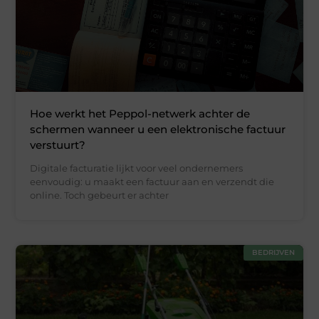
Hoe werkt het Peppol-netwerk achter de
schermen wanneer u een elektronische factuur
verstuurt?
Digitale facturatie lijkt voor veel ondernemers
eenvoudig: u maakt een factuur aan en verzendt die
online. Toch gebeurt er achter
BEDRIJVEN