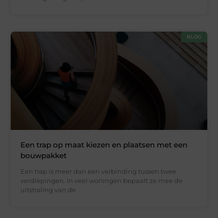
BLOG
Een trap op maat kiezen en plaatsen met een
bouwpakket
Een trap is meer dan een verbinding tussen twee
verdiepingen. In veel woningen bepaalt ze mee de
uitstraling van de