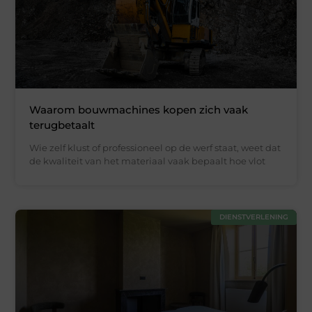
Waarom bouwmachines kopen zich vaak
terugbetaalt
Wie zelf klust of professioneel op de werf staat, weet dat
de kwaliteit van het materiaal vaak bepaalt hoe vlot
DIENSTVERLENING