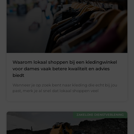
Waarom lokaal shoppen bij een kledingwinkel
voor dames vaak betere kwaliteit en advies
biedt
Wanneer je op zoek bent naar kleding die echt bij jou
past, merk je al snel dat lokaal shoppen veel
ZAKELIJKE DIENSTVERLENING