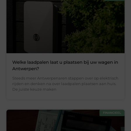
Welke laadpalen laat u plaatsen bij uw wagen in
Antwerpen?
Steeds meer Antwerpenaren stappen over op elektrisch
rijden en denken na over laadpalen plaatsen aan huis.
De juiste keuze maken
FINANCIEEL