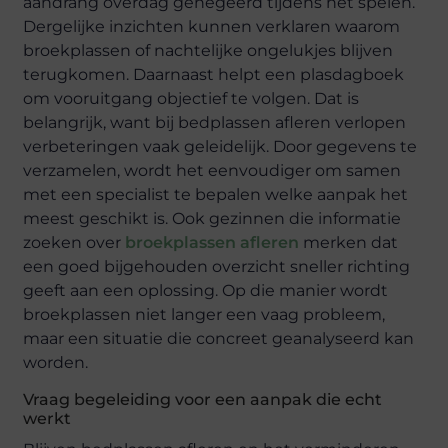
aandrang overdag genegeerd tijdens het spelen.
Dergelijke inzichten kunnen verklaren waarom
broekplassen of nachtelijke ongelukjes blijven
terugkomen. Daarnaast helpt een plasdagboek
om vooruitgang objectief te volgen. Dat is
belangrijk, want bij bedplassen afleren verlopen
verbeteringen vaak geleidelijk. Door gegevens te
verzamelen, wordt het eenvoudiger om samen
met een specialist te bepalen welke aanpak het
meest geschikt is. Ook gezinnen die informatie
zoeken over
broekplassen afleren
merken dat
een goed bijgehouden overzicht sneller richting
geeft aan een oplossing. Op die manier wordt
broekplassen niet langer een vaag probleem,
maar een situatie die concreet geanalyseerd kan
worden.
Vraag begeleiding voor een aanpak die echt
werkt