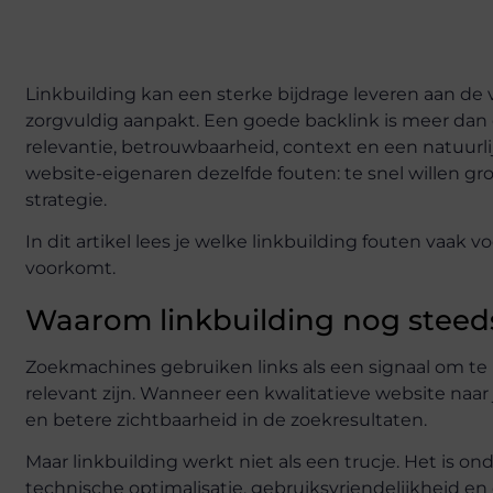
Linkbuilding kan een sterke bijdrage leveren aan de 
zorgvuldig aanpakt. Een goede backlink is meer dan 
relevantie, betrouwbaarheid, context en een natuurl
website-eigenaren dezelfde fouten: te snel willen gro
strategie.
In dit artikel lees je welke linkbuilding fouten vaak
voorkomt.
Waarom linkbuilding nog steeds 
Zoekmachines gebruiken links als een signaal om te
relevant zijn. Wanneer een kwalitatieve website naar 
en betere zichtbaarheid in de zoekresultaten.
Maar linkbuilding werkt niet als een trucje. Het is 
technische optimalisatie, gebruiksvriendelijkheid e