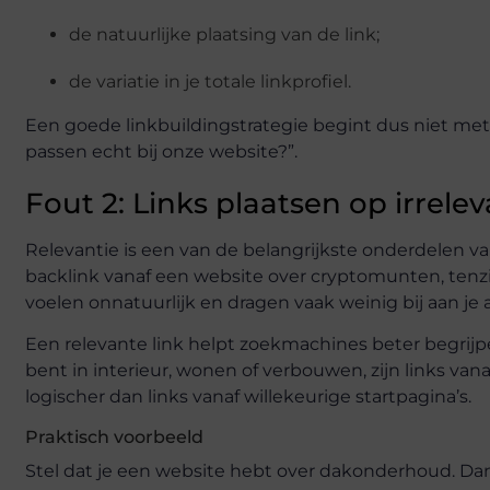
de natuurlijke plaatsing van de link;
de variatie in je totale linkprofiel.
Een goede linkbuildingstrategie begint dus niet met
passen echt bij onze website?”.
Fout 2: Links plaatsen op irrele
Relevantie is een van de belangrijkste onderdelen va
backlink vanaf een website over cryptomunten, tenzij 
voelen onnatuurlijk en dragen vaak weinig bij aan je 
Een relevante link helpt zoekmachines beter begrijpe
bent in interieur, wonen of verbouwen, zijn links van
logischer dan links vanaf willekeurige startpagina’s.
Praktisch voorbeeld
Stel dat je een website hebt over dakonderhoud. Dan i