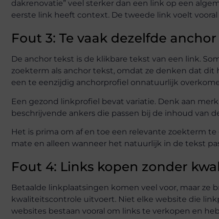
dakrenovatie” veel sterker dan een link op een alge
eerste link heeft context. De tweede link voelt vooral 
Fout 3: Te vaak dezelfde anchor
De anchor tekst is de klikbare tekst van een link. 
zoekterm als anchor tekst, omdat ze denken dat dit 
een te eenzijdig anchorprofiel onnatuurlijk overkom
Een gezond linkprofiel bevat variatie. Denk aan mer
beschrijvende ankers die passen bij de inhoud van d
Het is prima om af en toe een relevante zoekterm te
mate en alleen wanneer het natuurlijk in de tekst pas
Fout 4: Links kopen zonder kwal
Betaalde linkplaatsingen komen veel voor, maar ze 
kwaliteitscontrole uitvoert. Niet elke website die l
websites bestaan vooral om links te verkopen en heb