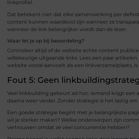
linkprofiel.
Dat betekent niet dat elke samenwerking per definitie
content kunnen waardevol zijn wanneer ze transparant
wanneer de link belangrijker wordt dan de lezer.
Waar let je op bij beoordeling?
Controleer altijd of de website echte content publice
willekeurige uitgaande links. Lees een paar artikelen.
website vooral aanvoelt als een linkverzamelplaats, 
Fout 5: Geen linkbuildingstrat
Veel linkbuilding gebeurt ad hoc. Iemand krijgt een a
daarna weer verder. Zonder strategie is het lastig om
Een goede strategie begint met je belangrijkste pagi
wil je sterker maken? Welke onderwerpen zijn comme
vertrouwen omdat ze veel concurrentie hebben?