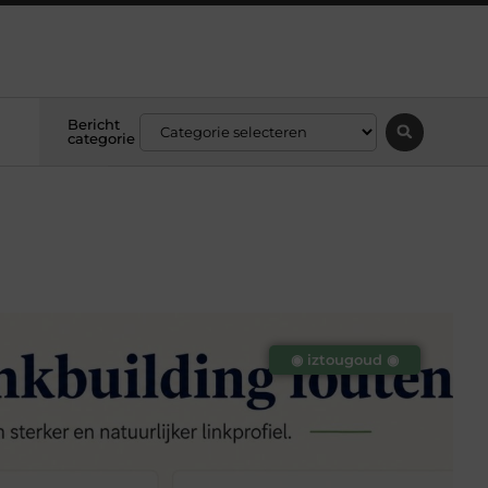
Bericht
categorie
◉ iztougoud ◉