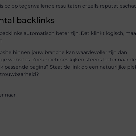
risico op tegenvallende resultaten of zelfs reputatiescha
ntal backlinks
cklinks automatisch beter zijn. Dat klinkt logisch, maa
t.
bsite binnen jouw branche kan waardevoller zijn dan
ige websites. Zoekmachines kijken steeds beter naar de
k passende pagina? Staat de link op een natuurlijke ple
betrouwbaarheid?
er naar: