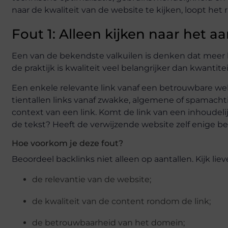
naar de kwaliteit van de website te kijken, loopt het 
Fout 1: Alleen kijken naar het aa
Een van de bekendste valkuilen is denken dat meer ba
de praktijk is kwaliteit veel belangrijker dan kwantitei
Een enkele relevante link vanaf een betrouwbare we
tientallen links vanaf zwakke, algemene of spamacht
context van een link. Komt de link van een inhoudelij
de tekst? Heeft de verwijzende website zelf enige 
Hoe voorkom je deze fout?
Beoordeel backlinks niet alleen op aantallen. Kijk liev
de relevantie van de website;
de kwaliteit van de content rondom de link;
de betrouwbaarheid van het domein;