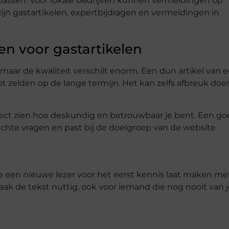
j passen. Voor lokale bedrijven kunnen vermeldingen op
zijn gastartikelen, expertbijdragen en vermeldingen in
en voor gastartikelen
 maar de kwaliteit verschilt enorm. Een dun artikel van 
pt zelden op de lange termijn. Het kan zelfs afbreuk doe
direct zien hoe deskundig en betrouwbaar je bent. Een g
echte vragen en past bij de doelgroep van de website
of je een nieuwe lezer voor het eerst kennis laat maken me
ak de tekst nuttig, ook voor iemand die nog nooit van 