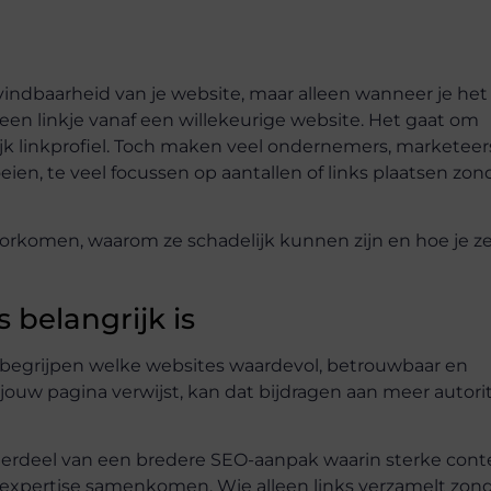
vindbaarheid van je website, maar alleen wanneer je het
een linkje vanaf een willekeurige website. Het gaat om
ijk linkprofiel. Toch maken veel ondernemers, marketeer
eien, te veel focussen op aantallen of links plaatsen zon
 voorkomen, waarom ze schadelijk kunnen zijn en hoe je z
belangrijk is
 begrijpen welke websites waardevol, betrouwbaar en
jouw pagina verwijst, kan dat bijdragen aan meer autorit
onderdeel van een bredere SEO-aanpak waarin sterke cont
n expertise samenkomen. Wie alleen links verzamelt zon