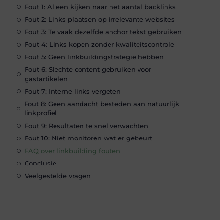
Fout 1: Alleen kijken naar het aantal backlinks
Fout 2: Links plaatsen op irrelevante websites
Fout 3: Te vaak dezelfde anchor tekst gebruiken
Fout 4: Links kopen zonder kwaliteitscontrole
Fout 5: Geen linkbuildingstrategie hebben
Fout 6: Slechte content gebruiken voor
gastartikelen
Fout 7: Interne links vergeten
Fout 8: Geen aandacht besteden aan natuurlijk
linkprofiel
Fout 9: Resultaten te snel verwachten
Fout 10: Niet monitoren wat er gebeurt
FAQ over linkbuilding fouten
Conclusie
Veelgestelde vragen