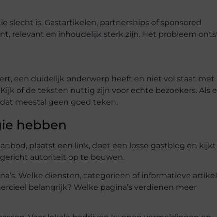
 slecht is. Gastartikelen, partnerships of sponsored
, relevant en inhoudelijk sterk zijn. Het probleem onts
ert, een duidelijk onderwerp heeft en niet vol staat met
 Kijk of de teksten nuttig zijn voor echte bezoekers. Als 
is dat meestal geen goed teken.
egie hebben
anbod, plaatst een link, doet een losse gastblog en kijkt
 gericht autoriteit op te bouwen.
na’s. Welke diensten, categorieën of informatieve artike
rcieel belangrijk? Welke pagina’s verdienen meer