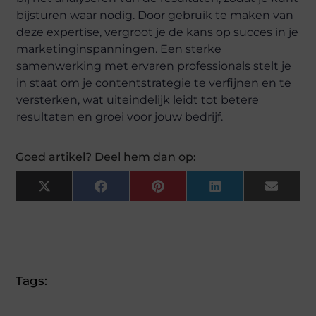
bijsturen waar nodig. Door gebruik te maken van
deze expertise, vergroot je de kans op succes in je
marketinginspanningen. Een sterke
samenwerking met ervaren professionals stelt je
in staat om je contentstrategie te verfijnen en te
versterken, wat uiteindelijk leidt tot betere
resultaten en groei voor jouw bedrijf.
Goed artikel? Deel hem dan op:
X
Facebook
Pinterest
LinkedIn
Email
(Twitter)
Tags: