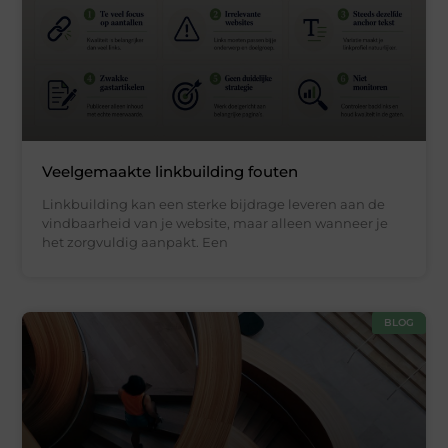
Veelgemaakte linkbuilding fouten
Linkbuilding kan een sterke bijdrage leveren aan de
vindbaarheid van je website, maar alleen wanneer je
het zorgvuldig aanpakt. Een
BLOG