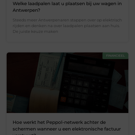
Welke laadpalen laat u plaatsen bij uw wagen in
Antwerpen?
Steeds meer Antwerpenaren stappen over op elektrisch
rijden en denken na over laadpalen plaatsen aan huis.
De juiste keuze maken
FINANCIEEL
Hoe werkt het Peppol-netwerk achter de
schermen wanneer u een elektronische factuur