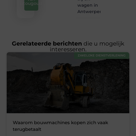
iztougoud
wagen in
Antwerpen?
Gerelateerde berichten
die u mogelijk
interesseren.
ZAKELIJKE DIENSTVERLENING
Waarom bouwmachines kopen zich vaak
terugbetaalt