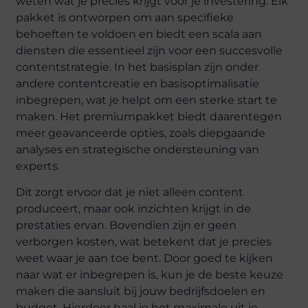
weten wat je precies krijgt voor je investering. Elk
pakket is ontworpen om aan specifieke
behoeften te voldoen en biedt een scala aan
diensten die essentieel zijn voor een succesvolle
contentstrategie. In het basisplan zijn onder
andere contentcreatie en basisoptimalisatie
inbegrepen, wat je helpt om een sterke start te
maken. Het premiumpakket biedt daarentegen
meer geavanceerde opties, zoals diepgaande
analyses en strategische ondersteuning van
experts.
Dit zorgt ervoor dat je niet alleen content
produceert, maar ook inzichten krijgt in de
prestaties ervan. Bovendien zijn er geen
verborgen kosten, wat betekent dat je precies
weet waar je aan toe bent. Door goed te kijken
naar wat er inbegrepen is, kun je de beste keuze
maken die aansluit bij jouw bedrijfsdoelen en
budget. Hierdoor haal je het maximale uit je