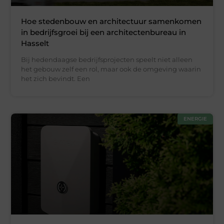
Hoe stedenbouw en architectuur samenkomen
in bedrijfsgroei bij een architectenbureau in
Hasselt
Bij hedendaagse bedrijfsprojecten speelt niet alleen
het gebouw zelf een rol, maar ook de omgeving waarin
het zich bevindt. Een
ENERGIE