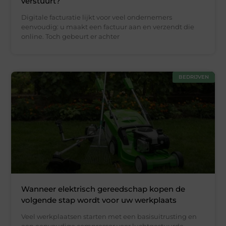
verstuurt?
Digitale facturatie lijkt voor veel ondernemers
eenvoudig: u maakt een factuur aan en verzendt die
online. Toch gebeurt er achter
BEDRIJVEN
Wanneer elektrisch gereedschap kopen de
volgende stap wordt voor uw werkplaats
Veel werkplaatsen starten met een basisuitrusting en
een eenvoudige compressor voor luchtgestuurde