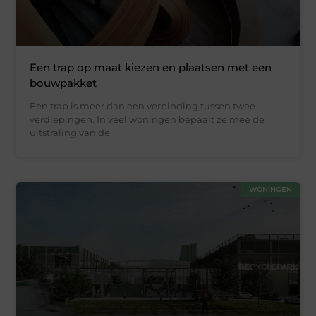
Een trap op maat kiezen en plaatsen met een
bouwpakket
Een trap is meer dan een verbinding tussen twee
verdiepingen. In veel woningen bepaalt ze mee de
uitstraling van de
WONINGEN