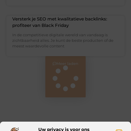
Versterk je SEO met kwalitatieve backlinks:
profiteer van Black Friday
In de competitieve digitale wereld van vandaag is
zichtbaarheid alles. Je kunt de beste producten of de
meest waardevolle content
Meer laden
Uw privacy is voor ons