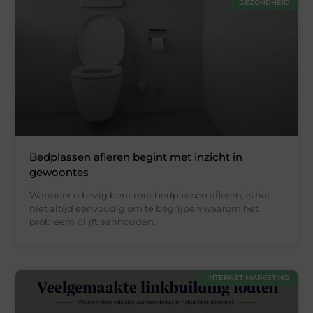
GEZONDHEID
Bedplassen afleren begint met inzicht in
gewoontes
Wanneer u bezig bent met bedplassen afleren, is het
niet altijd eenvoudig om te begrijpen waarom het
probleem blijft aanhouden.
INTERNET MARKETING