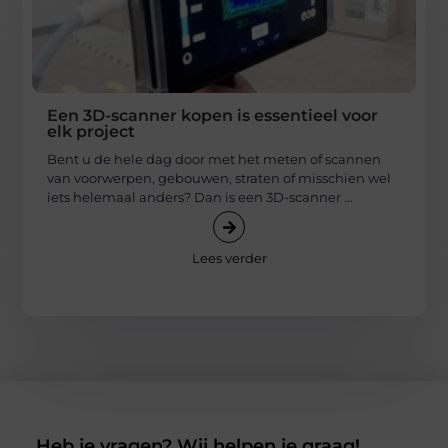
Een 3D-scanner kopen is essentieel voor
elk project
Bent u de hele dag door met het meten of scannen
van voorwerpen, gebouwen, straten of misschien wel
iets helemaal anders? Dan is een 3D-scanner ...
Lees verder
Heb je vragen? Wij helpen je graag!