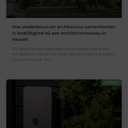
Hoe stedenbouw en architectuur samenkomen
in bedrijfsgroei bij een architectenbureau in
Hasselt
Bij hedendaagse bedrijfsprojecten speelt niet alleen
het gebouw zelf een rol, maar ook de omgeving waarin
het zich bevindt. Een
ENERGIE