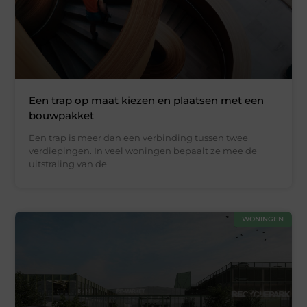
Een trap op maat kiezen en plaatsen met een
bouwpakket
Een trap is meer dan een verbinding tussen twee
verdiepingen. In veel woningen bepaalt ze mee de
uitstraling van de
WONINGEN