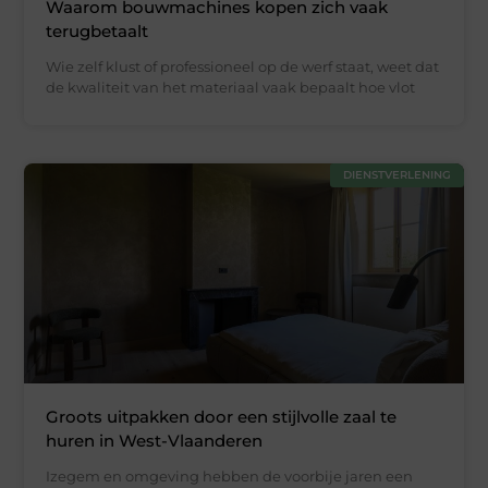
Waarom bouwmachines kopen zich vaak
terugbetaalt
Wie zelf klust of professioneel op de werf staat, weet dat
de kwaliteit van het materiaal vaak bepaalt hoe vlot
DIENSTVERLENING
Groots uitpakken door een stijlvolle zaal te
huren in West-Vlaanderen
Izegem en omgeving hebben de voorbije jaren een