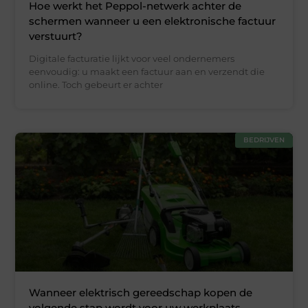
Hoe werkt het Peppol-netwerk achter de
schermen wanneer u een elektronische factuur
verstuurt?
Digitale facturatie lijkt voor veel ondernemers
eenvoudig: u maakt een factuur aan en verzendt die
online. Toch gebeurt er achter
BEDRIJVEN
Wanneer elektrisch gereedschap kopen de
volgende stap wordt voor uw werkplaats