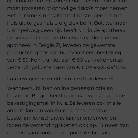
optimaal genezen zonder dat u eventuele koude
moet trotseren of onnodige risico’s moet nemen.
Het is immers niet altijd het beste idee om het
huis uit te gaan als u erg ziek bent. Ook wanneer
u simpelweg geen tijd heeft om in de apotheek
te geraken, kunt u vertrouwen op deze online
apotheek in België. Zij leveren de gewenste
producten gratis aan huis vanaf een bestelling
van € 50. Komt u niet aan € 50 dan rekenen ze
verzendingskosten aan van € 6,09 exclusief btw.
Laat uw geneesmiddelen aan huis leveren
Wanneer u bij hen online geneesmiddelen
bestelt in België, heeft u die na 1 werkdag na de
bevestigingsmail in huis. Ze leveren ook in alle
andere landen van Europa, maar dan is de
bestelling logischerwijs langer onderweg en
lopen de verzendingskosten ook op. Er moet dan
immers soms ook een importtaks betaald