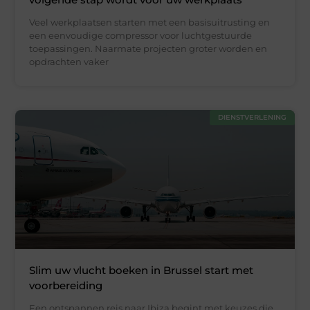
Veel werkplaatsen starten met een basisuitrusting en
een eenvoudige compressor voor luchtgestuurde
toepassingen. Naarmate projecten groter worden en
opdrachten vaker
DIENSTVERLENING
Slim uw vlucht boeken in Brussel start met
voorbereiding
Een ontspannen reis naar Ibiza begint met keuzes die