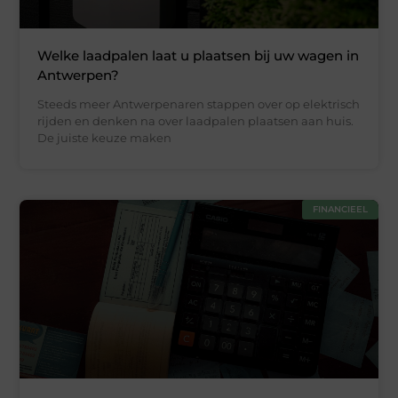
Welke laadpalen laat u plaatsen bij uw wagen in
Antwerpen?
Steeds meer Antwerpenaren stappen over op elektrisch
rijden en denken na over laadpalen plaatsen aan huis.
De juiste keuze maken
FINANCIEEL