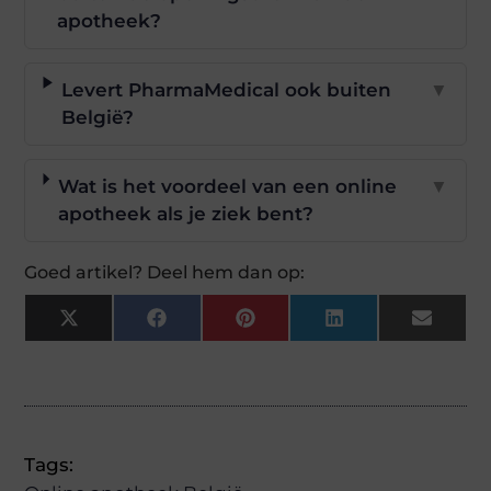
apotheek?
Levert PharmaMedical ook buiten
▼
België?
Wat is het voordeel van een online
▼
apotheek als je ziek bent?
Goed artikel? Deel hem dan op:
X
Facebook
Pinterest
LinkedIn
Email
(Twitter)
Tags: