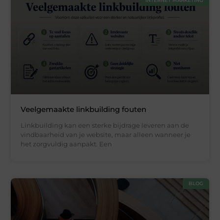
INTERNET MARKETING
Veelgemaakte linkbuilding fouten
Linkbuilding kan een sterke bijdrage leveren aan de
vindbaarheid van je website, maar alleen wanneer je
het zorgvuldig aanpakt. Een
BLOG