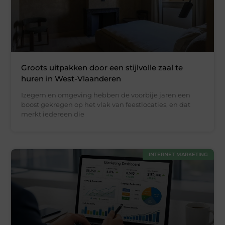
Groots uitpakken door een stijlvolle zaal te
huren in West-Vlaanderen
Izegem en omgeving hebben de voorbije jaren een
boost gekregen op het vlak van feestlocaties, en dat
merkt iedereen die
INTERNET MARKETING