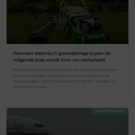
Wanneer elektrisch gereedschap kopen de
volgende stap wordt voor uw werkplaats
Veel werkplaatsen starten met een basisuitrusting en
een eenvoudige compressor voor luchtgestuurde
toepassingen. Naarmate projecten groter worden en
opdrachten vaker
DIENSTVERLENING