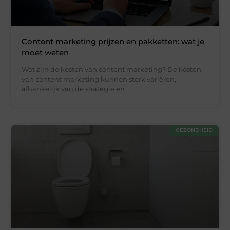
Content marketing prijzen en pakketten: wat je
moet weten
Wat zijn de kosten van content marketing? De kosten
van content marketing kunnen sterk variëren,
afhankelijk van de strategie en
GEZONDHEID