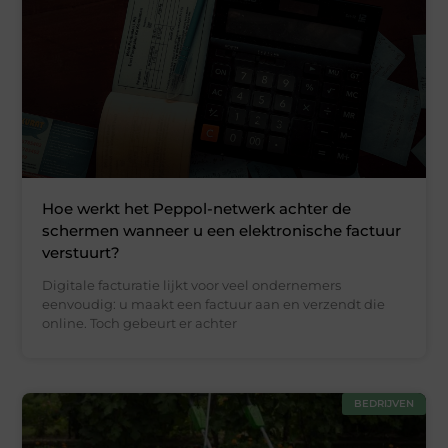
Hoe werkt het Peppol-netwerk achter de
schermen wanneer u een elektronische factuur
verstuurt?
Digitale facturatie lijkt voor veel ondernemers
eenvoudig: u maakt een factuur aan en verzendt die
online. Toch gebeurt er achter
BEDRIJVEN