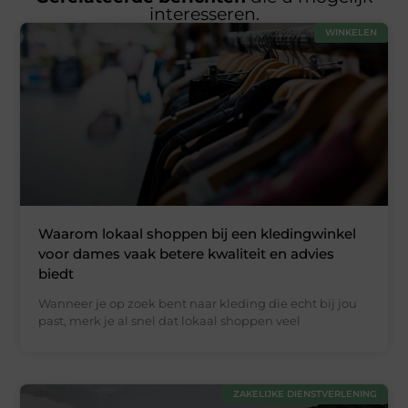
interesseren.
WINKELEN
Waarom lokaal shoppen bij een kledingwinkel
voor dames vaak betere kwaliteit en advies
biedt
Wanneer je op zoek bent naar kleding die echt bij jou
past, merk je al snel dat lokaal shoppen veel
ZAKELIJKE DIENSTVERLENING