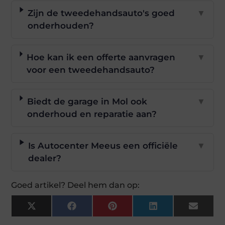
Zijn de tweedehandsauto's goed
▼
onderhouden?
Hoe kan ik een offerte aanvragen
▼
voor een tweedehandsauto?
Biedt de garage in Mol ook
▼
onderhoud en reparatie aan?
Is Autocenter Meeus een officiële
▼
dealer?
Goed artikel? Deel hem dan op:
X
Facebook
Pinterest
LinkedIn
Email
(Twitter)