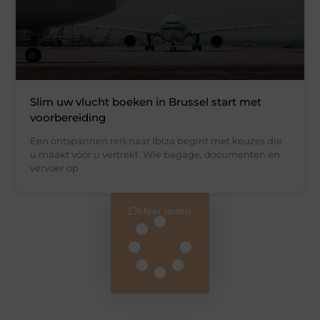
Slim uw vlucht boeken in Brussel start met
voorbereiding
Een ontspannen reis naar Ibiza begint met keuzes die
u maakt vóór u vertrekt. Wie bagage, documenten en
vervoer op
Meer laden