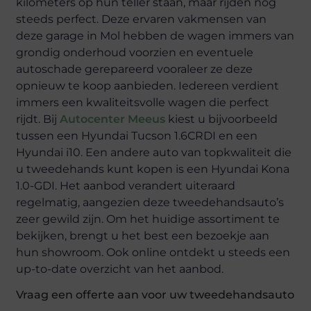
kilometers op hun teller staan, maar rijden nog
steeds perfect. Deze ervaren vakmensen van
deze garage in Mol hebben de wagen immers van
grondig onderhoud voorzien en eventuele
autoschade gerepareerd vooraleer ze deze
opnieuw te koop aanbieden. Iedereen verdient
immers een kwaliteitsvolle wagen die perfect
rijdt. Bij
Autocenter Meeus
kiest u bijvoorbeeld
tussen een Hyundai Tucson 1.6CRDI en een
Hyundai i10. Een andere auto van topkwaliteit die
u tweedehands kunt kopen is een Hyundai Kona
1.0-GDI. Het aanbod verandert uiteraard
regelmatig, aangezien deze tweedehandsauto’s
zeer gewild zijn. Om het huidige assortiment te
bekijken, brengt u het best een bezoekje aan
hun showroom. Ook online ontdekt u steeds een
up-to-date overzicht van het aanbod.
Vraag een offerte aan voor uw tweedehandsauto