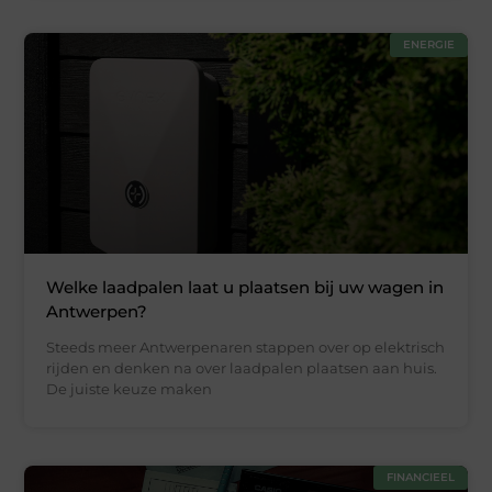
ENERGIE
Welke laadpalen laat u plaatsen bij uw wagen in
Antwerpen?
Steeds meer Antwerpenaren stappen over op elektrisch
rijden en denken na over laadpalen plaatsen aan huis.
De juiste keuze maken
FINANCIEEL