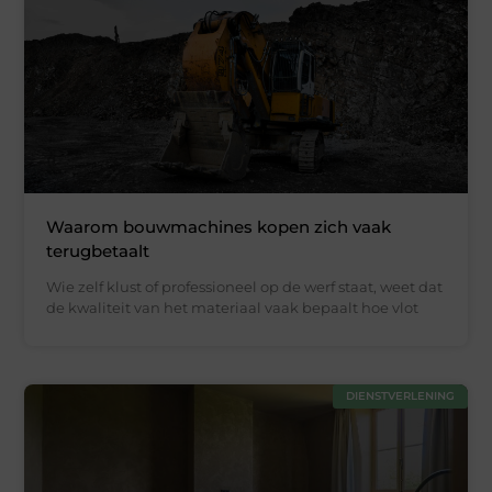
Waarom bouwmachines kopen zich vaak
terugbetaalt
Wie zelf klust of professioneel op de werf staat, weet dat
de kwaliteit van het materiaal vaak bepaalt hoe vlot
DIENSTVERLENING