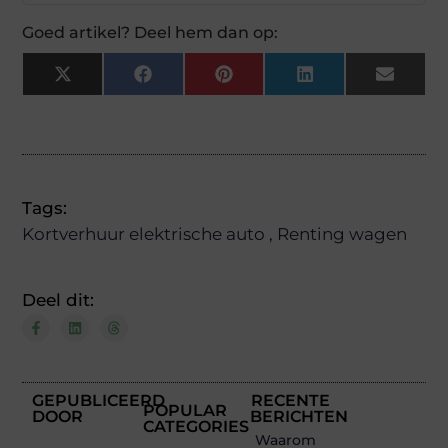
Goed artikel? Deel hem dan op:
X
Facebook
Pinterest
LinkedIn
Email
(Twitter)
Tags:
Kortverhuur elektrische auto
,
Renting wagen
Deel dit:
GEPUBLICEERD
RECENTE
POPULAR
DOOR
BERICHTEN
CATEGORIES
Waarom