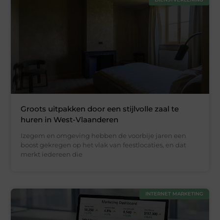
Groots uitpakken door een stijlvolle zaal te
huren in West-Vlaanderen
Izegem en omgeving hebben de voorbije jaren een
boost gekregen op het vlak van feestlocaties, en dat
merkt iedereen die
INTERNET MARKETING