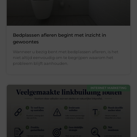
Bedplassen afleren begint met inzicht in
gewoontes
Wanneer u bezig bent met bedplassen afleren, is het
niet altijd eenvoudig om te begrijpen waarom het
probleem blijft aanhouden.
INTERNET MARKETING