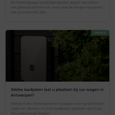
Bij hedendaagse bedrijfsprojecten speelt niet alleen
het gebouw zelf een rol, maar ook de omgeving waarin
het zich bevindt. Een
ENERGIE
Welke laadpalen laat u plaatsen bij uw wagen in
Antwerpen?
Steeds meer Antwerpenaren stappen over op elektrisch
rijden en denken na over laadpalen plaatsen aan huis.
De juiste keuze maken