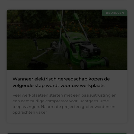
BEDRIJVEN
Wanneer elektrisch gereedschap kopen de
volgende stap wordt voor uw werkplaats
Veel werkplaatsen starten met een basisuitrusting en
een eenvoudige compressor voor luchtgestuurde
toepassingen. Naarmate projecten groter worden en
opdrachten vaker