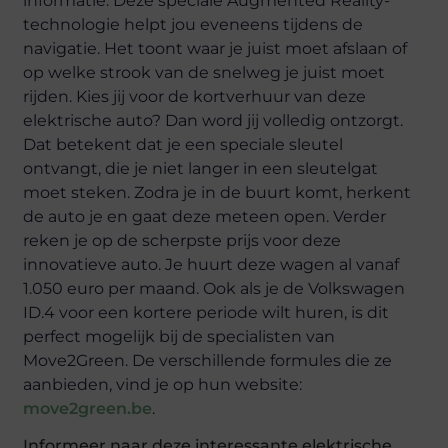
informatie. Deze speciale Augmented Reality-
technologie helpt jou eveneens tijdens de
navigatie. Het toont waar je juist moet afslaan of
op welke strook van de snelweg je juist moet
rijden. Kies jij voor de kortverhuur van deze
elektrische auto? Dan word jij volledig ontzorgt.
Dat betekent dat je een speciale sleutel
ontvangt, die je niet langer in een sleutelgat
moet steken. Zodra je in de buurt komt, herkent
de auto je en gaat deze meteen open. Verder
reken je op de scherpste prijs voor deze
innovatieve auto. Je huurt deze wagen al vanaf
1.050 euro per maand. Ook als je de Volkswagen
ID.4 voor een kortere periode wilt huren, is dit
perfect mogelijk bij de specialisten van
Move2Green. De verschillende formules die ze
aanbieden, vind je op hun website:
move2green.be
.
Informeer naar deze interessante elektrische