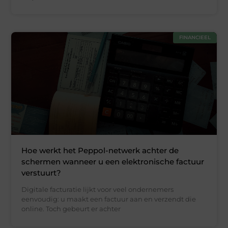
FINANCIEEL
Hoe werkt het Peppol-netwerk achter de
schermen wanneer u een elektronische factuur
verstuurt?
Digitale facturatie lijkt voor veel ondernemers
eenvoudig: u maakt een factuur aan en verzendt die
online. Toch gebeurt er achter