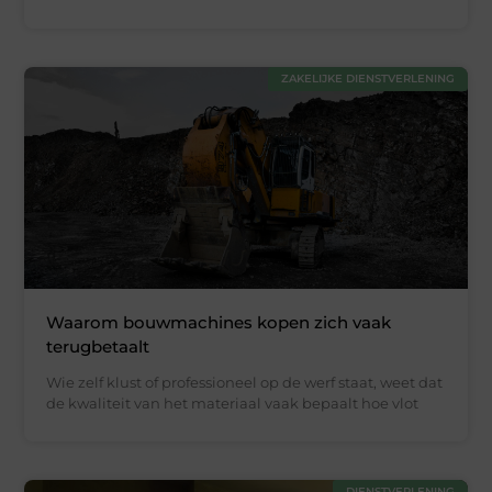
ZAKELIJKE DIENSTVERLENING
Waarom bouwmachines kopen zich vaak
terugbetaalt
Wie zelf klust of professioneel op de werf staat, weet dat
de kwaliteit van het materiaal vaak bepaalt hoe vlot
DIENSTVERLENING