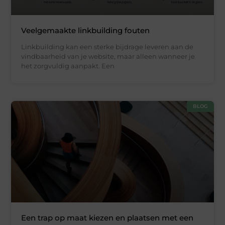
Veelgemaakte linkbuilding fouten
Linkbuilding kan een sterke bijdrage leveren aan de
vindbaarheid van je website, maar alleen wanneer je
het zorgvuldig aanpakt. Een
BLOG
Een trap op maat kiezen en plaatsen met een