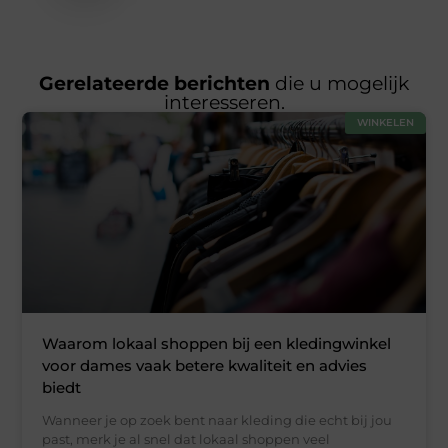
Gerelateerde berichten
die u mogelijk
interesseren.
WINKELEN
Waarom lokaal shoppen bij een kledingwinkel
voor dames vaak betere kwaliteit en advies
biedt
Wanneer je op zoek bent naar kleding die echt bij jou
past, merk je al snel dat lokaal shoppen veel