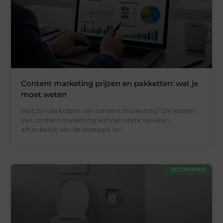
Content marketing prijzen en pakketten: wat je
moet weten
Wat zijn de kosten van content marketing? De kosten
van content marketing kunnen sterk variëren,
afhankelijk van de strategie en
GEZONDHEID