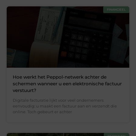
FINANCIEEL
Hoe werkt het Peppol-netwerk achter de
schermen wanneer u een elektronische factuur
verstuurt?
Digitale facturatie lijkt voor veel ondernemers
eenvoudig: u maakt een factuur aan en verzendt die
online. Toch gebeurt er achter