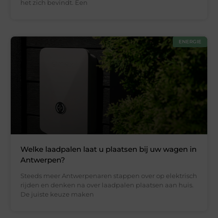
het zich bevindt. Een
ENERGIE
Welke laadpalen laat u plaatsen bij uw wagen in
Antwerpen?
Steeds meer Antwerpenaren stappen over op elektrisch
rijden en denken na over laadpalen plaatsen aan huis.
De juiste keuze maken