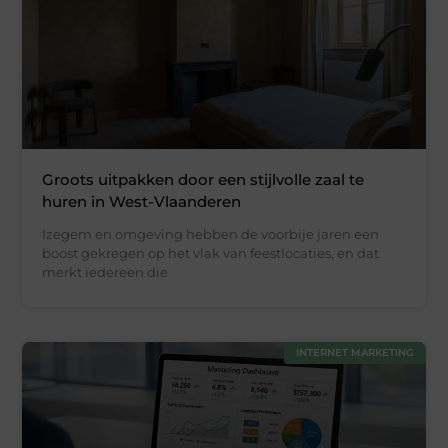
Groots uitpakken door een stijlvolle zaal te
huren in West-Vlaanderen
Izegem en omgeving hebben de voorbije jaren een
boost gekregen op het vlak van feestlocaties, en dat
merkt iedereen die
INTERNET MARKETING