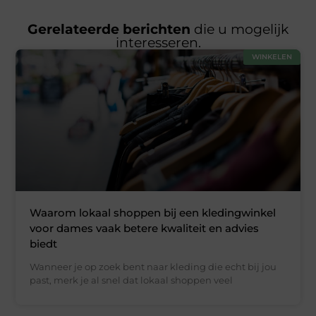
Gerelateerde berichten
die u mogelijk
interesseren.
WINKELEN
Waarom lokaal shoppen bij een kledingwinkel
voor dames vaak betere kwaliteit en advies
biedt
Wanneer je op zoek bent naar kleding die echt bij jou
past, merk je al snel dat lokaal shoppen veel