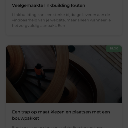
Veelgemaakte linkbuilding fouten
Linkbuilding kan een sterke bijdrage leveren aan de
vindbaarheid van je website, maar alleen wanneer je
het zorgvuldig aanpakt. Een
BLOG
Een trap op maat kiezen en plaatsen met een
bouwpakket
Een trap is meer dan een verbinding tussen twee