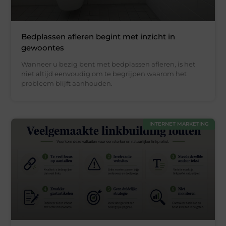
Bedplassen afleren begint met inzicht in
gewoontes
Wanneer u bezig bent met bedplassen afleren, is het
niet altijd eenvoudig om te begrijpen waarom het
probleem blijft aanhouden.
INTERNET MARKETING