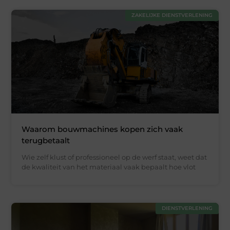
ZAKELIJKE DIENSTVERLENING
Waarom bouwmachines kopen zich vaak
terugbetaalt
Wie zelf klust of professioneel op de werf staat, weet dat
de kwaliteit van het materiaal vaak bepaalt hoe vlot
DIENSTVERLENING