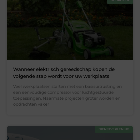
BEDRIJVEN
Wanneer elektrisch gereedschap kopen de
volgende stap wordt voor uw werkplaats
Veel werkplaatsen starten met een basisuitrusting en
een eenvoudige compressor voor luchtgestuurde
toepassingen. Naarmate projecten groter worden en
opdrachten vaker
DIENSTVERLENING