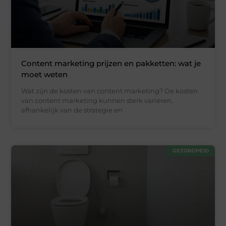
Content marketing prijzen en pakketten: wat je
moet weten
Wat zijn de kosten van content marketing? De kosten
van content marketing kunnen sterk variëren,
afhankelijk van de strategie en
GEZONDHEID