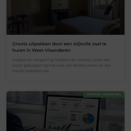
Groots uitpakken door een stijlvolle zaal te
huren in West-Vlaanderen
Izegem en omgeving hebben de voorbije jaren een
boost gekregen op het vlak van feestlocaties, en dat
merkt iedereen die
INTERNET MARKETING