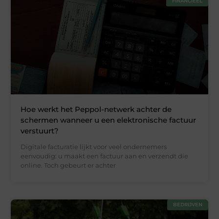
FINANCIEEL
Hoe werkt het Peppol-netwerk achter de
schermen wanneer u een elektronische factuur
verstuurt?
Digitale facturatie lijkt voor veel ondernemers
eenvoudig: u maakt een factuur aan en verzendt die
online. Toch gebeurt er achter
BEDRIJVEN