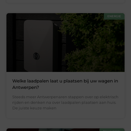
ENERGIE
Welke laadpalen laat u plaatsen bij uw wagen in
Antwerpen?
Steeds meer Antwerpenaren stappen over op elektrisch
rijden en denken na over laadpalen plaatsen aan huis.
De juiste keuze maken