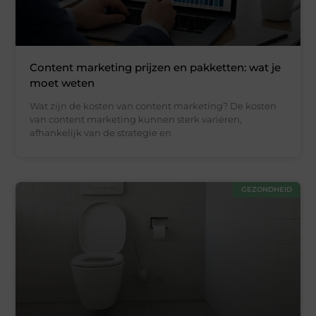
Content marketing prijzen en pakketten: wat je
moet weten
Wat zijn de kosten van content marketing? De kosten
van content marketing kunnen sterk variëren,
afhankelijk van de strategie en
GEZONDHEID