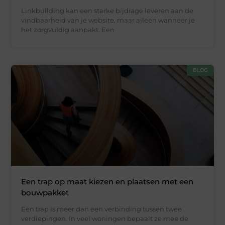
Linkbuilding kan een sterke bijdrage leveren aan de
vindbaarheid van je website, maar alleen wanneer je
het zorgvuldig aanpakt. Een
BLOG
Een trap op maat kiezen en plaatsen met een
bouwpakket
Een trap is meer dan een verbinding tussen twee
verdiepingen. In veel woningen bepaalt ze mee de