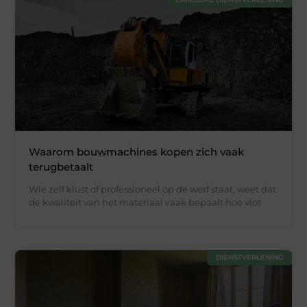
Waarom bouwmachines kopen zich vaak
terugbetaalt
Wie zelf klust of professioneel op de werf staat, weet dat
de kwaliteit van het materiaal vaak bepaalt hoe vlot
DIENSTVERLENING