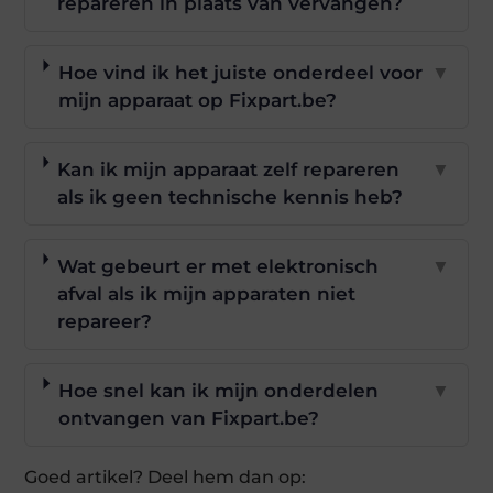
repareren in plaats van vervangen?
Hoe vind ik het juiste onderdeel voor
▼
mijn apparaat op Fixpart.be?
Kan ik mijn apparaat zelf repareren
▼
als ik geen technische kennis heb?
Wat gebeurt er met elektronisch
▼
afval als ik mijn apparaten niet
repareer?
Hoe snel kan ik mijn onderdelen
▼
ontvangen van Fixpart.be?
Goed artikel? Deel hem dan op: