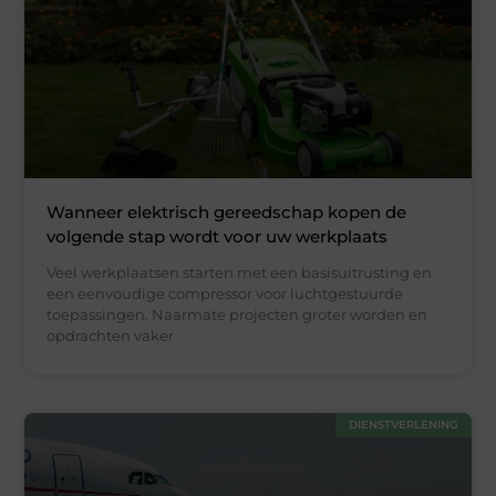
Wanneer elektrisch gereedschap kopen de
volgende stap wordt voor uw werkplaats
Veel werkplaatsen starten met een basisuitrusting en
een eenvoudige compressor voor luchtgestuurde
toepassingen. Naarmate projecten groter worden en
opdrachten vaker
DIENSTVERLENING