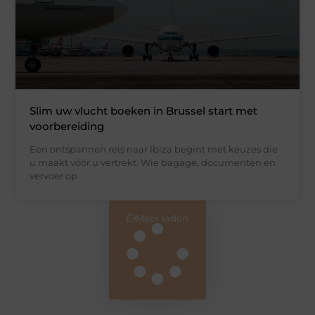
Slim uw vlucht boeken in Brussel start met
voorbereiding
Een ontspannen reis naar Ibiza begint met keuzes die
u maakt vóór u vertrekt. Wie bagage, documenten en
vervoer op
Meer laden