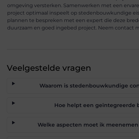
omgeving versterken. Samenwerken met een ervaren a
project optimaal inspeelt op stedenbouwkundige e
plannen te bespreken met een expert die deze brede
duurzaam en goed ingebed project. Neem contact me
Veelgestelde vragen
Waarom is stedenbouwkundige cont
Hoe helpt een geïntegreerde b
Welke aspecten moet ik meenemen b