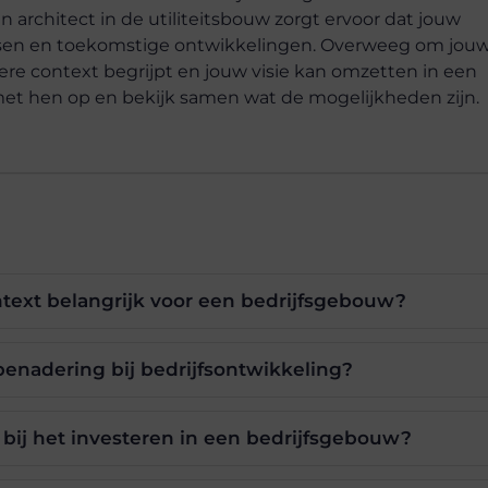
rchitect in de utiliteitsbouw zorgt ervoor dat jouw
isen en toekomstige ontwikkelingen. Overweeg om jou
re context begrijpt en jouw visie kan omzetten in een
t hen op en bekijk samen wat de mogelijkheden zijn.
ext belangrijk voor een bedrijfsgebouw?
enadering bij bedrijfsontwikkeling?
ij het investeren in een bedrijfsgebouw?