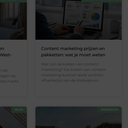
en
Content marketing prijzen en
 West-
pakketten: wat je moet weten
Wat zijn de kosten van content
marketing? De kosten van content
n de
marketing kunnen sterk variëren,
kregen op
afhankelijk van de strategie en
n dat merkt
BLOG
WONINGEN