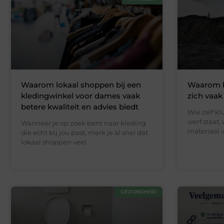
Waarom lokaal shoppen bij een
Waarom 
kledingwinkel voor dames vaak
zich vaak
betere kwaliteit en advies biedt
Wie zelf kl
werf staat,
Wanneer je op zoek bent naar kleding
materiaal v
die echt bij jou past, merk je al snel dat
lokaal shoppen veel
GEZONDHEID