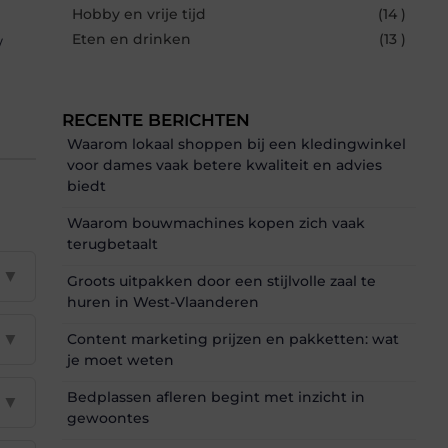
Hobby en vrije tijd
(14 )
Eten en drinken
(13 )
w
RECENTE BERICHTEN
Waarom lokaal shoppen bij een kledingwinkel
voor dames vaak betere kwaliteit en advies
biedt
Waarom bouwmachines kopen zich vaak
terugbetaalt
▼
Groots uitpakken door een stijlvolle zaal te
huren in West-Vlaanderen
▼
Content marketing prijzen en pakketten: wat
je moet weten
Bedplassen afleren begint met inzicht in
▼
gewoontes