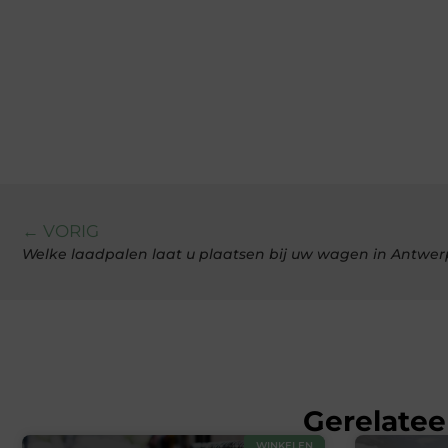
← VORIG
Welke laadpalen laat u plaatsen bij uw wagen in Antwe
Gerelatee
WINKELEN