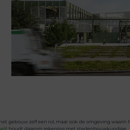
n het gebouw zelf een rol, maar ook de omgeving waarin 
selt
houdt daarom rekening met stedenbouwkundige