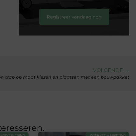
Registreer vandaag nog
VOLGENDE →
en trap op maat kiezen en plaatsen met een bouwpakket
teresseren.
ENSTVERLENING
INTERNET MARKETING