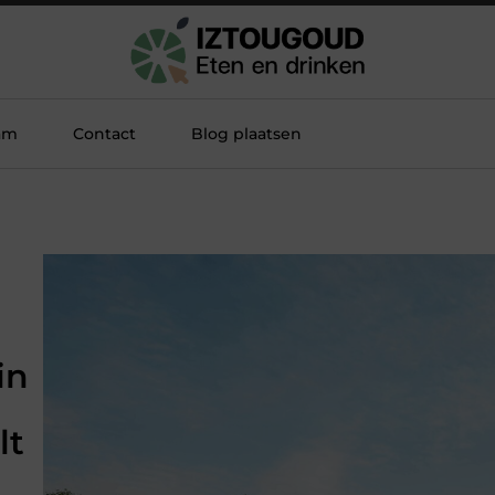
am
Contact
Blog plaatsen
in
lt