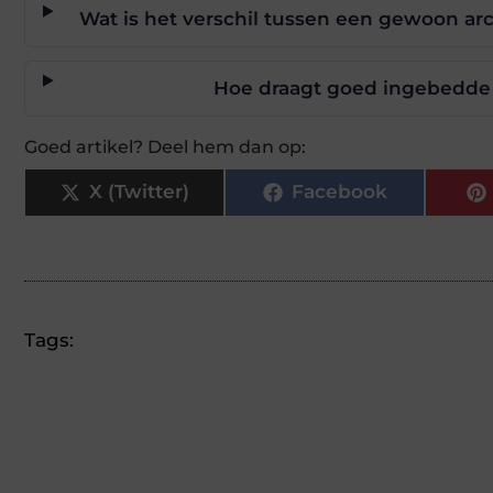
Wat is het verschil tussen een gewoon arc
Hoe draagt goed ingebedde a
Goed artikel? Deel hem dan op:
X (Twitter)
Facebook
Tags: