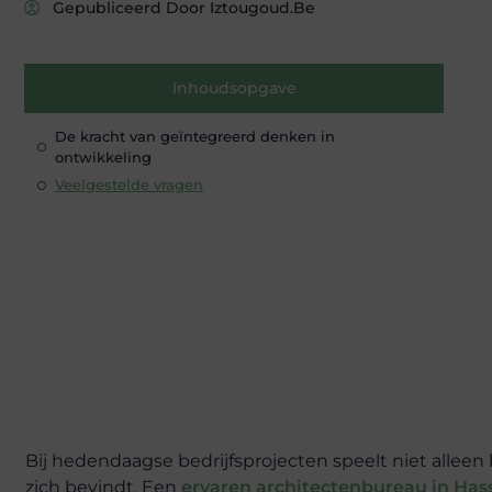
Gepubliceerd Door Iztougoud.be
Inhoudsopgave
De kracht van geïntegreerd denken in
ontwikkeling
Veelgestelde vragen
Bij hedendaagse bedrijfsprojecten speelt niet allee
zich bevindt. Een
ervaren architectenbureau in Has