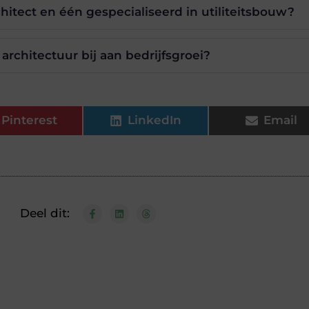
hitect en één gespecialiseerd in utiliteitsbouw?
rchitectuur bij aan bedrijfsgroei?
Pinterest
LinkedIn
Email
Deel dit: