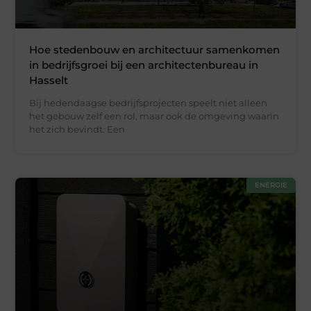
Hoe stedenbouw en architectuur samenkomen
in bedrijfsgroei bij een architectenbureau in
Hasselt
Bij hedendaagse bedrijfsprojecten speelt niet alleen
het gebouw zelf een rol, maar ook de omgeving waarin
het zich bevindt. Een
ENERGIE