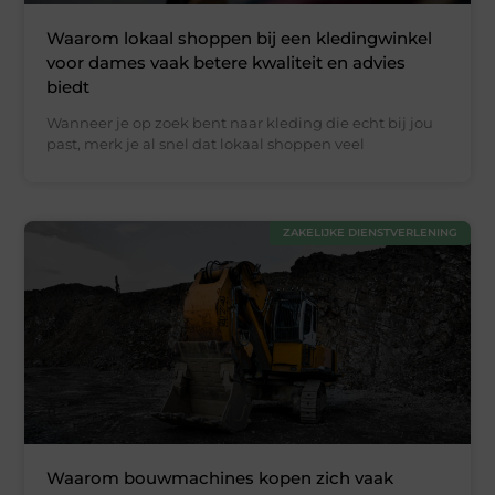
Waarom lokaal shoppen bij een kledingwinkel
voor dames vaak betere kwaliteit en advies
biedt
Wanneer je op zoek bent naar kleding die echt bij jou
past, merk je al snel dat lokaal shoppen veel
ZAKELIJKE DIENSTVERLENING
Waarom bouwmachines kopen zich vaak