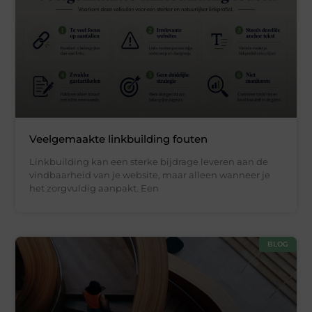
Veelgemaakte linkbuilding fouten
Linkbuilding kan een sterke bijdrage leveren aan de
vindbaarheid van je website, maar alleen wanneer je
het zorgvuldig aanpakt. Een
BLOG