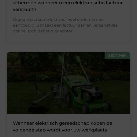
schermen wanneer u een elektronische factuur
verstuurt?
Digitale facturatie lijkt voor veel ondernemers
eenvoudig: u maakt een factuur aan en verzendt die
online. Toch gebeurt er achter
BEDRIJVEN
Wanneer elektrisch gereedschap kopen de
volgende stap wordt voor uw werkplaats