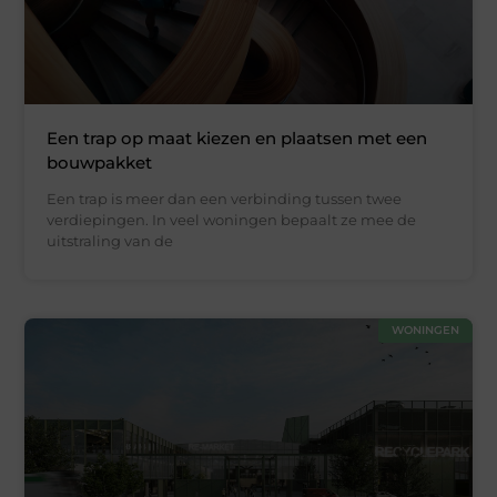
Een trap op maat kiezen en plaatsen met een
bouwpakket
Een trap is meer dan een verbinding tussen twee
verdiepingen. In veel woningen bepaalt ze mee de
uitstraling van de
WONINGEN