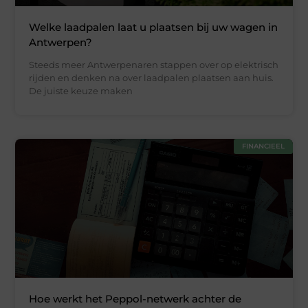
Welke laadpalen laat u plaatsen bij uw wagen in
Antwerpen?
Steeds meer Antwerpenaren stappen over op elektrisch
rijden en denken na over laadpalen plaatsen aan huis.
De juiste keuze maken
FINANCIEEL
Hoe werkt het Peppol-netwerk achter de