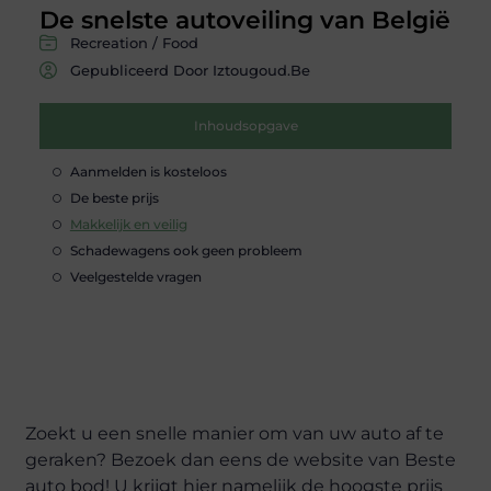
De snelste autoveiling van België
Recreation / Food
Gepubliceerd Door Iztougoud.be
Inhoudsopgave
Aanmelden is kosteloos
De beste prijs
Makkelijk en veilig
Schadewagens ook geen probleem
Veelgestelde vragen
Zoekt u een snelle manier om van uw auto af te
geraken? Bezoek dan eens de website van Beste
auto bod! U krijgt hier namelijk de hoogste prijs