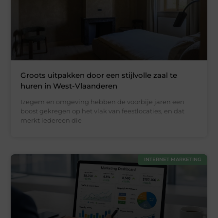
Groots uitpakken door een stijlvolle zaal te
huren in West-Vlaanderen
Izegem en omgeving hebben de voorbije jaren een
boost gekregen op het vlak van feestlocaties, en dat
merkt iedereen die
INTERNET MARKETING