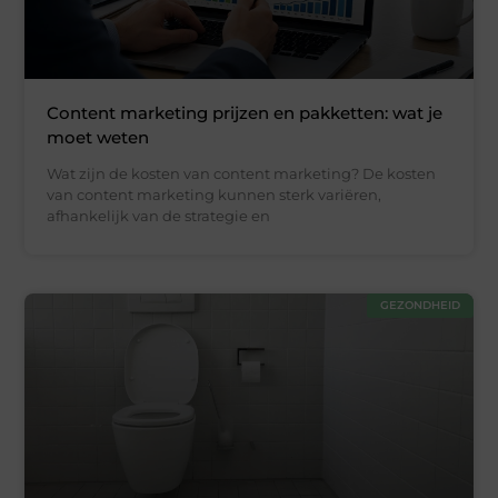
Content marketing prijzen en pakketten: wat je
moet weten
Wat zijn de kosten van content marketing? De kosten
van content marketing kunnen sterk variëren,
afhankelijk van de strategie en
GEZONDHEID