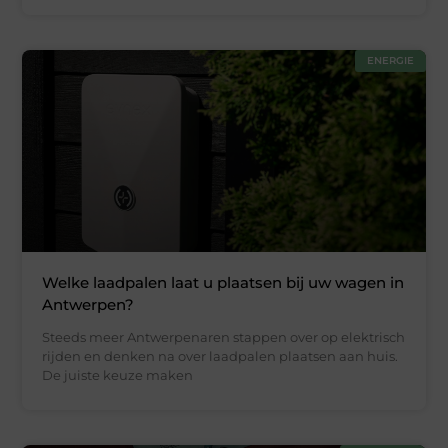
ENERGIE
Welke laadpalen laat u plaatsen bij uw wagen in
Antwerpen?
Steeds meer Antwerpenaren stappen over op elektrisch
rijden en denken na over laadpalen plaatsen aan huis.
De juiste keuze maken