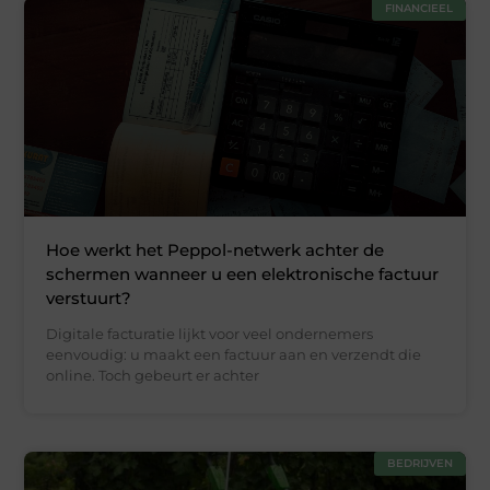
FINANCIEEL
Hoe werkt het Peppol-netwerk achter de
schermen wanneer u een elektronische factuur
verstuurt?
Digitale facturatie lijkt voor veel ondernemers
eenvoudig: u maakt een factuur aan en verzendt die
online. Toch gebeurt er achter
BEDRIJVEN