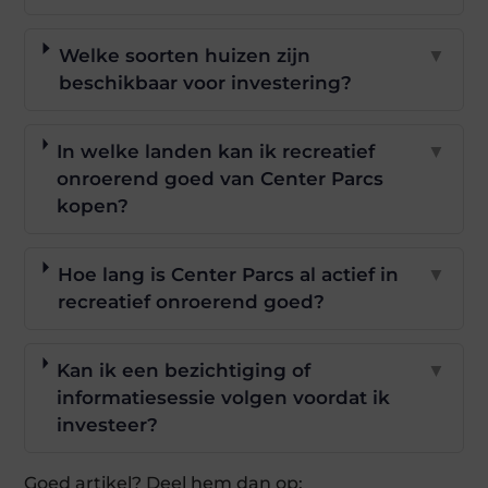
Welke soorten huizen zijn
▼
beschikbaar voor investering?
In welke landen kan ik recreatief
▼
onroerend goed van Center Parcs
kopen?
Hoe lang is Center Parcs al actief in
▼
recreatief onroerend goed?
Kan ik een bezichtiging of
▼
informatiesessie volgen voordat ik
investeer?
Goed artikel? Deel hem dan op: