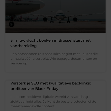
Slim uw vlucht boeken in Brussel start met
voorbereiding
Een ontspannen reis naar Ibiza begint met keuzes die
u maakt vóór u vertrekt. Wie bagage, documenten en
vervoer op
Versterk je SEO met kwalitatieve backlinks:
profiteer van Black Friday
In de competitieve digitale wereld van vandaag is
zichtbaarheid alles. Je kunt de beste producten of de
meest waardevolle content