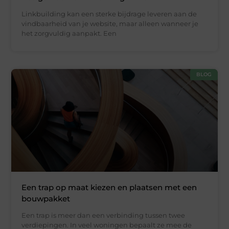
Linkbuilding kan een sterke bijdrage leveren aan de
vindbaarheid van je website, maar alleen wanneer je
het zorgvuldig aanpakt. Een
BLOG
Een trap op maat kiezen en plaatsen met een
bouwpakket
Een trap is meer dan een verbinding tussen twee
verdiepingen. In veel woningen bepaalt ze mee de