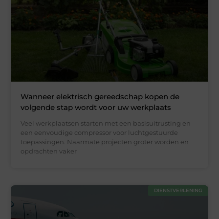
Wanneer elektrisch gereedschap kopen de
volgende stap wordt voor uw werkplaats
Veel werkplaatsen starten met een basisuitrusting en
een eenvoudige compressor voor luchtgestuurde
toepassingen. Naarmate projecten groter worden en
opdrachten vaker
DIENSTVERLENING