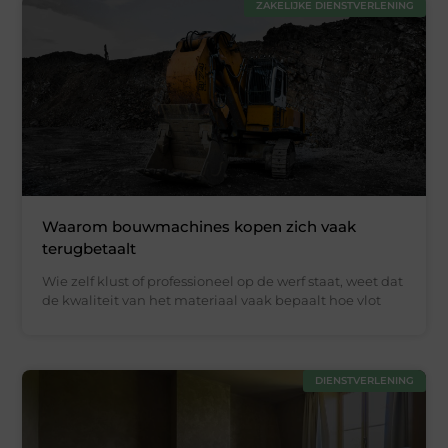
ZAKELIJKE DIENSTVERLENING
Waarom bouwmachines kopen zich vaak
terugbetaalt
Wie zelf klust of professioneel op de werf staat, weet dat
de kwaliteit van het materiaal vaak bepaalt hoe vlot
DIENSTVERLENING