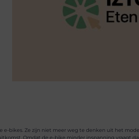
de e-bikes. Ze zijn niet meer weg te denken uit het mod
 uitkomst. Omdat de e-bike minder inspanning vraagt d