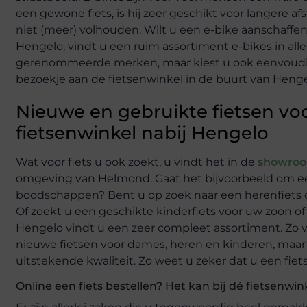
een gewone fiets, is hij zeer geschikt voor langere 
niet (meer) volhouden. Wilt u een e-bike aanschaffen
Hengelo, vindt u een ruim assortiment e-bikes in all
gerenommeerde merken, maar kiest u ook eenvoudig 
bezoekje aan de fietsenwinkel in de buurt van Henge
Nieuwe en gebruikte fietsen vo
fietsenwinkel nabij Hengelo
Wat voor fiets u ook zoekt, u vindt het in de
showroo
omgeving van Helmond. Gaat het bijvoorbeeld om een
boodschappen? Bent u op zoek naar een herenfiets di
Of zoekt u een geschikte kinderfiets voor uw zoon of
Hengelo vindt u een zeer compleet assortiment. Zo v
nieuwe fietsen voor dames, heren en kinderen, maar oo
uitstekende kwaliteit. Zo weet u zeker dat u een fie
Online een fiets bestellen? Het kan bij dé fietsenwi