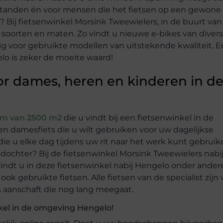
afstanden én voor mensen die het fietsen op een gewone 
? Bij fietsenwinkel Morsink Tweewielers, in de buurt van
e soorten en maten. Zo vindt u nieuwe e-bikes van diver
voor gebruikte modellen van uitstekende kwaliteit. E
lo is zeker de moeite waard!
or dames, heren en kinderen in d
m van 2500 m2
die u vindt bij een fietsenwinkel in de
 damesfiets die u wilt gebruiken voor uw dagelijkse
e u elke dag tijdens uw rit naar het werk kunt gebruik
 dochter? Bij de fietsenwinkel Morsink Tweewielers nabi
indt u in deze fietsenwinkel nabij Hengelo onder ander
k gebruikte fietsen. Alle fietsen van de specialist zijn
ts aanschaft die nog lang meegaat.
nkel in de omgeving Hengelo!