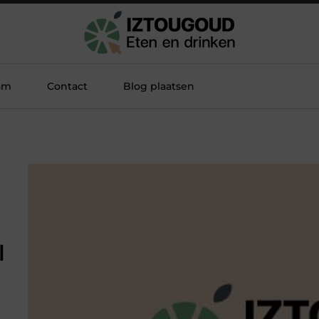
am
Contact
Blog plaatsen
l