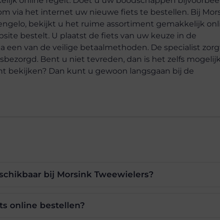
kelijk online regelt. Doet u uw boodschappen bijvoorbee
om via het internet uw nieuwe fiets te bestellen. Bij Mor
ngelo, bekijkt u het ruime assortiment gemakkelijk onl
ite bestelt. U plaatst de fiets van uw keuze in de
a een van de veilige betaalmethoden. De specialist zorg
isbezorgd. Bent u niet tevreden, dan is het zelfs mogelij
echt bekijken? Dan kunt u gewoon langsgaan bij de
eschikbaar bij Morsink Tweewielers?
ts online bestellen?