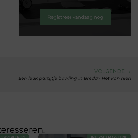
Registreer vandaag nog
VOLGENDE →
Een leuk partijtje bowling in Breda? Het kan hier!
teresseren.
ENSTVERLENING
INTERNET MARKETING