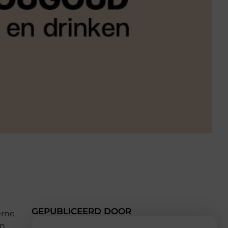
GEPUBLICEERD DOOR
erne
an