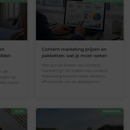
en
Content marketing prijzen en
 West-
pakketten: wat je moet weten
Wat zijn de kosten van content
marketing? De kosten van content
n de
marketing kunnen sterk variëren,
kregen op
afhankelijk van de strategie en
n dat merkt
BLOG
WONINGEN