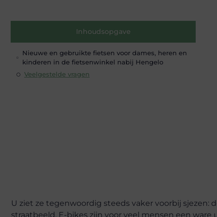
Inhoudsopgave
Nieuwe en gebruikte fietsen voor dames, heren en
kinderen in de fietsenwinkel nabij Hengelo
Veelgestelde vragen
U ziet ze tegenwoordig steeds vaker voorbij sjezen: 
straatbeeld. E-bikes zijn voor veel mensen een ware