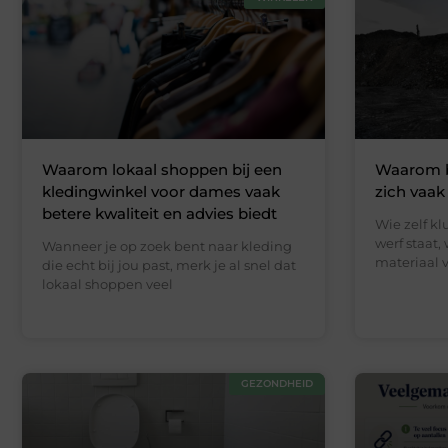
Waarom lokaal shoppen bij een
Waarom 
kledingwinkel voor dames vaak
zich vaak
betere kwaliteit en advies biedt
Wie zelf kl
werf staat,
Wanneer je op zoek bent naar kleding
materiaal v
die echt bij jou past, merk je al snel dat
lokaal shoppen veel
GEZONDHEID