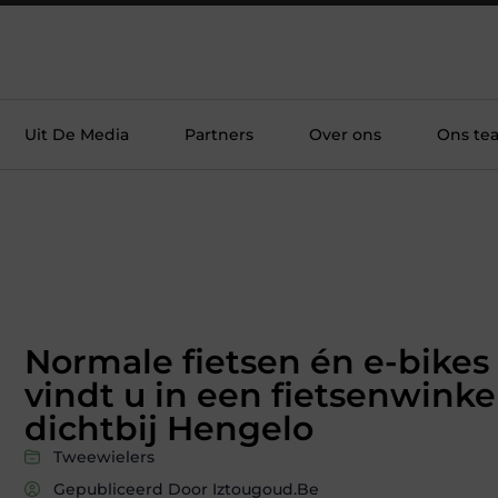
Uit De Media
Partners
Over ons
Ons te
Normale fietsen én e-bikes
vindt u in een fietsenwinke
dichtbij Hengelo
Tweewielers
Gepubliceerd Door Iztougoud.be