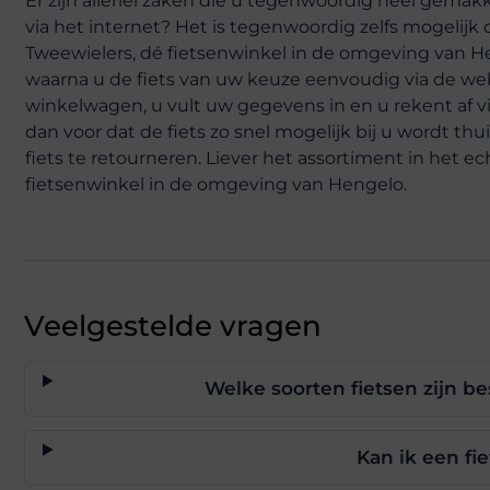
Er zijn allerlei zaken die u tegenwoordig heel gemak
via het internet? Het is tegenwoordig zelfs mogelijk 
Tweewielers, dé fietsenwinkel in de omgeving van He
waarna u de fiets van uw keuze eenvoudig via de webs
winkelwagen, u vult uw gegevens in en u rekent af vi
dan voor dat de fiets zo snel mogelijk bij u wordt thu
fiets te retourneren. Liever het assortiment in het 
fietsenwinkel in de omgeving van Hengelo.
Veelgestelde vragen
Welke soorten fietsen zijn b
Kan ik een fie