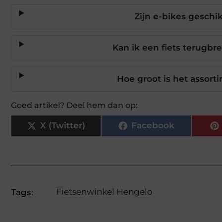
Zijn e-bikes geschi
Kan ik een fiets terugbr
Hoe groot is het assort
Goed artikel? Deel hem dan op:
X (Twitter)
Facebook
Fietsenwinkel Hengelo
Tags: