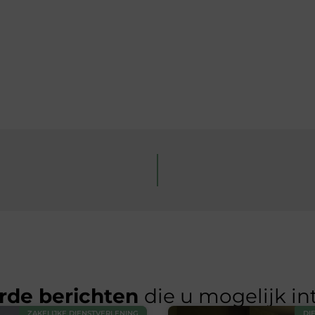
rde berichten
die u mogelijk in
ZAKELIJKE DIENSTVERLENING
DI