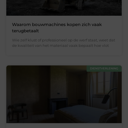
Waarom bouwmachines kopen zich vaak
terugbetaalt
Wie zelf klust of professioneel op de werf staat, weet dat
de kwaliteit van het materiaal vaak bepaalt hoe vlot
DIENSTVERLENING