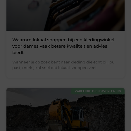
Waarom lokaal shoppen bij een kledingwinkel
voor dames vaak betere kwaliteit en advies
biedt
Wanneer je op zoek bent naar kleding die echt bij jou
past, merk je al snel dat lokaal shoppen veel
ZAKELIJKE DIENSTVERLENING