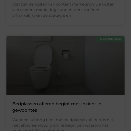
Wat zijn de kosten van content marketing? De kosten
van content marketing kunnen sterk variëren,
afhankelijk van de strategie en
GEZONDHEID
Bedplassen afleren begint met inzicht in
gewoontes
Wanneer u bezig bent met bedplassen afleren, is het
niet altijd eenvoudig om te begrijpen waarom het
probleem blijft aanhouden.