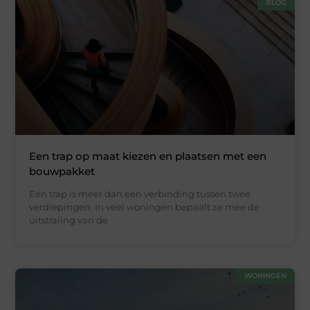
BLOG
Een trap op maat kiezen en plaatsen met een
bouwpakket
Een trap is meer dan een verbinding tussen twee
verdiepingen. In veel woningen bepaalt ze mee de
uitstraling van de
WONINGEN