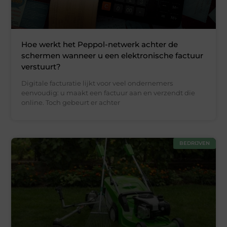
Hoe werkt het Peppol-netwerk achter de
schermen wanneer u een elektronische factuur
verstuurt?
Digitale facturatie lijkt voor veel ondernemers
eenvoudig: u maakt een factuur aan en verzendt die
online. Toch gebeurt er achter
BEDRIJVEN