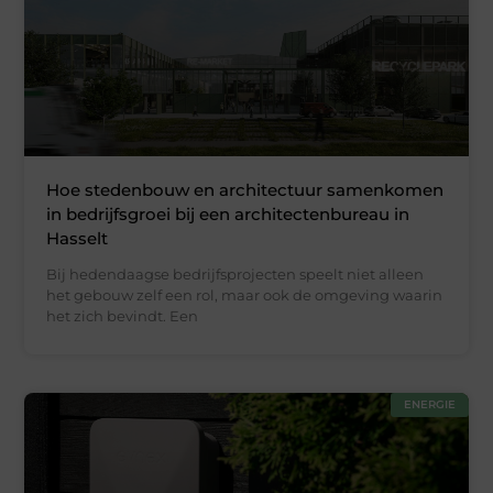
Hoe stedenbouw en architectuur samenkomen
in bedrijfsgroei bij een architectenbureau in
Hasselt
Bij hedendaagse bedrijfsprojecten speelt niet alleen
het gebouw zelf een rol, maar ook de omgeving waarin
het zich bevindt. Een
ENERGIE