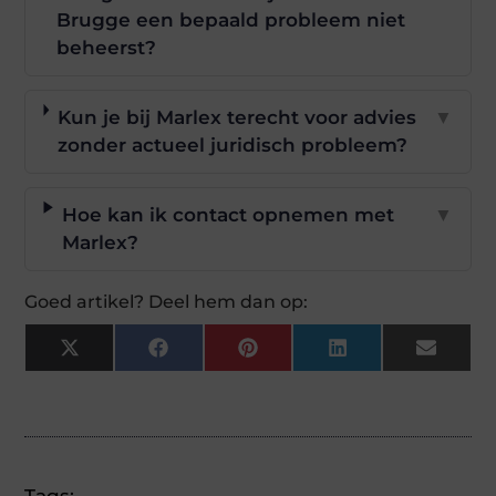
Brugge een bepaald probleem niet
beheerst?
Kun je bij Marlex terecht voor advies
▼
zonder actueel juridisch probleem?
Hoe kan ik contact opnemen met
▼
Marlex?
Goed artikel? Deel hem dan op:
X
Facebook
Pinterest
LinkedIn
Email
(Twitter)
Tags: