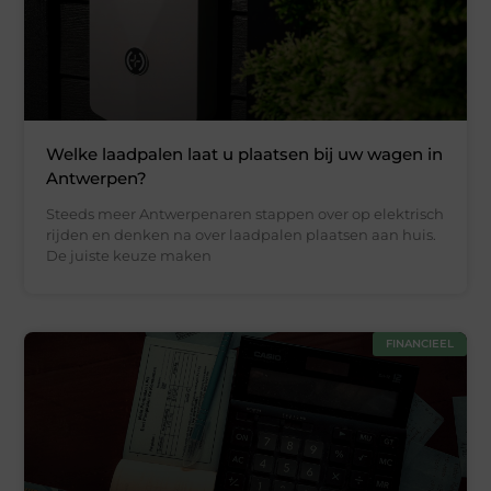
Welke laadpalen laat u plaatsen bij uw wagen in
Antwerpen?
Steeds meer Antwerpenaren stappen over op elektrisch
rijden en denken na over laadpalen plaatsen aan huis.
De juiste keuze maken
FINANCIEEL