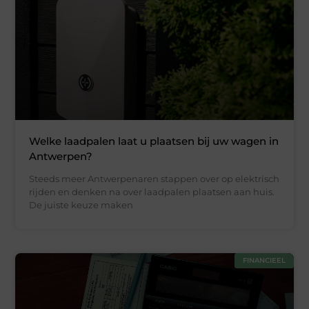
Welke laadpalen laat u plaatsen bij uw wagen in
Antwerpen?
Steeds meer Antwerpenaren stappen over op elektrisch
rijden en denken na over laadpalen plaatsen aan huis.
De juiste keuze maken
FINANCIEEL