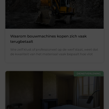
Waarom bouwmachines kopen zich vaak
terugbetaalt
Wie zelf klust of professioneel op de werf staat, weet dat
de kwaliteit van het materiaal vaak bepaalt hoe vlot
DIENSTVERLENING