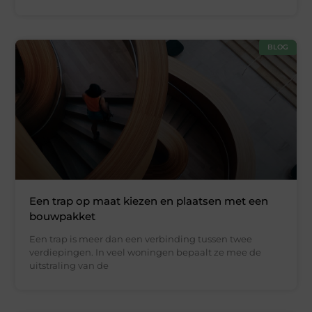
BLOG
Een trap op maat kiezen en plaatsen met een
bouwpakket
Een trap is meer dan een verbinding tussen twee
verdiepingen. In veel woningen bepaalt ze mee de
uitstraling van de