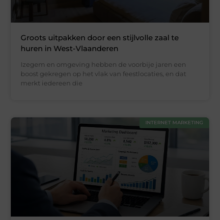
Groots uitpakken door een stijlvolle zaal te
huren in West-Vlaanderen
Izegem en omgeving hebben de voorbije jaren een
boost gekregen op het vlak van feestlocaties, en dat
merkt iedereen die
INTERNET MARKETING