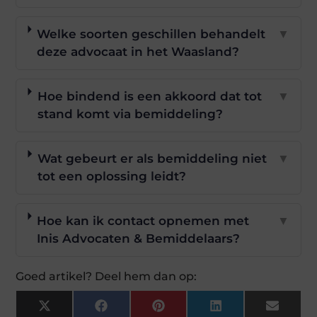
Welke soorten geschillen behandelt
▼
deze advocaat in het Waasland?
Hoe bindend is een akkoord dat tot
▼
stand komt via bemiddeling?
Wat gebeurt er als bemiddeling niet
▼
tot een oplossing leidt?
Hoe kan ik contact opnemen met
▼
Inis Advocaten & Bemiddelaars?
Goed artikel? Deel hem dan op:
X
Facebook
Pinterest
LinkedIn
Email