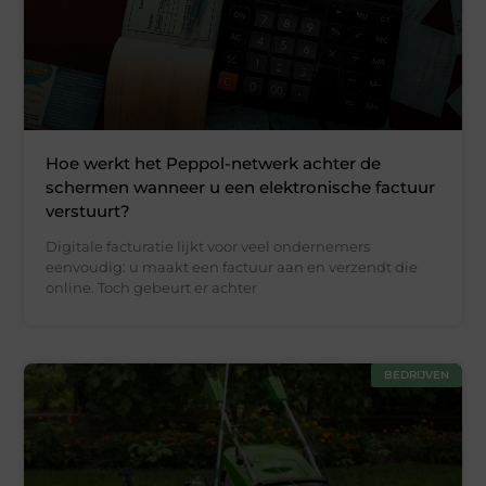
Hoe werkt het Peppol-netwerk achter de
schermen wanneer u een elektronische factuur
verstuurt?
Digitale facturatie lijkt voor veel ondernemers
eenvoudig: u maakt een factuur aan en verzendt die
online. Toch gebeurt er achter
BEDRIJVEN