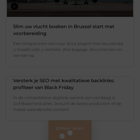
Slim uw vlucht boeken in Brussel start met
voorbereiding
Een ontspannen reis naar Ibiza begint met keuzes die
u maakt vóór u vertrekt. Wie bagage, documenten en
vervoer op
Versterk je SEO met kwalitatieve backlinks:
profiteer van Black Friday
In de competitieve digitale wereld van vandaag is
zichtbaarheid alles. Je kunt de beste producten of de
meest waardevolle content
Meer laden