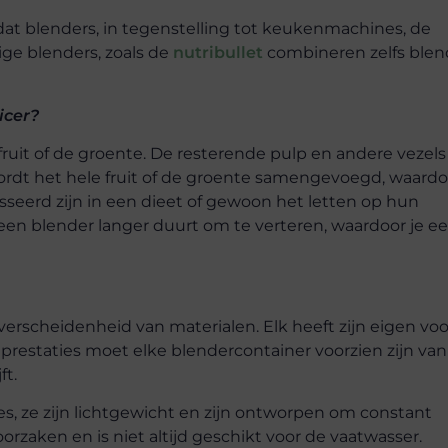
at blenders, in tegenstelling tot keukenmachines, de
e blenders, zoals de
nutribullet
combineren zelfs ble
icer?
 fruit of de groente. De resterende pulp en andere vezels
rdt het hele fruit of de groente samengevoegd, waardo
sseerd zijn in een dieet of gewoon het letten op hun
en blender langer duurt om te verteren, waardoor je e
 verscheidenheid van materialen. Elk heeft zijn eigen voo
 prestaties moet elke blendercontainer voorzien zijn va
ft.
, ze zijn lichtgewicht en zijn ontworpen om constant
orzaken en is niet altijd geschikt voor de vaatwasser.