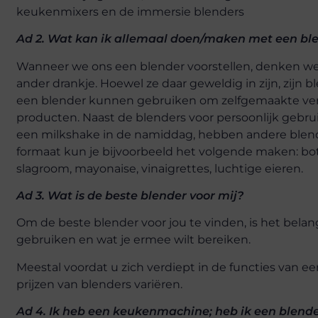
keukenmixers en de immersie blenders
Ad 2. Wat kan ik allemaal doen/maken met een bl
Wanneer we ons een blender voorstellen, denken we
ander drankje. Hoewel ze daar geweldig in zijn, zijn 
een blender kunnen gebruiken om zelfgemaakte vers
producten. Naast de blenders voor persoonlijk gebrui
een milkshake in de namiddag, hebben andere blend
formaat kun je bijvoorbeeld het volgende maken: boter
slagroom, mayonaise, vinaigrettes, luchtige eieren.
Ad 3. Wat is de beste blender voor mij?
Om de beste blender voor jou te vinden, is het belan
gebruiken en wat je ermee wilt bereiken.
Meestal voordat u zich verdiept in de functies van e
prijzen van blenders variëren.
Ad 4. Ik heb een keukenmachine; heb ik een blend