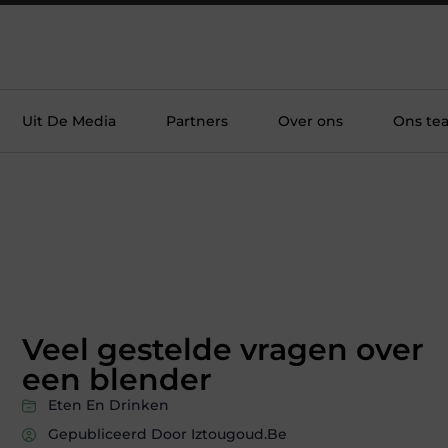
Uit De Media
Partners
Over ons
Ons te
Veel gestelde vragen over
een blender
Eten En Drinken
Gepubliceerd Door Iztougoud.be