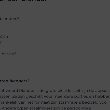
n blenders?
odig?
?
uncties?
?
orten blenders?
 woord blender is de grote blender. Dit zijn de appara
assen. Ze zijn geschikt voor meerdere porties en hebbe
hankelijk van het formaat zijn staafmixers bedoeld voor
 Andere typen staafmixers zijn de persoonlijke