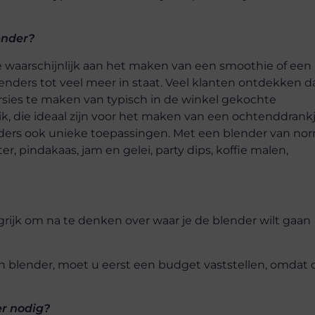
ender?
 waarschijnlijk aan het maken van een smoothie of een
blenders tot veel meer in staat. Veel klanten ontdekken d
ies te maken van typisch in de winkel gekochte
k, die ideaal zijn voor het maken van een ochtenddrankj
ers ook unieke toepassingen. Met een blender van no
, pindakaas, jam en gelei, party dips, koffie malen,
grijk om na te denken over waar je de blender wilt gaan
en blender, moet u eerst een budget vaststellen, omdat 
er nodig?