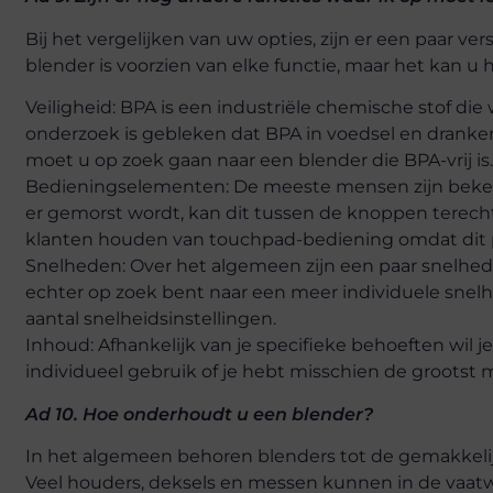
Bij het vergelijken van uw opties, zijn er een paar ve
blender is voorzien van elke functie, maar het kan u
Veiligheid: BPA is een industriële chemische stof di
onderzoek is gebleken dat BPA in voedsel en dranken
moet u op zoek gaan naar een blender die BPA-vrij is.
Bedieningselementen: De meeste mensen zijn beken
er gemorst wordt, kan dit tussen de knoppen terec
klanten houden van touchpad-bediening omdat dit 
Snelheden: Over het algemeen zijn een paar snelhed
echter op zoek bent naar een meer individuele snelhe
aantal snelheidsinstellingen.
Inhoud: Afhankelijk van je specifieke behoeften wil j
individueel gebruik of je hebt misschien de grootst
Ad 10. Hoe onderhoudt u een blender?
In het algemeen behoren blenders tot de gemakkel
Veel houders, deksels en messen kunnen in de vaatw