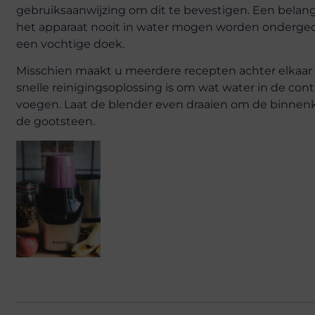
gebruiksaanwijzing om dit te bevestigen. Een belang
het apparaat nooit in water mogen worden onderge
een vochtige doek.
Misschien maakt u meerdere recepten achter elkaar 
snelle reinigingsoplossing is om wat water in de con
voegen. Laat de blender even draaien om de binnenk
de gootsteen.