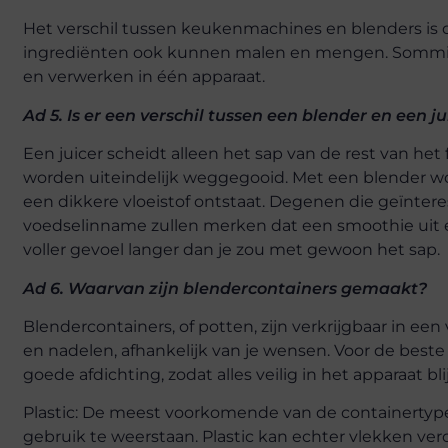
Het verschil tussen keukenmachines en blenders is d
ingrediënten ook kunnen malen en mengen. Sommig
en verwerken in één apparaat.
Ad 5. Is er een verschil tussen een blender en een ju
Een juicer scheidt alleen het sap van de rest van het
worden uiteindelijk weggegooid. Met een blender wo
een dikkere vloeistof ontstaat. Degenen die geïntere
voedselinname zullen merken dat een smoothie uit e
voller gevoel langer dan je zou met gewoon het sap.
Ad 6. Waarvan zijn blendercontainers gemaakt?
Blendercontainers, of potten, zijn verkrijgbaar in een
en nadelen, afhankelijk van je wensen. Voor de beste
goede afdichting, zodat alles veilig in het apparaat blij
Plastic: De meest voorkomende van de containertypes
gebruik te weerstaan. Plastic kan echter vlekken vero