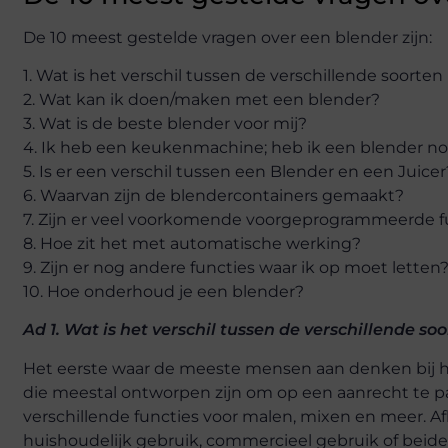
De 10 meest gestelde vragen over een blender zijn:
1. Wat is het verschil tussen de verschillende soorte
2. Wat kan ik doen/maken met een blender?
3. Wat is de beste blender voor mij?
4. Ik heb een keukenmachine; heb ik een blender n
5. Is er een verschil tussen een Blender en een Juicer
6. Waarvan zijn de blendercontainers gemaakt?
7. Zijn er veel voorkomende voorgeprogrammeerde f
8. Hoe zit het met automatische werking?
9. Zijn er nog andere functies waar ik op moet letten
10. Hoe onderhoud je een blender?
Ad 1. Wat is het verschil tussen de verschillende so
Het eerste waar de meeste mensen aan denken bij het
die meestal ontworpen zijn om op een aanrecht te p
verschillende functies voor malen, mixen en meer. Af
huishoudelijk gebruik, commercieel gebruik of beide.