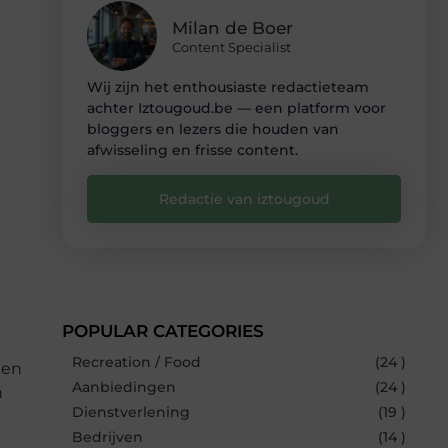
Milan de Boer
Content Specialist
Wij zijn het enthousiaste redactieteam
achter Iztougoud.be — een platform voor
bloggers en lezers die houden van
afwisseling en frisse content.
Redactie van iztougoud
POPULAR CATEGORIES
Recreation / Food
(24 )
ten
Aanbiedingen
(24 )
n
Dienstverlening
(19 )
Bedrijven
(14 )