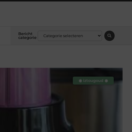
Bericht
categorie
◉ iztougoud ◉