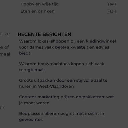
Hobby en vrije tijd
(14 )
Eten en drinken
(13 )
at ze
RECENTE BERICHTEN
Waarom lokaal shoppen bij een kledingwinkel
e of
voor dames vaak betere kwaliteit en advies
biedt
rmaal
Waarom bouwmachines kopen zich vaak
terugbetaalt
Groots uitpakken door een stijlvolle zaal te
huren in West-Vlaanderen
Content marketing prijzen en pakketten: wat
je moet weten
de
Bedplassen afleren begint met inzicht in
gewoontes