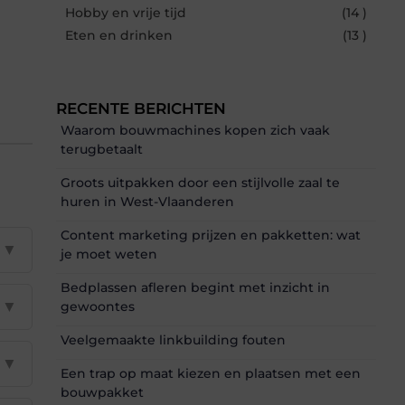
Hobby en vrije tijd
(14 )
Eten en drinken
(13 )
RECENTE BERICHTEN
Waarom bouwmachines kopen zich vaak
terugbetaalt
Groots uitpakken door een stijlvolle zaal te
huren in West-Vlaanderen
Content marketing prijzen en pakketten: wat
▼
je moet weten
Bedplassen afleren begint met inzicht in
▼
gewoontes
Veelgemaakte linkbuilding fouten
▼
Een trap op maat kiezen en plaatsen met een
bouwpakket