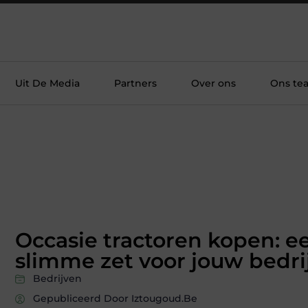
Uit De Media
Partners
Over ons
Ons te
Occasie tractoren kopen: e
slimme zet voor jouw bedri
Bedrijven
Gepubliceerd Door Iztougoud.be