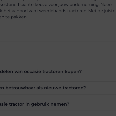
n kostenefficiënte keuze voor jouw onderneming. Neem
k het aanbod van tweedehands tractoren. Met de juiste
aan te pakken.
rdelen van occasie tractoren kopen?
en betrouwbaar als nieuwe tractoren?
asie tractor in gebruik nemen?