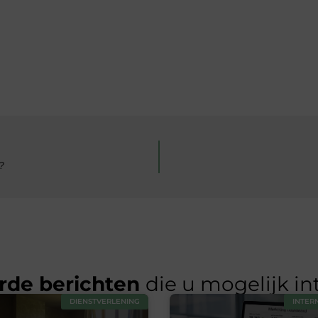
?
rde berichten
die u mogelijk in
DIENSTVERLENING
INTER