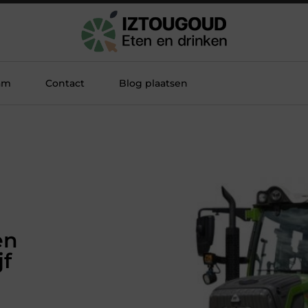
am
Contact
Blog plaatsen
en
jf