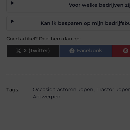
Voor welke bedrijven zi
Kan ik besparen op mijn bedrijfsb
Goed artikel? Deel hem dan op:
X (Twitter)
Facebook
Occasie tractoren kopen
,
Tractor kope
Tags:
Antwerpen