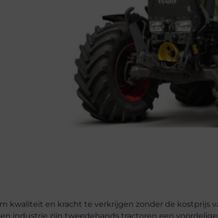
 kwaliteit en kracht te verkrijgen zonder de kostprijs 
en industrie zijn tweedehands tractoren een voordelige