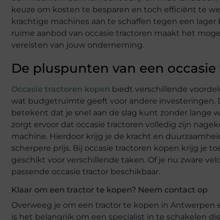
keuze om kosten te besparen en toch efficiënt te we
krachtige machines aan te schaffen tegen een lager b
ruime aanbod van occasie tractoren maakt het mogel
vereisten van jouw onderneming.
De pluspunten van een occasie 
Occasie tractoren kopen
biedt verschillende voordelen
wat budgetruimte geeft voor andere investeringen. Da
betekent dat je snel aan de slag kunt zonder lange 
zorgt ervoor dat occasie tractoren volledig zijn nag
machine. Hierdoor krijg je de kracht en duurzaamhei
scherpere prijs. Bij occasie tractoren kopen krijg je
geschikt voor verschillende taken. Of je nu zware veld
passende occasie tractor beschikbaar.
Klaar om een tractor te kopen? Neem contact op
Overweeg je om een tractor te kopen in Antwerpen en
is het belangrijk om een specialist in te schakelen d