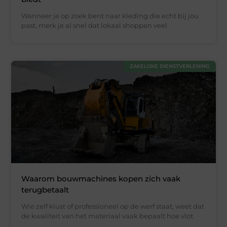
Wanneer je op zoek bent naar kleding die echt bij jou
past, merk je al snel dat lokaal shoppen veel
ZAKELIJKE DIENSTVERLENING
Waarom bouwmachines kopen zich vaak
terugbetaalt
Wie zelf klust of professioneel op de werf staat, weet dat
de kwaliteit van het materiaal vaak bepaalt hoe vlot