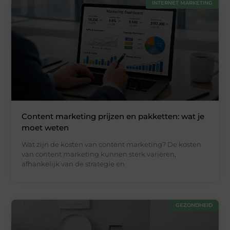
INTERNET MARKETING
Content marketing prijzen en pakketten: wat je
moet weten
Wat zijn de kosten van content marketing? De kosten
van content marketing kunnen sterk variëren,
afhankelijk van de strategie en
GEZONDHEID