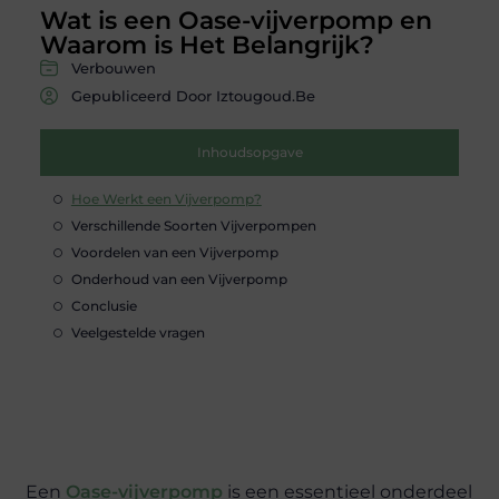
Wat is een Oase-vijverpomp en
Waarom is Het Belangrijk?
Verbouwen
Gepubliceerd Door Iztougoud.be
Inhoudsopgave
Hoe Werkt een Vijverpomp?
Verschillende Soorten Vijverpompen
Voordelen van een Vijverpomp
Onderhoud van een Vijverpomp
Conclusie
Veelgestelde vragen
Een
Oase-vijverpomp
is een essentieel onderdeel