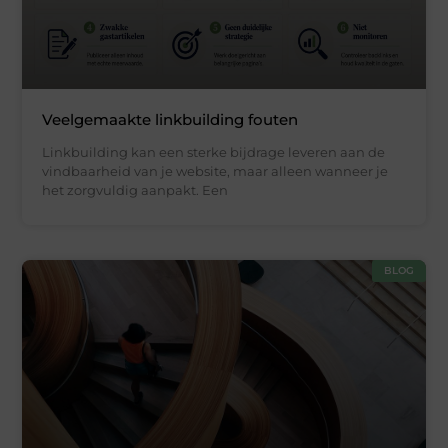
Veelgemaakte linkbuilding fouten
Linkbuilding kan een sterke bijdrage leveren aan de
vindbaarheid van je website, maar alleen wanneer je
het zorgvuldig aanpakt. Een
BLOG