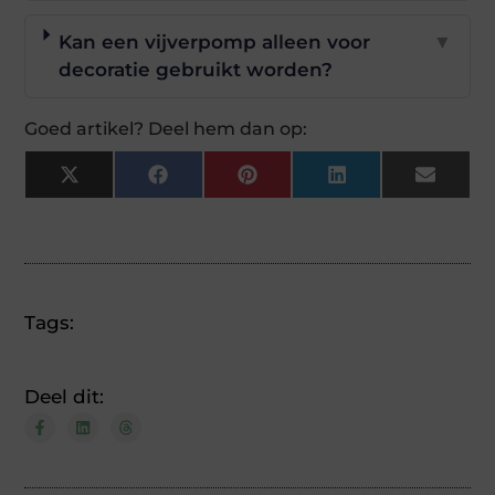
Kan een vijverpomp alleen voor
▼
decoratie gebruikt worden?
Goed artikel? Deel hem dan op:
X
Facebook
Pinterest
LinkedIn
Email
(Twitter)
Tags:
Deel dit: