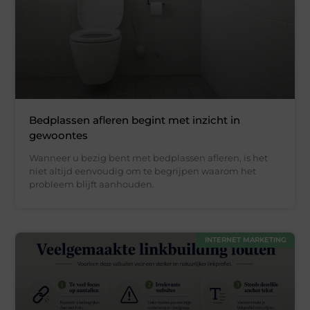
Bedplassen afleren begint met inzicht in
gewoontes
Wanneer u bezig bent met bedplassen afleren, is het
niet altijd eenvoudig om te begrijpen waarom het
probleem blijft aanhouden.
INTERNET MARKETING