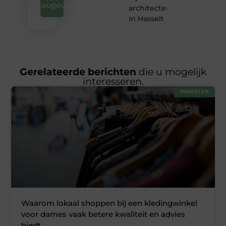
iztougoud
architectenbureau
in Hasselt
Gerelateerde berichten
die u mogelijk
interesseren.
WINKELEN
Waarom lokaal shoppen bij een kledingwinkel
voor dames vaak betere kwaliteit en advies
biedt