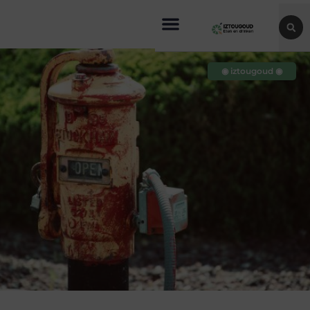
◉ iztougoud ◉