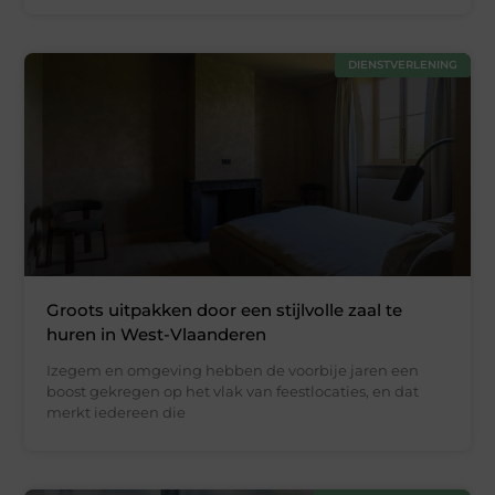
DIENSTVERLENING
Groots uitpakken door een stijlvolle zaal te
huren in West-Vlaanderen
Izegem en omgeving hebben de voorbije jaren een
boost gekregen op het vlak van feestlocaties, en dat
merkt iedereen die