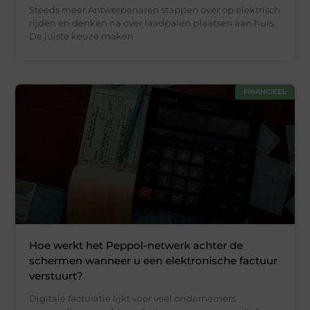
Steeds meer Antwerpenaren stappen over op elektrisch
rijden en denken na over laadpalen plaatsen aan huis.
De juiste keuze maken
FINANCIEEL
Hoe werkt het Peppol-netwerk achter de
schermen wanneer u een elektronische factuur
verstuurt?
Digitale facturatie lijkt voor veel ondernemers