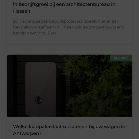
in bedrijfsgroei bij een architectenbureau in
Hasselt
Bij hedendaagse bedrijfsprojecten speelt niet alleen
het gebouw zelf een rol, maar ook de omgeving waarin
het zich bevindt. Een
ENERGIE
Welke laadpalen laat u plaatsen bij uw wagen in
Antwerpen?