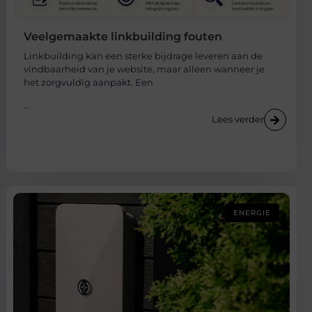
Veelgemaakte linkbuilding fouten
Linkbuilding kan een sterke bijdrage leveren aan de
vindbaarheid van je website, maar alleen wanneer je
het zorgvuldig aanpakt. Een
...
Lees verder
ENERGIE