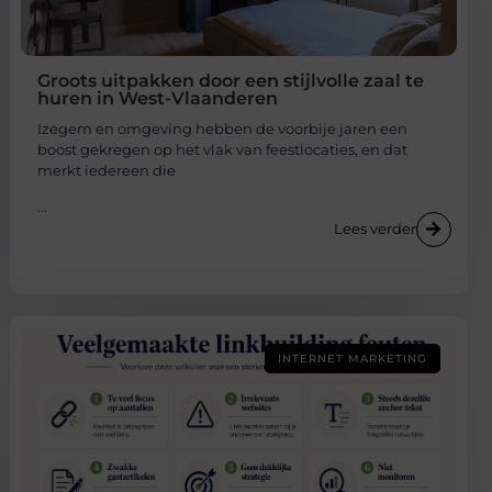
Groots uitpakken door een stijlvolle zaal te
huren in West-Vlaanderen
Izegem en omgeving hebben de voorbije jaren een
boost gekregen op het vlak van feestlocaties, en dat
merkt iedereen die
...
Lees verder
INTERNET MARKETING