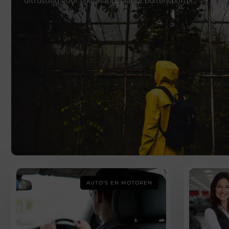
uitrusting voor elke wandelaar of buitensporter,
AUTO'S EN MOTOREN