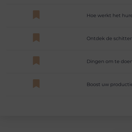
Hoe werkt het hure
Ontdek de schitteri
Dingen om te doen
Boost uw productie