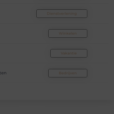
Dienstverlening
Winkelen
Vakantie
cten
Bedrijven