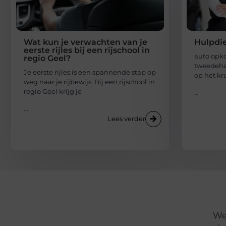
Wat kun je verwachten van je
Hulpdie
eerste rijles bij een rijschool in
auto opk
regio Geel?
tweedehan
Je eerste rijles is een spannende stap op
op het kr
weg naar je rijbewijs. Bij een rijschool in
regio Geel krijg je
...
...
Lees verder
We