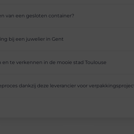
n van een gesloten container?
ng bij een juwelier in Gent
 en te verkennen in de mooie stad Toulouse
proces dankzij deze leverancier voor verpakkingsproje