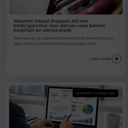
Waarom lokaal shoppen bij een
kledingwinkel voor dames vaak betere
kwaliteit en advies biedt
Wanneer je op zoek bent naar kleding die echt bij jou
past, merk je al snel dat lokaal shoppen veel
...
Lees verder
INTERNET MARKETING