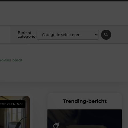
Bericht
categorie
advies biedt
Trending-bericht
STVERLENING