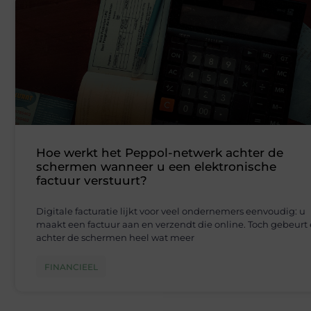
Hoe werkt het Peppol-netwerk achter de
schermen wanneer u een elektronische
factuur verstuurt?
Digitale facturatie lijkt voor veel ondernemers eenvoudig: u
maakt een factuur aan en verzendt die online. Toch gebeurt 
achter de schermen heel wat meer
FINANCIEEL