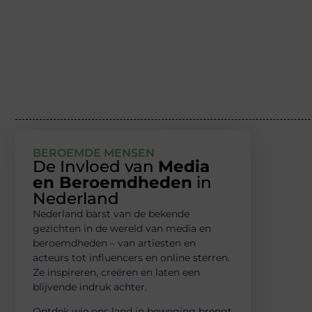
BEROEMDE MENSEN
De Invloed van
Media
en Beroemdheden
in
Nederland
Nederland barst van de bekende
gezichten in de wereld van media en
beroemdheden – van artiesten en
acteurs tot influencers en online sterren.
Ze inspireren, creëren en laten een
blijvende indruk achter.
Ontdek wie ons land in beweging brengt