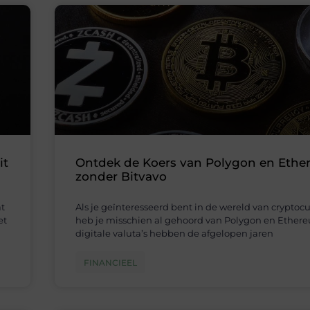
it
Ontdek de Koers van Polygon en Eth
zonder Bitvavo
at
Als je geïnteresseerd bent in de wereld van cryptocu
et
heb je misschien al gehoord van Polygon en Ether
digitale valuta’s hebben de afgelopen jaren
FINANCIEEL