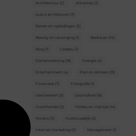
Architectuur
(2)
Attracties
(1)
Auto's en Motoren
(7)
Banen en opleidingen
(5)
Beauty en verzorging
(1)
Bedrijven
(14)
Blog
(1)
Cadeau
(1)
Dienstverlening
(19)
Energie
(4)
Entertainment
(4)
Eten en drinken
(13)
Financieel
(7)
Fotografie
(1)
Geschenken
(3)
Gezondheid
(6)
Groothandel
(3)
Hobby en vrije tijd
(14)
Horeca
(3)
Huishoudelijk
(2)
Internet marketing
(3)
Management
(1)