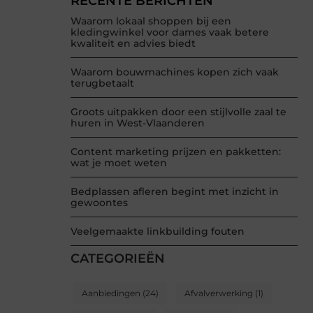
RECENTE BERICHTEN
Waarom lokaal shoppen bij een
kledingwinkel voor dames vaak betere
kwaliteit en advies biedt
Waarom bouwmachines kopen zich vaak
terugbetaalt
Groots uitpakken door een stijlvolle zaal te
huren in West-Vlaanderen
Content marketing prijzen en pakketten:
wat je moet weten
Bedplassen afleren begint met inzicht in
gewoontes
Veelgemaakte linkbuilding fouten
CATEGORIEËN
Aanbiedingen
(24)
Afvalverwerking
(1)