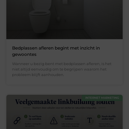
Bedplassen afleren begint met inzicht in
gewoontes
Wanneer u bezig bent met bedplassen afleren, is het
niet altijd eenvoudig om te begrijpen waarom het
probleem blijft aanhouden.
INTERNET MARKETING