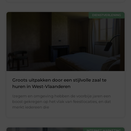
DIENSTVERLENING
Groots uitpakken door een stijlvolle zaal te
huren in West-Vlaanderen
Izegem en omgeving hebben de voorbije jaren een
boost gekregen op het vlak van feestlocaties, en dat
merkt iedereen die
INTERNET MARKETING