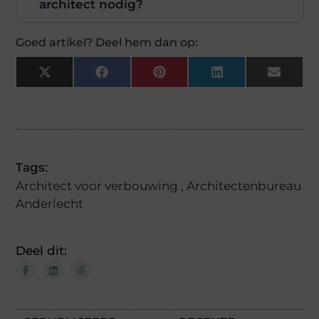
architect nodig?
Goed artikel? Deel hem dan op:
X
Facebook
Pinterest
LinkedIn
Email
(Twitter)
Tags:
Architect voor verbouwing
,
Architectenbureau
Anderlecht
Deel dit: