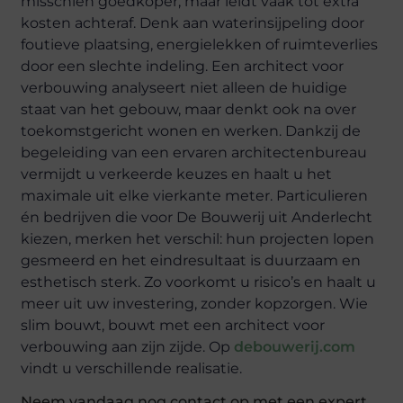
misschien goedkoper, maar leidt vaak tot extra
kosten achteraf. Denk aan waterinsijpeling door
foutieve plaatsing, energielekken of ruimteverlies
door een slechte indeling. Een architect voor
verbouwing analyseert niet alleen de huidige
staat van het gebouw, maar denkt ook na over
toekomstgericht wonen en werken. Dankzij de
begeleiding van een ervaren architectenbureau
vermijdt u verkeerde keuzes en haalt u het
maximale uit elke vierkante meter. Particulieren
én bedrijven die voor De Bouwerij uit Anderlecht
kiezen, merken het verschil: hun projecten lopen
gesmeerd en het eindresultaat is duurzaam en
esthetisch sterk. Zo voorkomt u risico’s en haalt u
meer uit uw investering, zonder kopzorgen. Wie
slim bouwt, bouwt met een architect voor
verbouwing aan zijn zijde. Op
debouwerij.com
vindt u verschillende realisatie.
Neem vandaag nog contact op met een expert