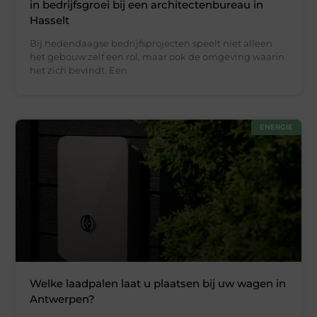
in bedrijfsgroei bij een architectenbureau in
Hasselt
Bij hedendaagse bedrijfsprojecten speelt niet alleen
het gebouw zelf een rol, maar ook de omgeving waarin
het zich bevindt. Een
ENERGIE
Welke laadpalen laat u plaatsen bij uw wagen in
Antwerpen?