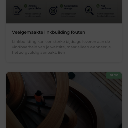
Veelgemaakte linkbuilding fouten
Linkbuilding kan een sterke bijdrage leveren aan de
vindbaarheid van je website, maar alleen wanneer je
het zorgvuldig aanpakt. Een
BLOG