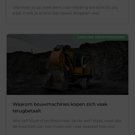
Wanneer je op zoek bent naar kleding die echt bij jou
past, merk je al snel dat lokaal shoppen veel
ZAKELIJKE DIENSTVERLENING
Waarom bouwmachines kopen zich vaak
terugbetaalt
Wie zelf klust of professioneel op de werf staat, weet dat
de kwaliteit van het materiaal vaak bepaalt hoe vlot