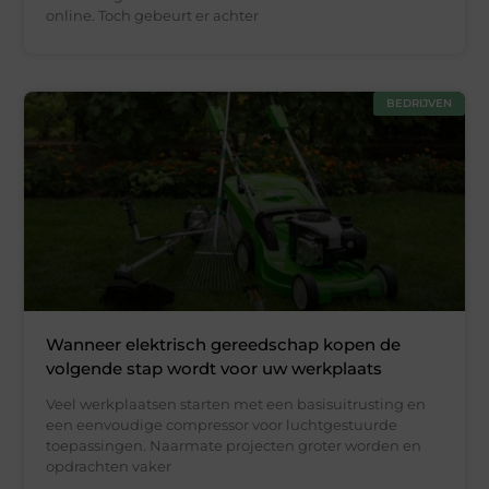
online. Toch gebeurt er achter
BEDRIJVEN
Wanneer elektrisch gereedschap kopen de
volgende stap wordt voor uw werkplaats
Veel werkplaatsen starten met een basisuitrusting en
een eenvoudige compressor voor luchtgestuurde
toepassingen. Naarmate projecten groter worden en
opdrachten vaker