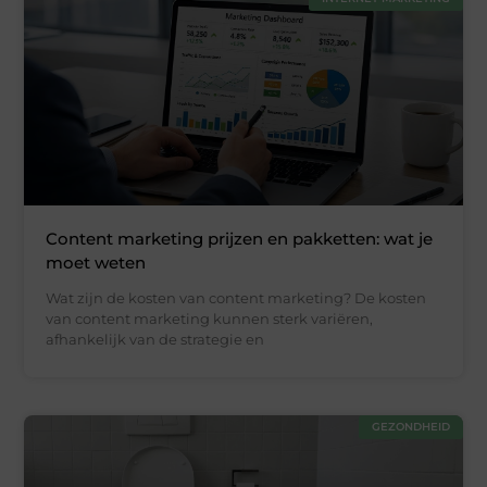
Content marketing prijzen en pakketten: wat je
moet weten
Wat zijn de kosten van content marketing? De kosten
van content marketing kunnen sterk variëren,
afhankelijk van de strategie en
GEZONDHEID