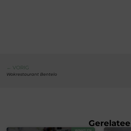
← VORIG
Wokrestaurant Bentelo
Gerelatee
WINKELEN