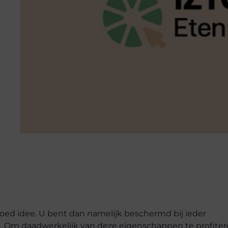
 goed idee. U bent dan namelijk beschermd bij ieder
g. Om daadwerkelijk van deze eigenschappen te profiter