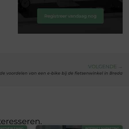
Registreer vandaag nog
VOLGENDE →
e voordelen van een e-bike bij de fietsenwinkel in Breda
teresseren.
ENSTVERLENING
INTERNET MARKETING