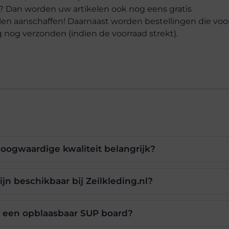
-? Dan worden uw artikelen ook nog eens gratis
elen aanschaffen! Daarnaast worden bestellingen die voo
g nog verzonden (indien de voorraad strekt).
oogwaardige kwaliteit belangrijk?
n beschikbaar bij Zeilkleding.nl?
n een opblaasbaar SUP board?