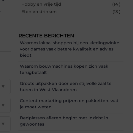
Hobby en vrije tijd
(14 )
Eten en drinken
(13 )
r
RECENTE BERICHTEN
Waarom lokaal shoppen bij een kledingwinkel
voor dames vaak betere kwaliteit en advies
biedt
Waarom bouwmachines kopen zich vaak
terugbetaalt
Groots uitpakken door een stijlvolle zaal te
▼
huren in West-Vlaanderen
Content marketing prijzen en pakketten: wat
▼
je moet weten
Bedplassen afleren begint met inzicht in
▼
gewoontes