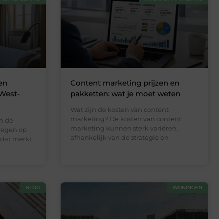
en
Content marketing prijzen en
 West-
pakketten: wat je moet weten
Wat zijn de kosten van content
marketing? De kosten van content
n de
marketing kunnen sterk variëren,
kregen op
afhankelijk van de strategie en
n dat merkt
BLOG
WONINGEN