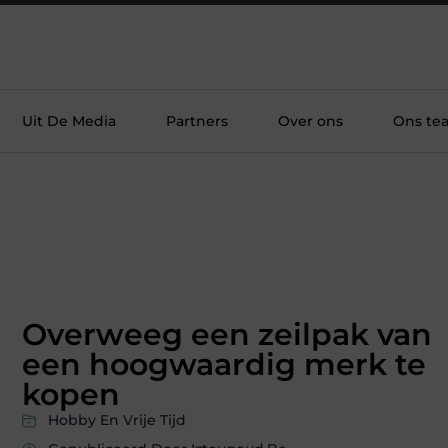
Uit De Media
Partners
Over ons
Ons te
Overweeg een zeilpak van
een hoogwaardig merk te
kopen
Hobby En Vrije Tijd