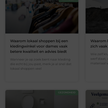
Waarom lokaal shoppen bij een
Waarom 
kledingwinkel voor dames vaak
zich vaak
betere kwaliteit en advies biedt
Wie zelf kl
werf staat,
Wanneer je op zoek bent naar kleding
materiaal v
die echt bij jou past, merk je al snel dat
lokaal shoppen veel
GEZONDHEID