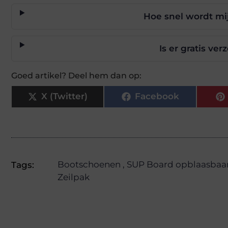
Hoe snel wordt mi
Is er gratis ve
Goed artikel? Deel hem dan op:
X (Twitter)
Facebook
Bootschoenen
,
SUP Board opblaasbaa
Tags:
Zeilpak