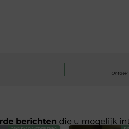
Ontdek d
rde berichten
die u mogelijk in
ZAKELIJKE DIENSTVERLENING
DI