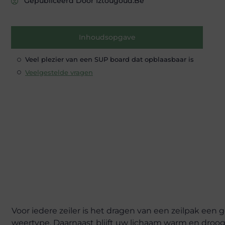
Gepubliceerd Door Iztougoud.be
Inhoudsopgave
Veel plezier van een SUP board dat opblaasbaar is
Veelgestelde vragen
Voor iedere zeiler is het dragen van een zeilpak een
weertype. Daarnaast blijft uw lichaam warm en droo