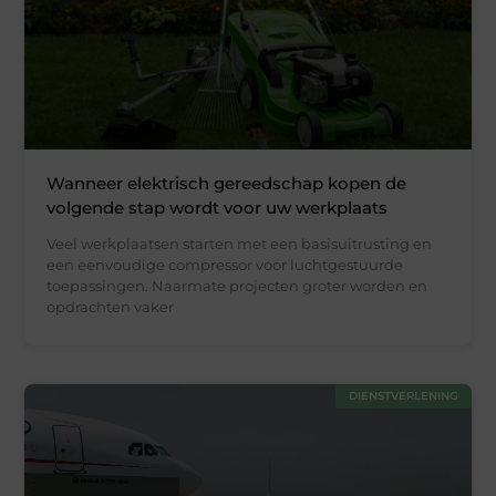
Wanneer elektrisch gereedschap kopen de
volgende stap wordt voor uw werkplaats
Veel werkplaatsen starten met een basisuitrusting en
een eenvoudige compressor voor luchtgestuurde
toepassingen. Naarmate projecten groter worden en
opdrachten vaker
DIENSTVERLENING