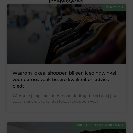
interesseren.
WINKELEN
Waarom lokaal shoppen bij een kledingwinkel
voor dames vaak betere kwaliteit en advies
biedt
Wanneer je op zoek bent naar kleding die echt bij jou
past, merk je al snel dat lokaal shoppen veel
ZAKELIJKE DIENSTVERLENING