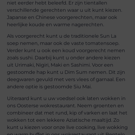
niet eerder hebt beleefd. Er zijn tientallen
verschillende gerechten waar u uit kunt kiezen.
Japanse en Chinese voorgerechten, maar ook
heerlijke koude en warme nagerechten.
Als voorgerecht kunt u de traditionele Sun La
soep nemen, maar ook de vaste tomatensoep.
Verder kunt u ook een koud voorgerecht nemen
zoals sushi. Daarbij kunt u onder andere kiezen
uit Urimaki, Nigiri, Maki en Sashimi. Voor een
gestoomde hap kunt u Dim Sum nemen. Dit zijn
deegwaren gevuld met vers vlees of garnaal. Een
andere optie is gestoomde Siu Mai.
Uiteraard kunt u uw voedsel ook laten wokken in
ons Oosterse wokrestaurant. Neem groenten en
combineer dat met rund, kip of varken en laat het
wokken tot een lekkere Aziatische maaltijd. Zo
kunt u kiezen voor onze live cooking, live wokking
en warm buffet in ons
wokrestaurant uit Bentelo
.