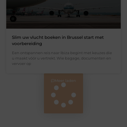
Slim uw vlucht boeken in Brussel start met
voorbereiding
Een ontspannen reis naar Ibiza begint met keuzes die
u maakt vóór u vertrekt. Wie bagage, documenten en
vervoer op
Meer laden