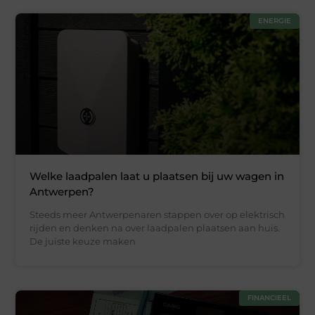
ENERGIE
Welke laadpalen laat u plaatsen bij uw wagen in
Antwerpen?
Steeds meer Antwerpenaren stappen over op elektrisch
rijden en denken na over laadpalen plaatsen aan huis.
De juiste keuze maken
FINANCIEEL