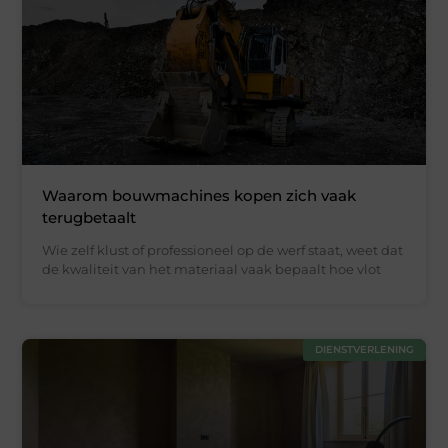
Waarom bouwmachines kopen zich vaak
terugbetaalt
Wie zelf klust of professioneel op de werf staat, weet dat
de kwaliteit van het materiaal vaak bepaalt hoe vlot
DIENSTVERLENING