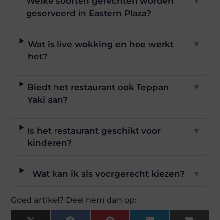
Welke soorten gerechten worden
▼
geserveerd in Eastern Plaza?
Wat is live wokking en hoe werkt
▼
het?
Biedt het restaurant ook Teppan
▼
Yaki aan?
Is het restaurant geschikt voor
▼
kinderen?
Wat kan ik als voorgerecht kiezen?
▼
Goed artikel? Deel hem dan op: