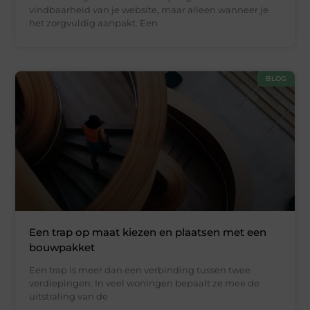
vindbaarheid van je website, maar alleen wanneer je
het zorgvuldig aanpakt. Een
BLOG
Een trap op maat kiezen en plaatsen met een
bouwpakket
Een trap is meer dan een verbinding tussen twee
verdiepingen. In veel woningen bepaalt ze mee de
uitstraling van de