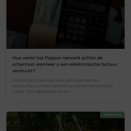
Hoe werkt het Peppol-netwerk achter de
schermen wanneer u een elektronische factuur
verstuurt?
Digitale facturatie lijkt voor veel ondernemers
eenvoudig: u maakt een factuur aan en verzendt die
online. Toch gebeurt er achter
BEDRIJVEN