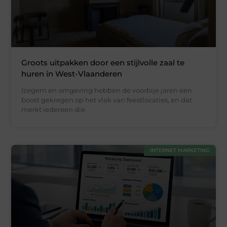
Groots uitpakken door een stijlvolle zaal te
huren in West-Vlaanderen
Izegem en omgeving hebben de voorbije jaren een
boost gekregen op het vlak van feestlocaties, en dat
merkt iedereen die
INTERNET MARKETING