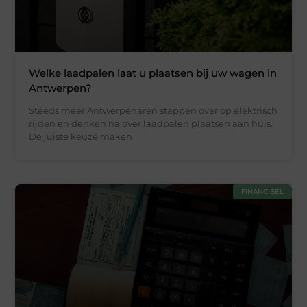
Welke laadpalen laat u plaatsen bij uw wagen in
Antwerpen?
Steeds meer Antwerpenaren stappen over op elektrisch
rijden en denken na over laadpalen plaatsen aan huis.
De juiste keuze maken
FINANCIEEL