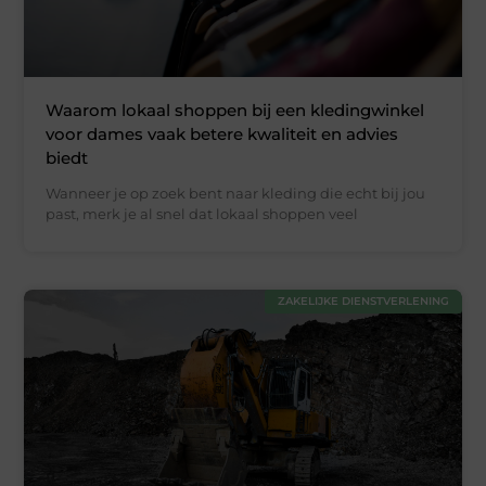
Waarom lokaal shoppen bij een kledingwinkel
voor dames vaak betere kwaliteit en advies
biedt
Wanneer je op zoek bent naar kleding die echt bij jou
past, merk je al snel dat lokaal shoppen veel
ZAKELIJKE DIENSTVERLENING