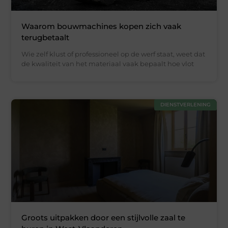
Waarom bouwmachines kopen zich vaak
terugbetaalt
Wie zelf klust of professioneel op de werf staat, weet dat
de kwaliteit van het materiaal vaak bepaalt hoe vlot
DIENSTVERLENING
Groots uitpakken door een stijlvolle zaal te