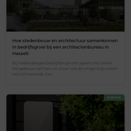
Hoe stedenbouw en architectuur samenkomen
in bedrijfsgroei bij een architectenbureau in
Hasselt
Bij hedendaagse bedrijfsprojecten speelt niet alleen
het gebouw zelf een rol, maar ook de omgeving waarin
het zich bevindt. Een
ENERGIE