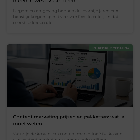
huren in West-Vlaanderen
Izegem en omgeving hebben de voorbije jaren een
boost gekregen op het vlak van feestlocaties, en dat
merkt iedereen die
INTERNET MARKETING
Content marketing prijzen en pakketten: wat je
moet weten
Wat zijn de kosten van content marketing? De kosten
van content marketing kunnen sterk variëren,