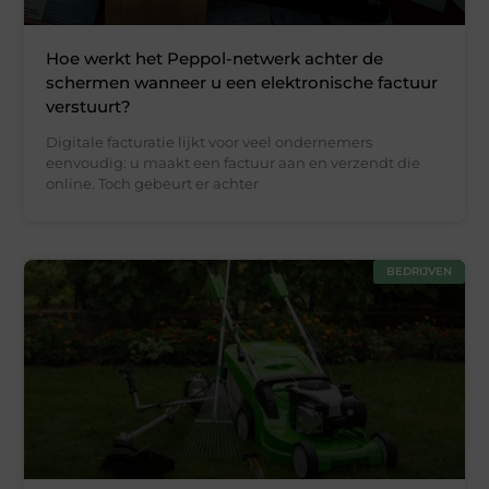
Hoe werkt het Peppol-netwerk achter de
schermen wanneer u een elektronische factuur
verstuurt?
Digitale facturatie lijkt voor veel ondernemers
eenvoudig: u maakt een factuur aan en verzendt die
online. Toch gebeurt er achter
BEDRIJVEN