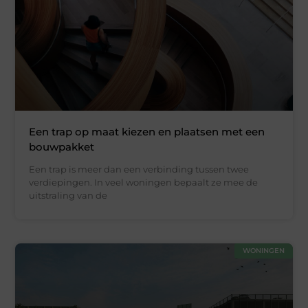
Een trap op maat kiezen en plaatsen met een
bouwpakket
Een trap is meer dan een verbinding tussen twee
verdiepingen. In veel woningen bepaalt ze mee de
uitstraling van de
WONINGEN