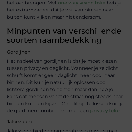
het aanbrengen. Met
one way vision folie
heb je
het extra voordeel dat je wel van binnen naar
buiten kunt kijken maar niet andersom.
Minpunten van verschillende
soorten raambedekking
Gordijnen
Het nadeel van gordijnen is dat je moet kiezen
tussen privacy en daglicht. Wanneer je ze dicht
schuift komt er geen daglicht meer door naar
binnen. Dit kun je natuurlijk oplossen door
lichtere gordijnen te nemen maar dan heb je
kans dat mensen vanaf de straat nog steeds naar
binnen kunnen kijken. Om dit op te lossen kun je
de gordijnen combineren met een
privacy folie
.
Jaloezieën
Jaloezieën bieden enige mate van privacy maar