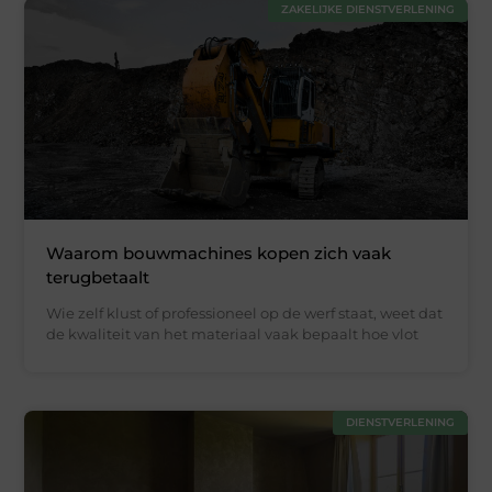
ZAKELIJKE DIENSTVERLENING
Waarom bouwmachines kopen zich vaak
terugbetaalt
Wie zelf klust of professioneel op de werf staat, weet dat
de kwaliteit van het materiaal vaak bepaalt hoe vlot
DIENSTVERLENING