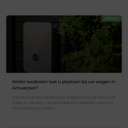
ENERGIE
Welke laadpalen laat u plaatsen bij uw wagen in
Antwerpen?
Steeds meer Antwerpenaren stappen over op elektrisch
rijden en denken na over laadpalen plaatsen aan huis.
De juiste keuze maken