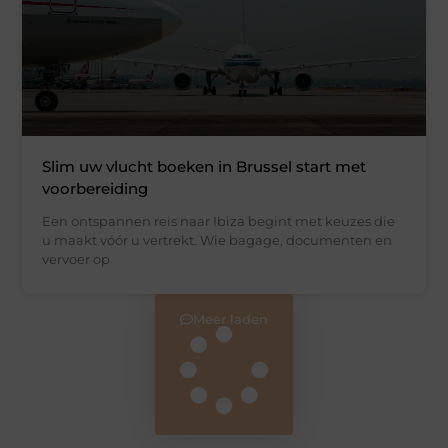
Slim uw vlucht boeken in Brussel start met
voorbereiding
Een ontspannen reis naar Ibiza begint met keuzes die
u maakt vóór u vertrekt. Wie bagage, documenten en
vervoer op
Meer laden