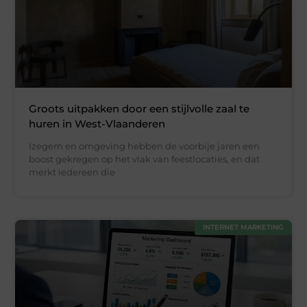
Groots uitpakken door een stijlvolle zaal te
huren in West-Vlaanderen
Izegem en omgeving hebben de voorbije jaren een
boost gekregen op het vlak van feestlocaties, en dat
merkt iedereen die
INTERNET MARKETING