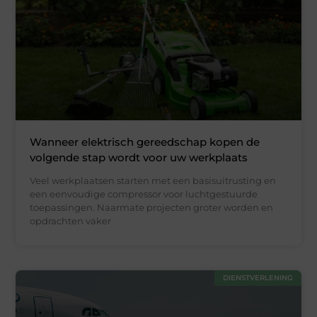
Wanneer elektrisch gereedschap kopen de
volgende stap wordt voor uw werkplaats
Veel werkplaatsen starten met een basisuitrusting en
een eenvoudige compressor voor luchtgestuurde
toepassingen. Naarmate projecten groter worden en
opdrachten vaker
DIENSTVERLENING