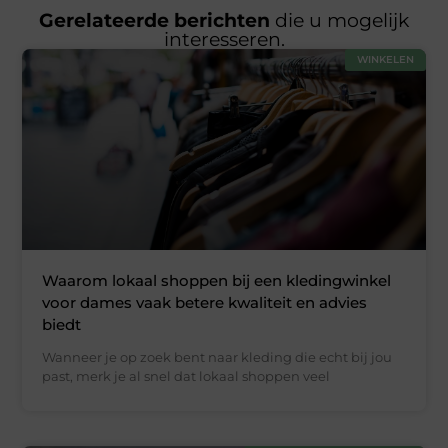
Gerelateerde berichten
die u mogelijk
interesseren.
WINKELEN
Waarom lokaal shoppen bij een kledingwinkel
voor dames vaak betere kwaliteit en advies
biedt
Wanneer je op zoek bent naar kleding die echt bij jou
past, merk je al snel dat lokaal shoppen veel