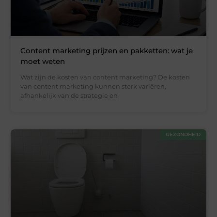
Content marketing prijzen en pakketten: wat je
moet weten
Wat zijn de kosten van content marketing? De kosten
van content marketing kunnen sterk variëren,
afhankelijk van de strategie en
GEZONDHEID