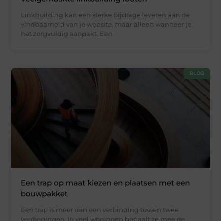
Linkbuilding kan een sterke bijdrage leveren aan de
vindbaarheid van je website, maar alleen wanneer je
het zorgvuldig aanpakt. Een
BLOG
Een trap op maat kiezen en plaatsen met een
bouwpakket
Een trap is meer dan een verbinding tussen twee
verdiepingen. In veel woningen bepaalt ze mee de