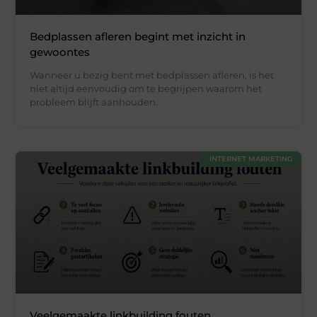
Bedplassen afleren begint met inzicht in
gewoontes
Wanneer u bezig bent met bedplassen afleren, is het
niet altijd eenvoudig om te begrijpen waarom het
probleem blijft aanhouden.
INTERNET MARKETING
Veelgemaakte linkbuilding fouten