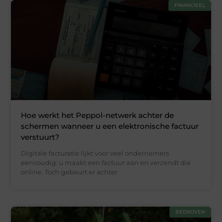
FINANCIEEL
Hoe werkt het Peppol-netwerk achter de
schermen wanneer u een elektronische factuur
verstuurt?
Digitale facturatie lijkt voor veel ondernemers
eenvoudig: u maakt een factuur aan en verzendt die
online. Toch gebeurt er achter
BEDRIJVEN