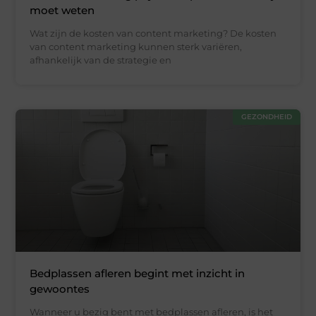
moet weten
Wat zijn de kosten van content marketing? De kosten
van content marketing kunnen sterk variëren,
afhankelijk van de strategie en
GEZONDHEID
Bedplassen afleren begint met inzicht in
gewoontes
Wanneer u bezig bent met bedplassen afleren, is het