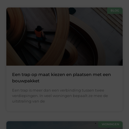
BLOG
Een trap op maat kiezen en plaatsen met een
bouwpakket
Een trap is meer dan een verbinding tussen twee
verdiepingen. In veel woningen bepaalt ze mee de
uitstraling van de
WONINGEN