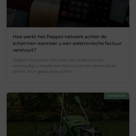
Hoe werkt het Peppol-netwerk achter de
schermen wanneer u een elektronische factuur
verstuurt?
Digitale facturatie lijkt voor veel ondernemers
eenvoudig: u maakt een factuur aan en verzendt die
online. Toch gebeurt er achter
BEDRIJVEN