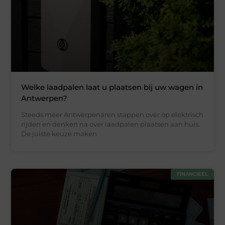
Welke laadpalen laat u plaatsen bij uw wagen in
Antwerpen?
Steeds meer Antwerpenaren stappen over op elektrisch
rijden en denken na over laadpalen plaatsen aan huis.
De juiste keuze maken
FINANCIEEL