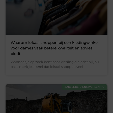
Waarom lokaal shoppen bij een kledingwinkel
voor dames vaak betere kwaliteit en advies
biedt
Wanneer je op zoek bent naar kleding die echt bij jou
past, merk je al snel dat lokaal shoppen veel
ZAKELIJKE DIENSTVERLENING