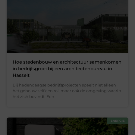
Hoe stedenbouw en architectuur samenkomen
in bedrijfsgroei bij een architectenbureau in
Hasselt
Bij hedendaagse bedrijfsprojecten speelt niet alleen
het gebouw zelf een rol, maar ook de omgeving waarin
het zich bevindt. Een
ENERGIE