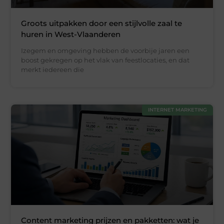
Groots uitpakken door een stijlvolle zaal te
huren in West-Vlaanderen
Izegem en omgeving hebben de voorbije jaren een
boost gekregen op het vlak van feestlocaties, en dat
merkt iedereen die
INTERNET MARKETING
Content marketing prijzen en pakketten: wat je