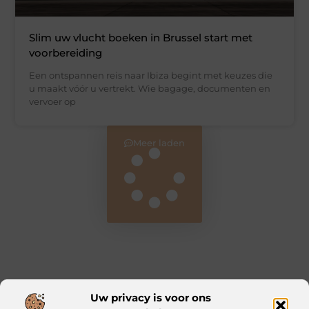
Slim uw vlucht boeken in Brussel start met
voorbereiding
Een ontspannen reis naar Ibiza begint met keuzes die
u maakt vóór u vertrekt. Wie bagage, documenten en
vervoer op
Meer laden
Uw privacy is voor ons