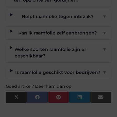
Helpt raamfolie tegen inbraak?
▼
Kan ik raamfolie zelf aanbrengen?
▼
Welke soorten raamfolie zijn er
▼
beschikbaar?
Is raamfolie geschikt voor bedrijven?
▼
Goed artikel? Deel hem dan op:
X
Facebook
Pinterest
LinkedIn
Email
(Twitter)