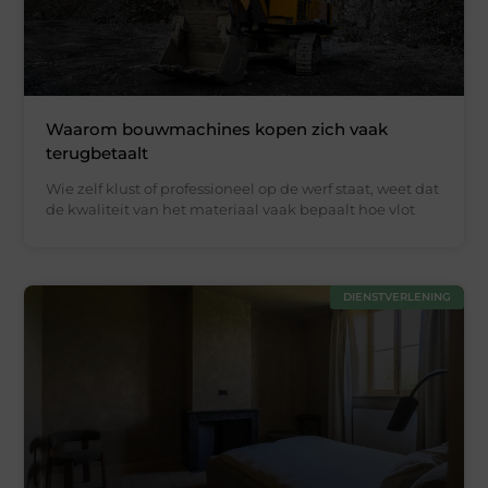
Waarom bouwmachines kopen zich vaak
terugbetaalt
Wie zelf klust of professioneel op de werf staat, weet dat
de kwaliteit van het materiaal vaak bepaalt hoe vlot
DIENSTVERLENING