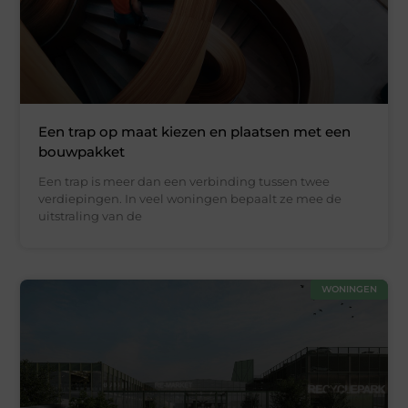
Een trap op maat kiezen en plaatsen met een
bouwpakket
Een trap is meer dan een verbinding tussen twee
verdiepingen. In veel woningen bepaalt ze mee de
uitstraling van de
WONINGEN