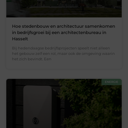
Hoe stedenbouw en architectuur samenkomen
in bedrijfsgroei bij een architectenbureau in
Hasselt
Bij hedendaagse bedrijfsprojecten speelt niet alleen
het gebouw zelf een rol, maar ook de omgeving waarin
het zich bevindt. Een
ENERGIE