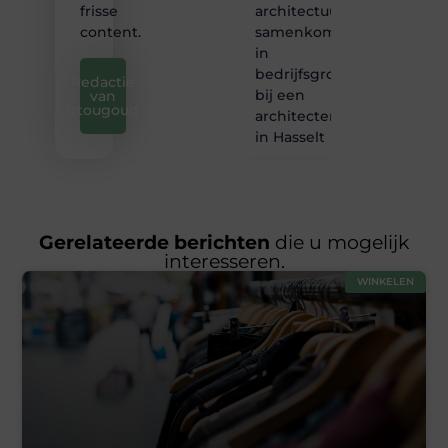
architectuur
frisse
samenkomen
content.
in
bedrijfsgroei
Redactie
bij een
van
iztougoud
architectenbureau
in Hasselt
Gerelateerde berichten
die u mogelijk
interesseren.
WINKELEN