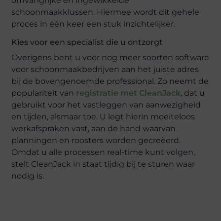
omvangrijke en ingewikkelde
schoonmaakklussen. Hiermee wordt dit gehele
proces in één keer een stuk inzichtelijker.
Kies voor een specialist die u ontzorgt
Overigens bent u voor nog meer soorten software
voor schoonmaakbedrijven aan het juiste adres
bij de bovengenoemde professional. Zo neemt de
populariteit van
registratie met CleanJack
, dat u
gebruikt voor het vastleggen van aanwezigheid
en tijden, alsmaar toe. U legt hierin moeiteloos
werkafspraken vast, aan de hand waarvan
planningen en roosters worden gecreëerd.
Omdat u alle processen real-time kunt volgen,
stelt CleanJack in staat tijdig bij te sturen waar
nodig is.