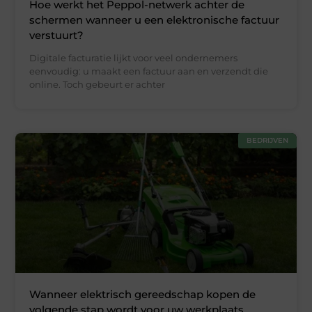
Hoe werkt het Peppol-netwerk achter de
schermen wanneer u een elektronische factuur
verstuurt?
Digitale facturatie lijkt voor veel ondernemers
eenvoudig: u maakt een factuur aan en verzendt die
online. Toch gebeurt er achter
BEDRIJVEN
Wanneer elektrisch gereedschap kopen de
volgende stap wordt voor uw werkplaats