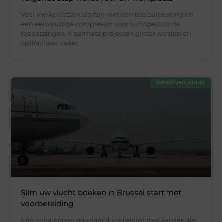
Veel werkplaatsen starten met een basisuitrusting en
een eenvoudige compressor voor luchtgestuurde
toepassingen. Naarmate projecten groter worden en
opdrachten vaker
DIENSTVERLENING
Slim uw vlucht boeken in Brussel start met
voorbereiding
Een ontspannen reis naar Ibiza begint met keuzes die