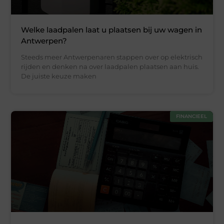
Welke laadpalen laat u plaatsen bij uw wagen in
Antwerpen?
Steeds meer Antwerpenaren stappen over op elektrisch
rijden en denken na over laadpalen plaatsen aan huis.
De juiste keuze maken
FINANCIEEL