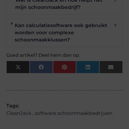
mijn schoonmaakbedrijf?
Kan calculatiesoftware ook gebruikt
▼
worden voor complexe
schoonmaakklussen?
Goed artikel? Deel hem dan op:
X
Facebook
Pinterest
LinkedIn
Email
(Twitter)
Tags:
CleanJack
,
software schoonmaakbedrijven