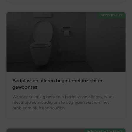
GEZONDHEID
Bedplassen afleren begint met inzicht in
gewoontes
Wanneer u bezig bent met bedplassen afleren, is het
niet altijd eenvoudig om te begrijpen waarom het
probleem blijft aanhouden.
INTERNET MARKETING