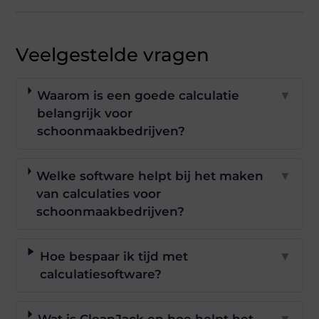
Veelgestelde vragen
Waarom is een goede calculatie
▼
belangrijk voor
schoonmaakbedrijven?
Welke software helpt bij het maken
▼
van calculaties voor
schoonmaakbedrijven?
Hoe bespaar ik tijd met
▼
calculatiesoftware?
Wat is CleanJack en hoe helpt het
▼