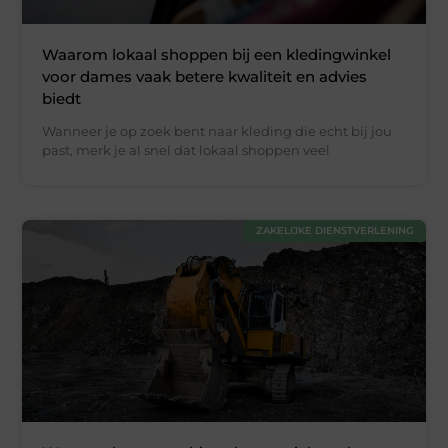
Waarom lokaal shoppen bij een kledingwinkel
voor dames vaak betere kwaliteit en advies
biedt
Wanneer je op zoek bent naar kleding die echt bij jou
past, merk je al snel dat lokaal shoppen veel
ZAKELIJKE DIENSTVERLENING