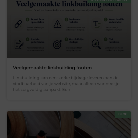
Veelgemaakte linkbuilding fouten
Linkbuilding kan een sterke bijdrage leveren aan de
vindbaarheid van je website, maar alleen wanneer je
het zorgvuldig aanpakt. Een
BLOG