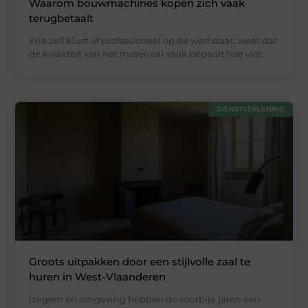
Waarom bouwmachines kopen zich vaak
terugbetaalt
Wie zelf klust of professioneel op de werf staat, weet dat
de kwaliteit van het materiaal vaak bepaalt hoe vlot
DIENSTVERLENING
Groots uitpakken door een stijlvolle zaal te
huren in West-Vlaanderen
Izegem en omgeving hebben de voorbije jaren een