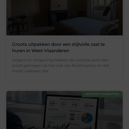
Groots uitpakken door een stijlvolle zaal te
huren in West-Vlaanderen
Izegem en omgeving hebben de voorbije jaren een
boost gekregen op het vlak van feestlocaties, en dat
merkt iedereen die
INTERNET MARKETING