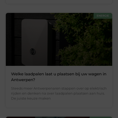
ENERGIE
Welke laadpalen laat u plaatsen bij uw wagen in
Antwerpen?
Steeds meer Antwerpenaren stappen over op elektrisch
rijden en denken na over laadpalen plaatsen aan huis.
De juiste keuze maken