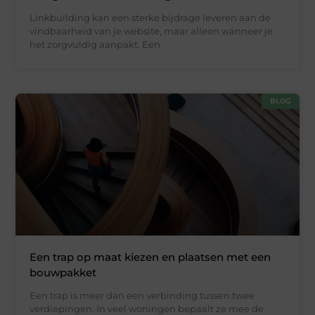
Linkbuilding kan een sterke bijdrage leveren aan de
vindbaarheid van je website, maar alleen wanneer je
het zorgvuldig aanpakt. Een
BLOG
Een trap op maat kiezen en plaatsen met een
bouwpakket
Een trap is meer dan een verbinding tussen twee
verdiepingen. In veel woningen bepaalt ze mee de