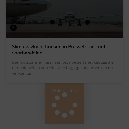
Slim uw vlucht boeken in Brussel start met
voorbereiding
Een ontspannen reis naar Ibiza begint met keuzes die
u maakt vóór u vertrekt. Wie bagage, documenten en
vervoer op
Meer laden