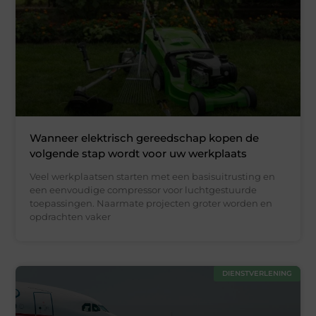
Wanneer elektrisch gereedschap kopen de
volgende stap wordt voor uw werkplaats
Veel werkplaatsen starten met een basisuitrusting en
een eenvoudige compressor voor luchtgestuurde
toepassingen. Naarmate projecten groter worden en
opdrachten vaker
DIENSTVERLENING