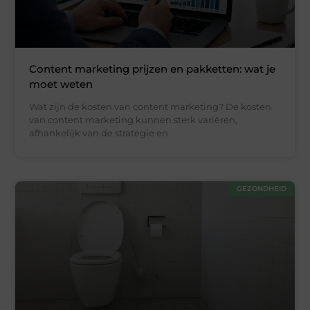
Content marketing prijzen en pakketten: wat je
moet weten
Wat zijn de kosten van content marketing? De kosten
van content marketing kunnen sterk variëren,
afhankelijk van de strategie en
GEZONDHEID