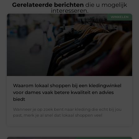
Gerelateerde berichten
die u mogelijk
interesseren.
WINKELEN
Waarom lokaal shoppen bij een kledingwinkel
voor dames vaak betere kwaliteit en advies
biedt
Wanneer je op zoek bent naar kleding die echt bij jou
past, merk je al snel dat lokaal shoppen veel