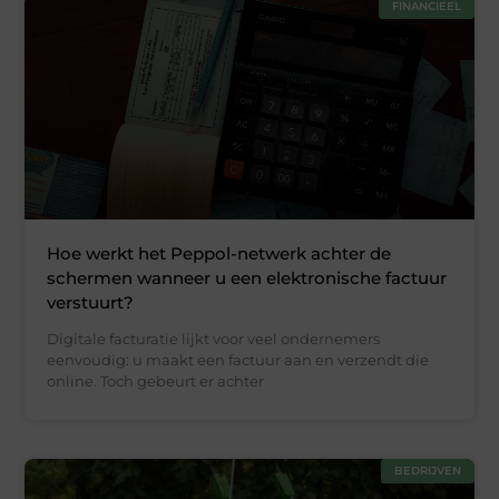
FINANCIEEL
Hoe werkt het Peppol-netwerk achter de
schermen wanneer u een elektronische factuur
verstuurt?
Digitale facturatie lijkt voor veel ondernemers
eenvoudig: u maakt een factuur aan en verzendt die
online. Toch gebeurt er achter
BEDRIJVEN