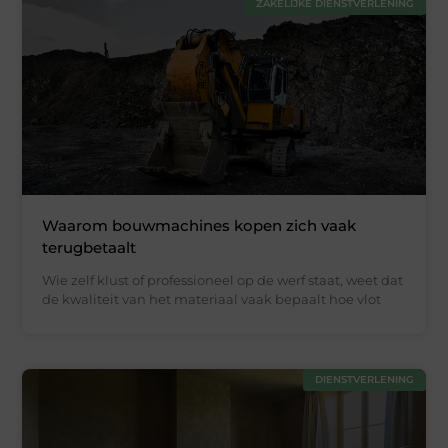
ZAKELIJKE DIENSTVERLENING
Waarom bouwmachines kopen zich vaak
terugbetaalt
Wie zelf klust of professioneel op de werf staat, weet dat
de kwaliteit van het materiaal vaak bepaalt hoe vlot
DIENSTVERLENING