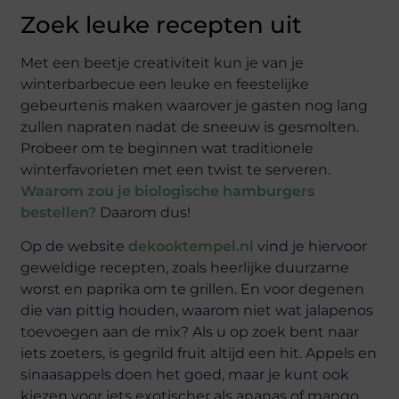
Zoek leuke recepten uit
Met een beetje creativiteit kun je van je
winterbarbecue een leuke en feestelijke
gebeurtenis maken waarover je gasten nog lang
zullen napraten nadat de sneeuw is gesmolten.
Probeer om te beginnen wat traditionele
winterfavorieten met een twist te serveren.
Waarom zou je biologische hamburgers
bestellen?
Daarom dus!
Op de website
dekooktempel.nl
vind je hiervoor
geweldige recepten, zoals heerlijke duurzame
worst en paprika om te grillen. En voor degenen
die van pittig houden, waarom niet wat jalapenos
toevoegen aan de mix? Als u op zoek bent naar
iets zoeters, is gegrild fruit altijd een hit. Appels en
sinaasappels doen het goed, maar je kunt ook
kiezen voor iets exotischer als ananas of mango.