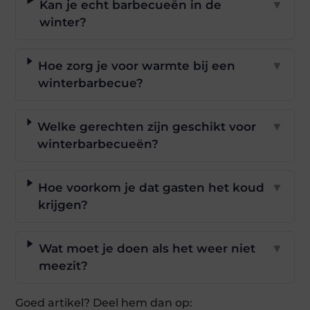
Kan je echt barbecueën in de
▼
winter?
Hoe zorg je voor warmte bij een
▼
winterbarbecue?
Welke gerechten zijn geschikt voor
▼
winterbarbecueën?
Hoe voorkom je dat gasten het koud
▼
krijgen?
Wat moet je doen als het weer niet
▼
meezit?
Goed artikel? Deel hem dan op: