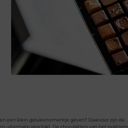
 en een klein geluksmomentje geven? Daarvoor zijn de
en uitermate geschikt. De chocolatiers van het praline