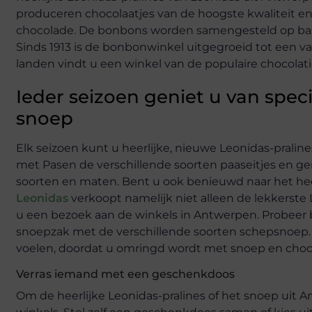
produceren chocolaatjes van de hoogste kwaliteit en
chocolade. De bonbons worden samengesteld op basi
Sinds 1913 is de bonbonwinkel uitgegroeid tot een va
landen vindt u een winkel van de populaire chocolatie
Ieder seizoen geniet u van spe
snoep
Elk seizoen kunt u heerlijke, nieuwe Leonidas-pralin
met Pasen de verschillende soorten paaseitjes en gen
soorten en maten. Bent u ook benieuwd naar het hee
Leonidas
verkoopt namelijk niet alleen de lekkerste
u een bezoek aan de winkels in Antwerpen. Probeer b
snoepzak met de verschillende soorten schepsnoep. I
voelen, doordat u omringd wordt met snoep en choc
Verras iemand met een geschenkdoos
Om de heerlijke Leonidas-pralines of het snoep uit