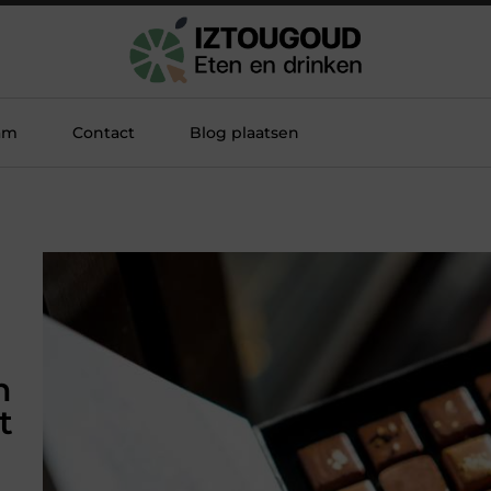
am
Contact
Blog plaatsen
n
t