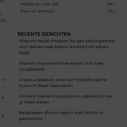
Op
Hobby en vrije tijd
(14 )
Eten en drinken
(13 )
 u
nt.
RECENTE BERICHTEN
Waarom lokaal shoppen bij een kledingwinkel
voor dames vaak betere kwaliteit en advies
biedt
Waarom bouwmachines kopen zich vaak
terugbetaalt
Groots uitpakken door een stijlvolle zaal te
▼
huren in West-Vlaanderen
Content marketing prijzen en pakketten: wat
▼
je moet weten
Bedplassen afleren begint met inzicht in
▼
gewoontes