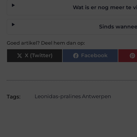
Wat is er nog meer te 
Sinds wannee
Goed artikel? Deel hem dan op:
X (Twitter)
Facebook
Leonidas-pralines Antwerpen
Tags: