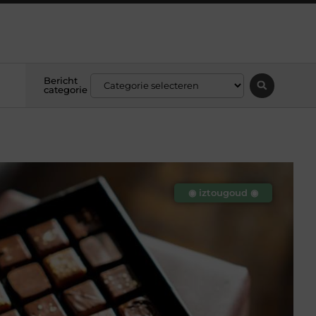
Bericht
categorie
◉ iztougoud ◉