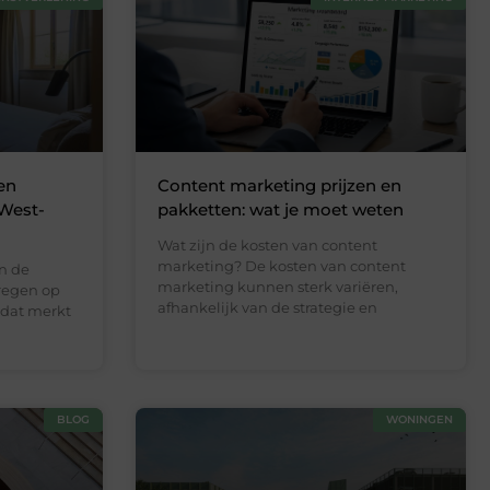
en
Content marketing prijzen en
 West-
pakketten: wat je moet weten
Wat zijn de kosten van content
marketing? De kosten van content
n de
marketing kunnen sterk variëren,
kregen op
afhankelijk van de strategie en
n dat merkt
BLOG
WONINGEN