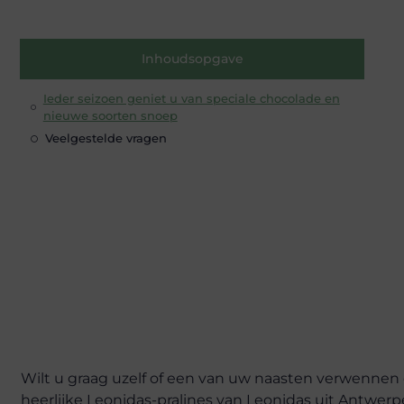
Inhoudsopgave
Ieder seizoen geniet u van speciale chocolade en
nieuwe soorten snoep
Veelgestelde vragen
Wilt u graag uzelf of een van uw naasten verwennen
heerlijke Leonidas-pralines van Leonidas uit Antwerp