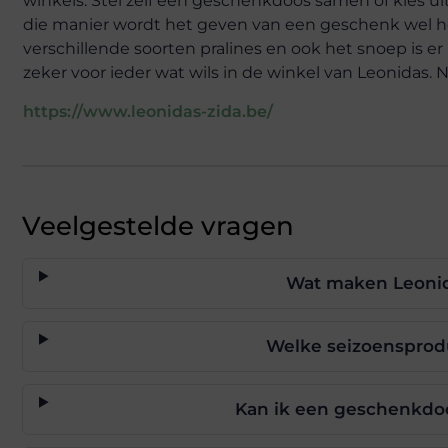
winkels. Stel zelf een geschenkdoos samen of kies u
die manier wordt het geven van een geschenk wel he
verschillende soorten pralines en ook het snoep is er 
zeker voor ieder wat wils in de winkel van Leonidas.
https://www.leonidas-zida.be/
Veelgestelde vragen
Wat maken Leonida
Welke seizoensprod
Kan ik een geschenkdoo