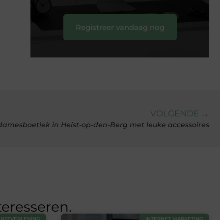
Registreer vandaag nog
VOLGENDE →
damesboetiek in Heist-op-den-Berg met leuke accessoires
teresseren.
ENSTVERLENING
INTERNET MARKETING