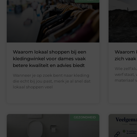
Waarom lokaal shoppen bij een
Waarom 
kledingwinkel voor dames vaak
zich vaak
betere kwaliteit en advies biedt
Wie zelf kl
werf staat,
Wanneer je op zoek bent naar kleding
materiaal v
die echt bij jou past, merk je al snel dat
lokaal shoppen veel
GEZONDHEID