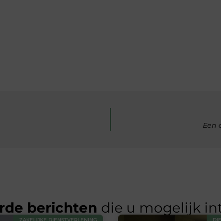
Een 
rde berichten
die u mogelijk in
ZAKELIJKE DIENSTVERLENING
DI