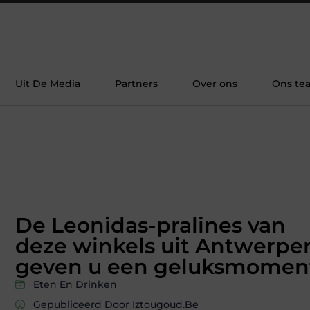
Uit De Media
Partners
Over ons
Ons te
De Leonidas-pralines van
deze winkels uit Antwerpe
geven u een geluksmomen
Eten En Drinken
Gepubliceerd Door Iztougoud.be