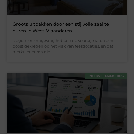
Groots uitpakken door een stijlvolle zaal te
huren in West-Vlaanderen
Izegem en omgeving hebben de voorbije jaren een
boost gekregen op het vlak van feestlocaties, en dat
merkt iedereen die
INTERNET MARKETING