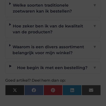
Welke soorten traditionele
▼
zoetwaren kan ik bestellen?
Hoe zeker ben ik van de kwaliteit
▼
van de producten?
Waarom is een divers assortiment
▼
belangrijk voor mijn winkel?
Hoe begin ik met een bestelling?
▼
Goed artikel? Deel hem dan op:
X
Facebook
Pinterest
LinkedIn
Email
(Twitter)