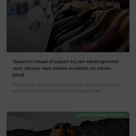
Waarom lokaal shoppen bij een kledingwinkel
voor dames vaak betere kwaliteit en advies
biedt
Wanneer je op zoek bent naar kleding die echt bij jou
past, merk je al snel dat lokaal shoppen veel
ZAKELIJKE DIENSTVERLENING