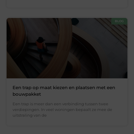
BLOG
Een trap op maat kiezen en plaatsen met een
bouwpakket
Een trap is meer dan een verbinding tussen twee
verdiepingen. In veel woningen bepaalt ze mee de
uitstraling van de