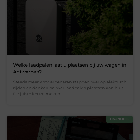
Welke laadpalen laat u plaatsen bij uw wagen in
Antwerpen?
Steeds meer Antwerpenaren stappen over op elektrisch
rijden en denken na over laadpalen plaatsen aan huis.
De juiste keuze maken
FINANCIEEL