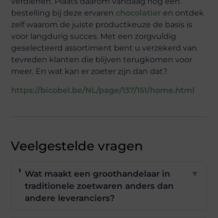
verdienen. Plaats daarom vandaag nog een
bestelling bij deze ervaren
chocolatier
en ontdek
zelf waarom de juiste productkeuze de basis is
voor langdurig succes. Met een zorgvuldig
geselecteerd assortiment bent u verzekerd van
tevreden klanten die blijven terugkomen voor
meer. En wat kan er zoeter zijn dan dat?
https://bicobel.be/NL/page/137/151/home.html
Veelgestelde vragen
Wat maakt een groothandelaar in
▼
traditionele zoetwaren anders dan
andere leveranciers?