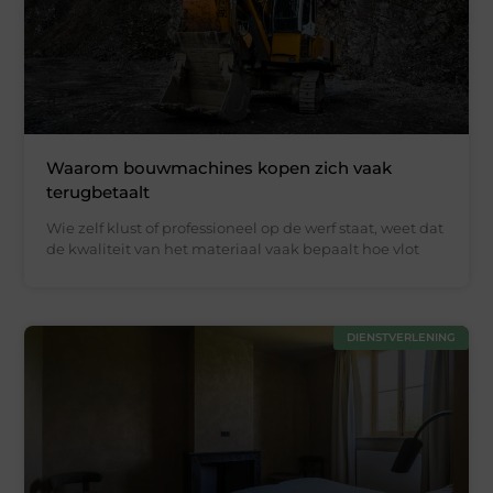
Waarom bouwmachines kopen zich vaak
terugbetaalt
Wie zelf klust of professioneel op de werf staat, weet dat
de kwaliteit van het materiaal vaak bepaalt hoe vlot
DIENSTVERLENING