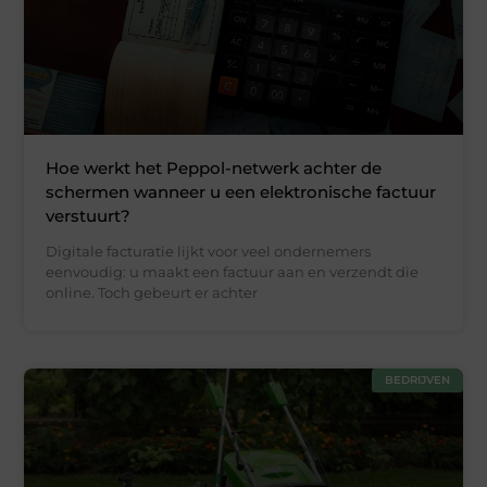
Hoe werkt het Peppol-netwerk achter de
schermen wanneer u een elektronische factuur
verstuurt?
Digitale facturatie lijkt voor veel ondernemers
eenvoudig: u maakt een factuur aan en verzendt die
online. Toch gebeurt er achter
BEDRIJVEN