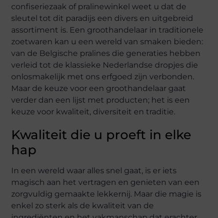
confiseriezaak of pralinewinkel weet u dat de
sleutel tot dit paradijs een divers en uitgebreid
assortiment is. Een groothandelaar in traditionele
zoetwaren kan u een wereld van smaken bieden:
van de Belgische pralines die generaties hebben
verleid tot de klassieke Nederlandse dropjes die
onlosmakelijk met ons erfgoed zijn verbonden.
Maar de keuze voor een groothandelaar gaat
verder dan een lijst met producten; het is een
keuze voor kwaliteit, diversiteit en traditie.
Kwaliteit die u proeft in elke
hap
In een wereld waar alles snel gaat, is er iets
magisch aan het vertragen en genieten van een
zorgvuldig gemaakte lekkernij. Maar die magie is
enkel zo sterk als de kwaliteit van de
ingrediënten en het vakmanschap dat erachter