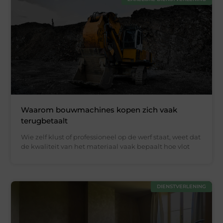
Waarom bouwmachines kopen zich vaak
terugbetaalt
Wie zelf klust of professioneel op de werf staat, weet dat
de kwaliteit van het materiaal vaak bepaalt hoe vlot
DIENSTVERLENING