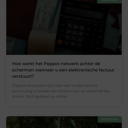
FINANCIEEL
Hoe werkt het Peppol-netwerk achter de
schermen wanneer u een elektronische factuur
verstuurt?
Digitale facturatie lijkt voor veel ondernemers
eenvoudig: u maakt een factuur aan en verzendt die
online. Toch gebeurt er achter
BEDRIJVEN