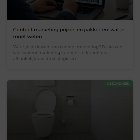
Content marketing prijzen en pakketten: wat je
moet weten
Wat zijn de kosten van content marketing? De kosten
van content marketing kunnen sterk variëren,
afhankelijk van de strategie en
GEZONDHEID