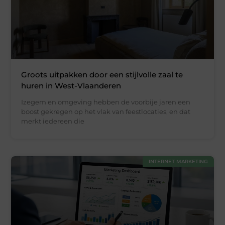
Groots uitpakken door een stijlvolle zaal te
huren in West-Vlaanderen
Izegem en omgeving hebben de voorbije jaren een
boost gekregen op het vlak van feestlocaties, en dat
merkt iedereen die
INTERNET MARKETING