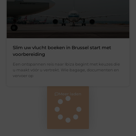
Slim uw vlucht boeken in Brussel start met
voorbereiding
Een ontspannen reis naar Ibiza begint met keuzes die
u maakt vóór u vertrekt. Wie bagage, documenten en
vervoer op
Meer laden