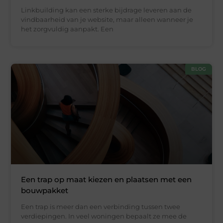
Linkbuilding kan een sterke bijdrage leveren aan de
vindbaarheid van je website, maar alleen wanneer je
het zorgvuldig aanpakt. Een
BLOG
Een trap op maat kiezen en plaatsen met een
bouwpakket
Een trap is meer dan een verbinding tussen twee
verdiepingen. In veel woningen bepaalt ze mee de