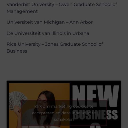
Vanderbilt University – Owen Graduate School of
Management
Universiteit van Michigan – Ann Arbor
De Universiteit van Illinois in Urbana
Rice University – Jones Graduate School of
Business
Klik om marketing cookies te
accepteren en deze inhoud in te
schakelen