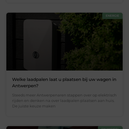
ENERGIE
Welke laadpalen laat u plaatsen bij uw wagen in
Antwerpen?
Steeds meer Antwerpenaren stappen over op elektrisch
rijden en denken na over laadpalen plaatsen aan huis.
De juiste keuze maken