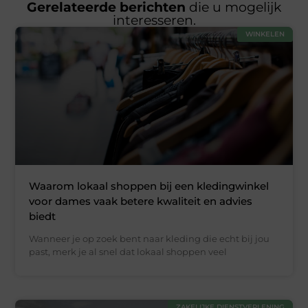
Gerelateerde berichten
die u mogelijk
interesseren.
WINKELEN
Waarom lokaal shoppen bij een kledingwinkel
voor dames vaak betere kwaliteit en advies
biedt
Wanneer je op zoek bent naar kleding die echt bij jou
past, merk je al snel dat lokaal shoppen veel
ZAKELIJKE DIENSTVERLENING