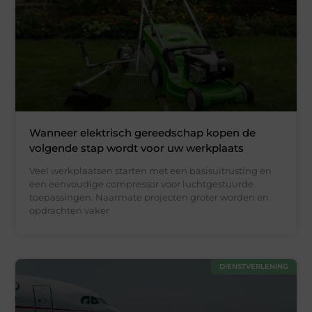
Wanneer elektrisch gereedschap kopen de
volgende stap wordt voor uw werkplaats
Veel werkplaatsen starten met een basisuitrusting en
een eenvoudige compressor voor luchtgestuurde
toepassingen. Naarmate projecten groter worden en
opdrachten vaker
DIENSTVERLENING