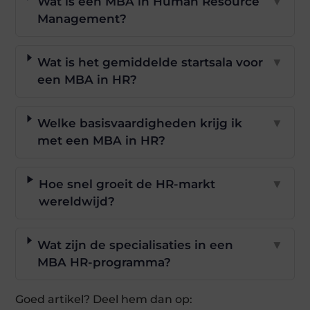
Wat is een MBA in Human Resource
▼
Management?
Wat is het gemiddelde startsala voor
▼
een MBA in HR?
Welke basisvaardigheden krijg ik
▼
met een MBA in HR?
Hoe snel groeit de HR-markt
▼
wereldwijd?
Wat zijn de specialisaties in een
▼
MBA HR-programma?
Goed artikel? Deel hem dan op: