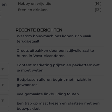
Hobby en vrije tijd
(14 )
n en
Eten en drinken
(13 )
,
n
RECENTE BERICHTEN
Waarom bouwmachines kopen zich vaak
terugbetaalt
Groots uitpakken door een stijlvolle zaal te
huren in West-Vlaanderen
Content marketing prijzen en pakketten: wat
▼
je moet weten
Bedplassen afleren begint met inzicht in
▼
gewoontes
Veelgemaakte linkbuilding fouten
▼
Een trap op maat kiezen en plaatsen met een
bouwpakket