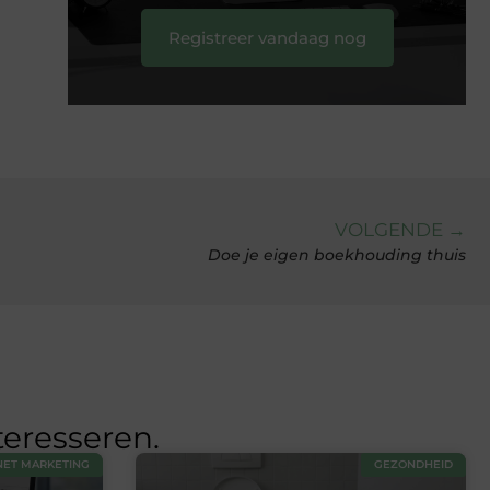
Registreer vandaag nog
VOLGENDE →
Doe je eigen boekhouding thuis
teresseren.
NET MARKETING
GEZONDHEID