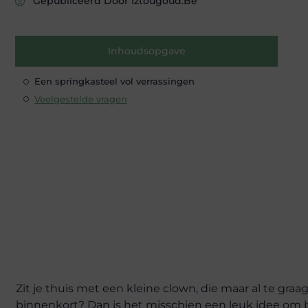
Gepubliceerd Door Iztougoud.be
Inhoudsopgave
Een springkasteel vol verrassingen
Veelgestelde vragen
Zit je thuis met een kleine clown, die maar al te gr
binnenkort? Dan is het misschien een leuk idee om b