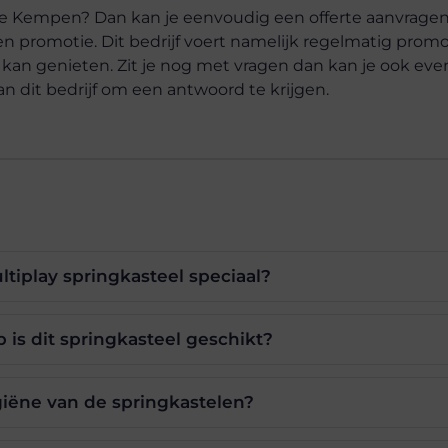
 in de Kempen? Dan kan je eenvoudig een offerte aanvrage
n promotie. Dit bedrijf voert namelijk regelmatig promo
 kan genieten. Zit je nog met vragen dan kan je ook eve
dit bedrijf om een antwoord te krijgen.
tiplay springkasteel speciaal?
 is dit springkasteel geschikt?
giëne van de springkastelen?