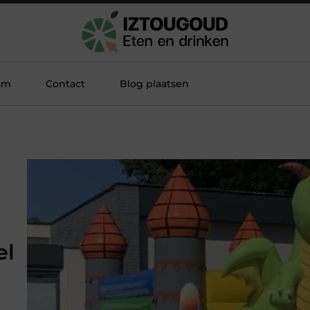
am
Contact
Blog plaatsen
el