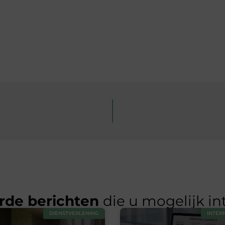
rde berichten
die u mogelijk in
DIENSTVERLENING
INTER