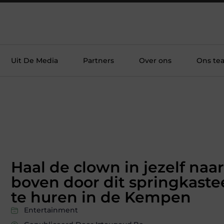
Uit De Media
Partners
Over ons
Ons te
Haal de clown in jezelf naar
boven door dit springkaste
te huren in de Kempen
Entertainment