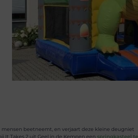
aag mensen beetneemt, en verjaart deze kleine deugniet
ij It Takes 2 uit Geel in de Kempen een
springkasteel t