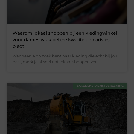
Waarom lokaal shoppen bij een kledingwinkel
voor dames vaak betere kwaliteit en advies
biedt
Wanneer je op zoek bent naar kleding die echt bij jou
past, merk je al snel dat lokaal shoppen veel
ZAKELIJKE DIENSTVERLENING