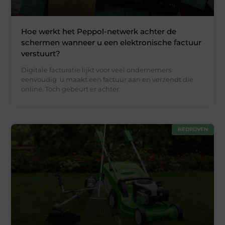
Hoe werkt het Peppol-netwerk achter de
schermen wanneer u een elektronische factuur
verstuurt?
Digitale facturatie lijkt voor veel ondernemers
eenvoudig: u maakt een factuur aan en verzendt die
online. Toch gebeurt er achter
BEDRIJVEN