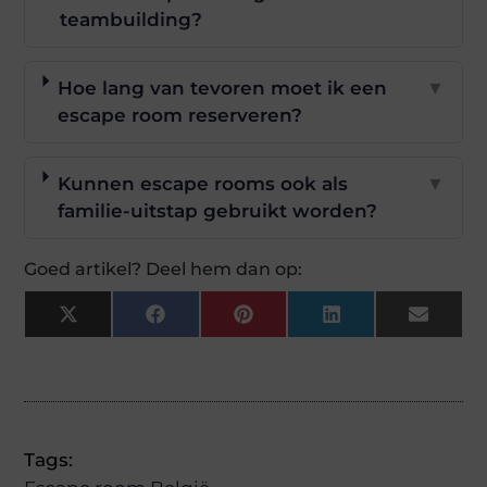
teambuilding?
Hoe lang van tevoren moet ik een
▼
escape room reserveren?
Kunnen escape rooms ook als
▼
familie-uitstap gebruikt worden?
Goed artikel? Deel hem dan op:
X
Facebook
Pinterest
LinkedIn
Email
(Twitter)
Tags: