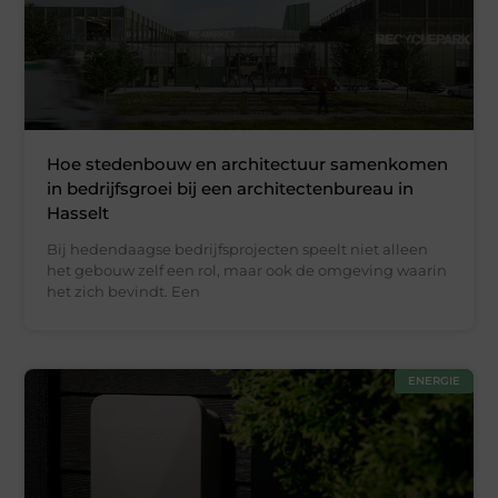
Hoe stedenbouw en architectuur samenkomen
in bedrijfsgroei bij een architectenbureau in
Hasselt
Bij hedendaagse bedrijfsprojecten speelt niet alleen
het gebouw zelf een rol, maar ook de omgeving waarin
het zich bevindt. Een
ENERGIE