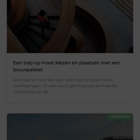
Een trap op maat kiezen en plaatsen met een
bouwpakket
Een trap is meer dan een verbinding tussen twee
verdiepingen. In veel woningen bepaalt ze mee de
uitstraling van de
WONINGEN