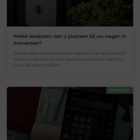
Welke laadpalen laat u plaatsen bij uw wagen in
Antwerpen?
Steeds meer Antwerpenaren stappen over op elektrisch
rijden en denken na over laadpalen plaatsen aan huis.
De juiste keuze maken
FINANCIEEL