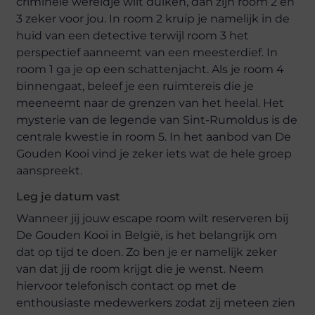
criminele wereldje wilt duiken, dan zijn room 2 en
3 zeker voor jou. In room 2 kruip je namelijk in de
huid van een detective terwijl room 3 het
perspectief aanneemt van een meesterdief. In
room 1 ga je op een schattenjacht. Als je room 4
binnengaat, beleef je een ruimtereis die je
meeneemt naar de grenzen van het heelal. Het
mysterie van de legende van Sint-Rumoldus is de
centrale kwestie in room 5. In het aanbod van De
Gouden Kooi vind je zeker iets wat de hele groep
aanspreekt.
Leg je datum vast
Wanneer jij jouw escape room wilt reserveren bij
De Gouden Kooi in België, is het belangrijk om
dat op tijd te doen. Zo ben je er namelijk zeker
van dat jij de room krijgt die je wenst. Neem
hiervoor telefonisch contact op met de
enthousiaste medewerkers zodat zij meteen zien