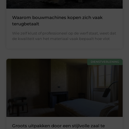
Waarom bouwmachines kopen zich vaak
terugbetaalt
Wie zelf klust of professioneel op de werf staat, weet dat
de kwaliteit van het materiaal vaak bepaalt hoe vlot
DIENSTVERLENING
Groots uitpakken door een stijlvolle zaal te