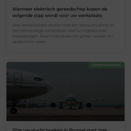
Wanneer elektrisch gereedschap kopen de
volgende stap wordt voor uw werkplaats
Veel werkplaatsen starten met een basisuitrusting en
een eenvoudige compressor voor luchtgestuurde
toepassingen. Naarmate projecten groter worden en
opdrachten vaker
DIENSTVERLENING
Slim uw vlucht boeken in Brussel start met