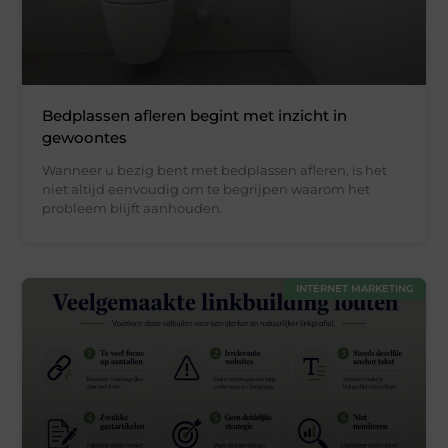
Bedplassen afleren begint met inzicht in
gewoontes
Wanneer u bezig bent met bedplassen afleren, is het
niet altijd eenvoudig om te begrijpen waarom het
probleem blijft aanhouden.
INTERNET MARKETING