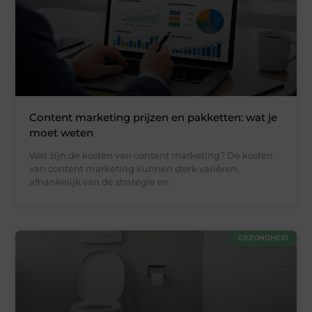
Content marketing prijzen en pakketten: wat je
moet weten
Wat zijn de kosten van content marketing? De kosten
van content marketing kunnen sterk variëren,
afhankelijk van de strategie en
GEZONDHEID