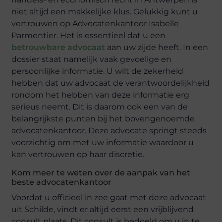
niet altijd een makkelijke klus. Gelukkig kunt u
vertrouwen op Advocatenkantoor Isabelle
Parmentier. Het is essentieel dat u een
betrouwbare advocaat
aan uw zijde heeft. In een
dossier staat namelijk vaak gevoelige en
persoonlijke informatie. U wilt de zekerheid
hebben dat uw advocaat de verantwoordelijkheid
rondom het hebben van deze informatie erg
serieus neemt. Dit is daarom ook een van de
belangrijkste punten bij het bovengenoemde
advocatenkantoor. Deze advocate springt steeds
voorzichtig om met uw informatie waardoor u
kan vertrouwen op haar discretie.
Kom meer te weten over de aanpak van het
beste advocatenkantoor
Voordat u officieel in zee gaat met deze advocaat
uit Schilde, vindt er altijd eerst een vrijblijvend
consult plaats. Dit consult is bedoeld om u in te