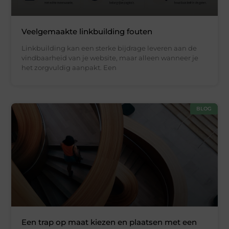
Veelgemaakte linkbuilding fouten
Linkbuilding kan een sterke bijdrage leveren aan de
vindbaarheid van je website, maar alleen wanneer je
het zorgvuldig aanpakt. Een
BLOG
Een trap op maat kiezen en plaatsen met een