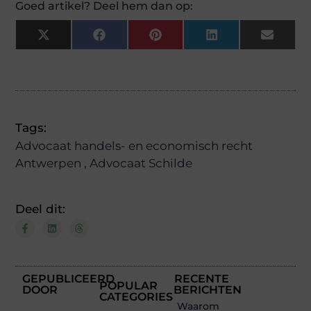
Goed artikel? Deel hem dan op:
X
Facebook
Pinterest
LinkedIn
Email
(Twitter)
Tags:
Advocaat handels- en economisch recht
Antwerpen
,
Advocaat Schilde
Deel dit:
GEPUBLICEERD
RECENTE
POPULAR
DOOR
BERICHTEN
CATEGORIES
Waarom