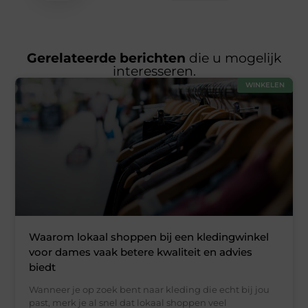
Gerelateerde berichten
die u mogelijk
interesseren.
WINKELEN
Waarom lokaal shoppen bij een kledingwinkel
voor dames vaak betere kwaliteit en advies
biedt
Wanneer je op zoek bent naar kleding die echt bij jou
past, merk je al snel dat lokaal shoppen veel