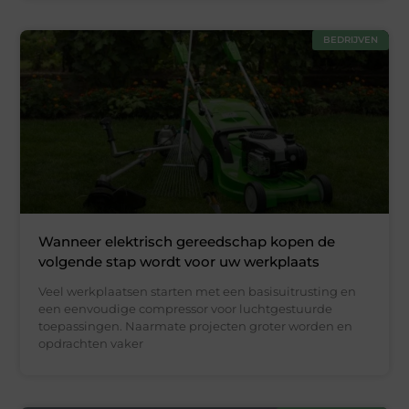
BEDRIJVEN
Wanneer elektrisch gereedschap kopen de
volgende stap wordt voor uw werkplaats
Veel werkplaatsen starten met een basisuitrusting en
een eenvoudige compressor voor luchtgestuurde
toepassingen. Naarmate projecten groter worden en
opdrachten vaker