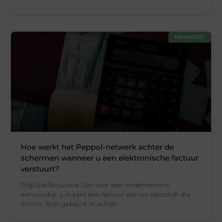
FINANCIEEL
Hoe werkt het Peppol-netwerk achter de
schermen wanneer u een elektronische factuur
verstuurt?
Digitale facturatie lijkt voor veel ondernemers
eenvoudig: u maakt een factuur aan en verzendt die
online. Toch gebeurt er achter