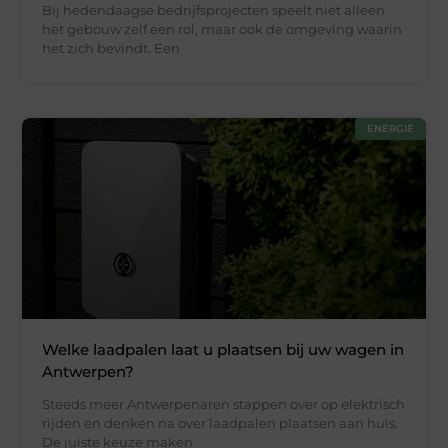
Bij hedendaagse bedrijfsprojecten speelt niet alleen
het gebouw zelf een rol, maar ook de omgeving waarin
het zich bevindt. Een
ENERGIE
Welke laadpalen laat u plaatsen bij uw wagen in
Antwerpen?
Steeds meer Antwerpenaren stappen over op elektrisch
rijden en denken na over laadpalen plaatsen aan huis.
De juiste keuze maken