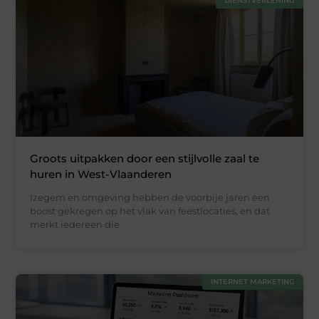
DIENSTVERLENING
Groots uitpakken door een stijlvolle zaal te
huren in West-Vlaanderen
Izegem en omgeving hebben de voorbije jaren een
boost gekregen op het vlak van feestlocaties, en dat
merkt iedereen die
INTERNET MARKETING