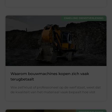
ZAKELIJKE DIENSTVERLENING
Waarom bouwmachines kopen zich vaak
terugbetaalt
Wie zelf klust of professioneel op de werf staat, weet dat
de kwaliteit van het materiaal vaak bepaalt hoe vlot