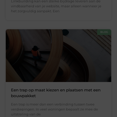
Linkbuilding kan een sterke bijdrage leveren aan de
vindbaarheid van je website, maar alleen wanneer je
het zorgvuldig aanpakt. Een
BLOG
Een trap op maat kiezen en plaatsen met een
bouwpakket
Een trap is meer dan een verbinding tussen twee
verdiepingen. In veel woningen bepaalt ze mee de
uitstraling van de