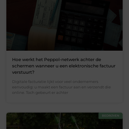
Hoe werkt het Peppol-netwerk achter de
schermen wanneer u een elektronische factuur
verstuurt?
Digitale facturatie lijkt voor veel ondernemers
eenvoudig: u maakt een factuur aan en verzendt die
online. Toch gebeurt er achter
BEDRIJVEN