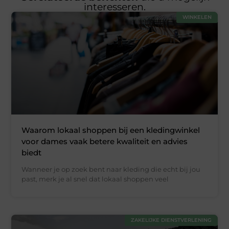
interesseren.
WINKELEN
Waarom lokaal shoppen bij een kledingwinkel
voor dames vaak betere kwaliteit en advies
biedt
Wanneer je op zoek bent naar kleding die echt bij jou
past, merk je al snel dat lokaal shoppen veel
ZAKELIJKE DIENSTVERLENING