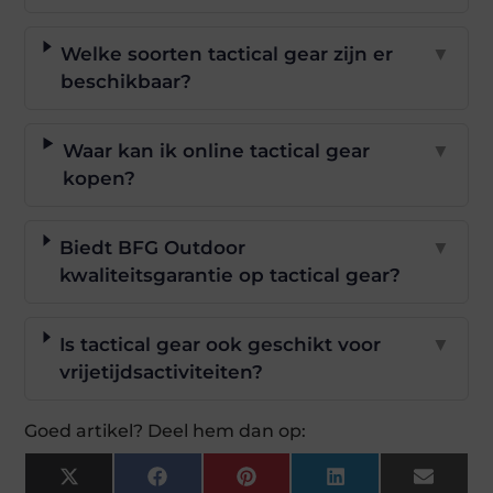
Welke soorten tactical gear zijn er
▼
beschikbaar?
Waar kan ik online tactical gear
▼
kopen?
Biedt BFG Outdoor
▼
kwaliteitsgarantie op tactical gear?
Is tactical gear ook geschikt voor
▼
vrijetijdsactiviteiten?
Goed artikel? Deel hem dan op:
X
Facebook
Pinterest
LinkedIn
Email