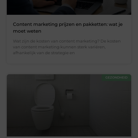
Content marketing prijzen en pakketten: wat je
moet weten
Wat zijn de kosten van content marketing? De kosten
van content marketing kunnen sterk variëren,
afhankelijk van de strategie en
GEZONDHEID