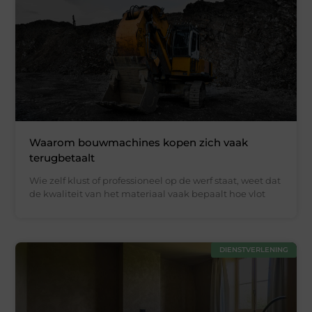
Waarom bouwmachines kopen zich vaak
terugbetaalt
Wie zelf klust of professioneel op de werf staat, weet dat
de kwaliteit van het materiaal vaak bepaalt hoe vlot
DIENSTVERLENING