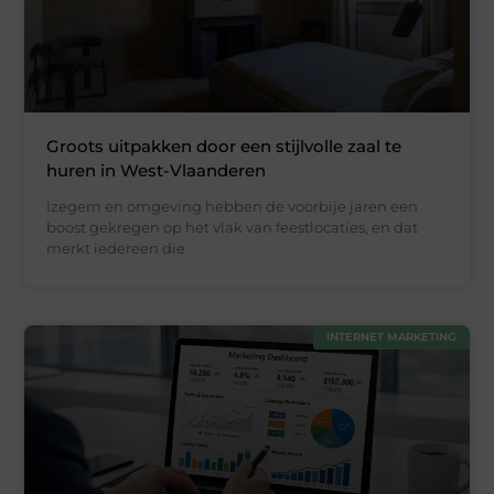
Groots uitpakken door een stijlvolle zaal te
huren in West-Vlaanderen
Izegem en omgeving hebben de voorbije jaren een
boost gekregen op het vlak van feestlocaties, en dat
merkt iedereen die
INTERNET MARKETING