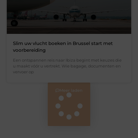
Slim uw vlucht boeken in Brussel start met
voorbereiding
Een ontspannen reis naar Ibiza begint met keuzes die
u maakt vóór u vertrekt. Wie bagage, documenten en
vervoer op
Meer laden