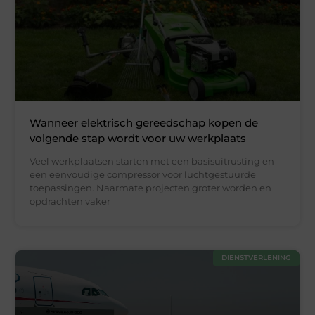
Wanneer elektrisch gereedschap kopen de
volgende stap wordt voor uw werkplaats
Veel werkplaatsen starten met een basisuitrusting en
een eenvoudige compressor voor luchtgestuurde
toepassingen. Naarmate projecten groter worden en
opdrachten vaker
DIENSTVERLENING