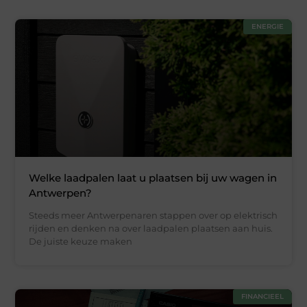
ENERGIE
Welke laadpalen laat u plaatsen bij uw wagen in
Antwerpen?
Steeds meer Antwerpenaren stappen over op elektrisch
rijden en denken na over laadpalen plaatsen aan huis.
De juiste keuze maken
FINANCIEEL