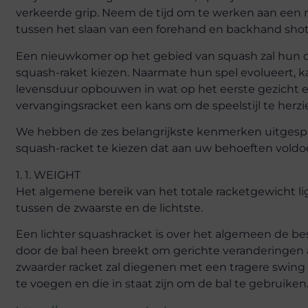
verkeerde grip. Neem de tijd om te werken aan een n
tussen het slaan van een forehand en backhand shot
Een nieuwkomer op het gebied van squash zal hun ont
squash-raket kiezen. Naarmate hun spel evolueert, 
levensduur opbouwen in wat op het eerste gezicht een 
vervangingsracket een kans om de speelstijl te her
We hebben de zes belangrijkste kenmerken uitgespl
squash-racket te kiezen dat aan uw behoeften voldo
1. 1. WEIGHT
Het algemene bereik van het totale racketgewicht ligt
tussen de zwaarste en de lichtste.
Een lichter squashracket is over het algemeen de best
door de bal heen breekt om gerichte veranderingen 
zwaarder racket zal diegenen met een tragere swing
te voegen en die in staat zijn om de bal te gebruiken