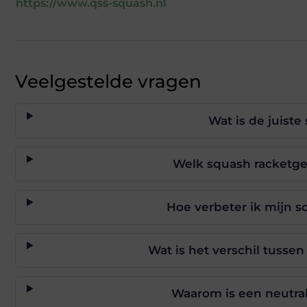
https://www.qss-squash.nl
Veelgestelde vragen
Wat is de juiste
Welk squash racketgew
Hoe verbeter ik mijn s
Wat is het verschil tussen
Waarom is een neutral