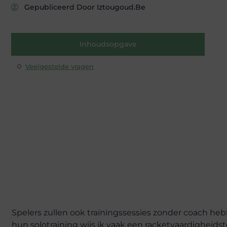
Gepubliceerd Door Iztougoud.be
Inhoudsopgave
Veelgestelde vragen
Spelers zullen ook trainingssessies zonder coach heb
hun solotraining wijs ik vaak een racketvaardigheidst