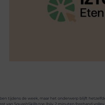
ben tijdens de week, maar het onderwerp blijft hetzelfde
est van SquashSkills toe (bijv. 2 minuten forehand volley