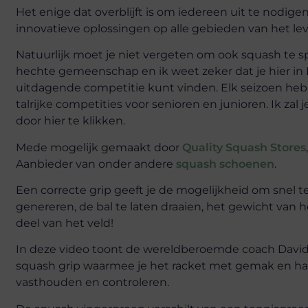
Het enige dat overblijft is om iedereen uit te nodi
innovatieve oplossingen op alle gebieden van het le
Natuurlijk moet je niet vergeten om ook squash te 
hechte gemeenschap en ik weet zeker dat je hier in 
uitdagende competitie kunt vinden. Elk seizoen heb
talrijke competities voor senioren en junioren. Ik za
door hier te klikken.
Mede mogelijk gemaakt door
Quality Squash Stores
Aanbieder van onder andere
squash schoenen
.
Een correcte grip geeft je de mogelijkheid om snel
genereren, de bal te laten draaien, het gewicht van he
deel van het veld!
In deze video toont de wereldberoemde coach David 
squash grip waarmee je het racket met gemak en ha
vasthouden en controleren.