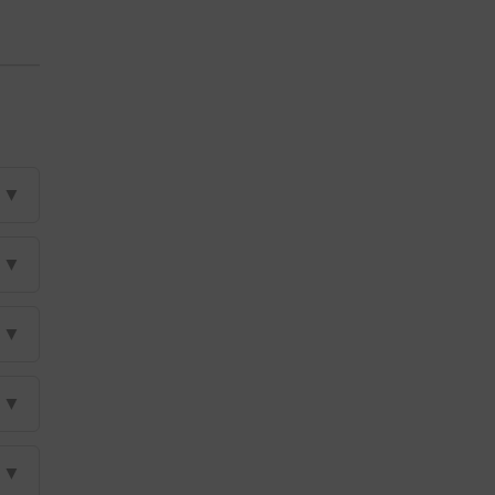
▼
▼
▼
▼
▼