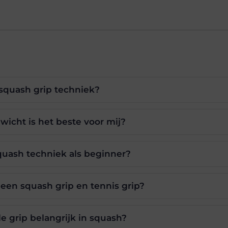
 squash grip techniek?
icht is het beste voor mij?
quash techniek als beginner?
 een squash grip en tennis grip?
e grip belangrijk in squash?