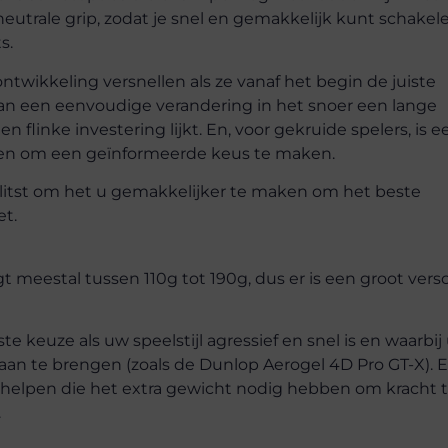
eutrale grip, zodat je snel en gemakkelijk kunt schakel
s.
wikkeling versnellen als ze vanaf het begin de juiste
kan een eenvoudige verandering in het snoer een lange
flinke investering lijkt. En, voor gekruide spelers, is e
zien om een geïnformeerde keus te maken.
itst om het u gemakkelijker te maken om het beste
et.
 meestal tussen 110g tot 190g, dus er is een groot versc
e keuze als uw speelstijl agressief en snel is en waarbij
aan te brengen (zoals de Dunlop Aerogel 4D Pro GT-X). 
 helpen die het extra gewicht nodig hebben om kracht 
.