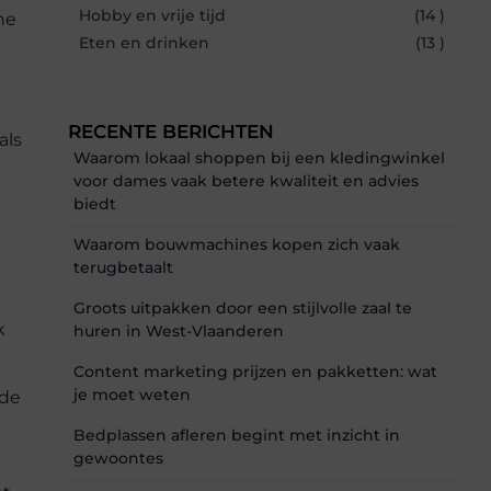
Hobby en vrije tijd
(14 )
ne
Eten en drinken
(13 )
RECENTE BERICHTEN
als
Waarom lokaal shoppen bij een kledingwinkel
voor dames vaak betere kwaliteit en advies
biedt
Waarom bouwmachines kopen zich vaak
terugbetaalt
Groots uitpakken door een stijlvolle zaal te
k
huren in West-Vlaanderen
Content marketing prijzen en pakketten: wat
je moet weten
rde
Bedplassen afleren begint met inzicht in
gewoontes