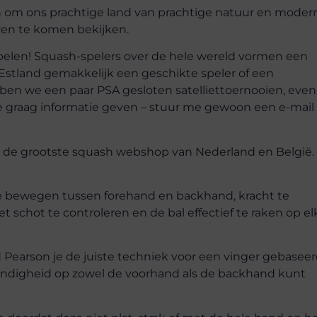
gen om ons prachtige land van prachtige natuur en moder
ven te komen bekijken.
spelen! Squash-spelers over de hele wereld vormen een
Estland gemakkelijk een geschikte speler of een
ben we een paar PSA gesloten satelliettoernooien, even
l je graag informatie geven – stuur me gewoon een e-mail
, de grootste squash webshop van Nederland en België.
 te bewegen tussen forehand en backhand, kracht te
t schot te controleren en de bal effectief te raken op el
Pearson je de juiste techniek voor een vinger gebasee
ndigheid op zowel de voorhand als de backhand kunt