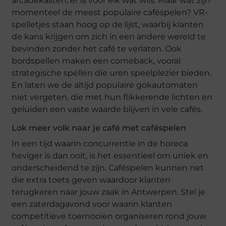
arcadekasten; er is voor elk wat wils. Maar wat zijn
momenteel de meest populaire caféspelen? VR-
spelletjes staan hoog op de lijst, waarbij klanten
de kans krijgen om zich in een andere wereld te
bevinden zonder het café te verlaten. Ook
bordspellen maken een comeback, vooral
strategische spellen die uren speelplezier bieden.
En laten we de altijd populaire gokautomaten
niet vergeten, die met hun flikkerende lichten en
geluiden een vaste waarde blijven in vele cafés.
Lok meer volk naar je café met caféspelen
In een tijd waarin concurrentie in de horeca
heviger is dan ooit, is het essentieel om uniek en
onderscheidend te zijn. Caféspelen kunnen net
die extra toets geven waardoor klanten
terugkeren naar jouw zaak in Antwerpen. Stel je
een zaterdagavond voor waarin klanten
competitieve toernooien organiseren rond jouw