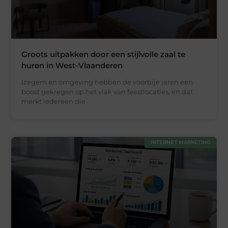
Groots uitpakken door een stijlvolle zaal te
huren in West-Vlaanderen
Izegem en omgeving hebben de voorbije jaren een
boost gekregen op het vlak van feestlocaties, en dat
merkt iedereen die
INTERNET MARKETING