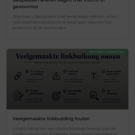
gewoontes
Wanneer u bezig bent met bedplassen afleren, is het
niet altijd eenvoudig om te begrijpen waarom het
probleem blijft aanhouden.
INTERNET MARKETING
Veelgemaakte linkbuilding fouten
Linkbuilding kan een sterke bijdrage leveren aan de
vindbaarheid van je website, maar alleen wanneer je