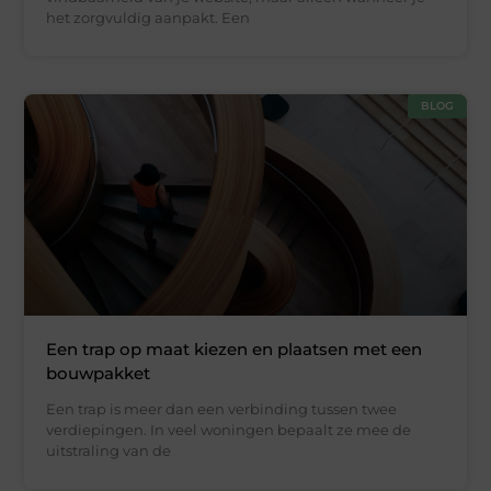
het zorgvuldig aanpakt. Een
BLOG
Een trap op maat kiezen en plaatsen met een
bouwpakket
Een trap is meer dan een verbinding tussen twee
verdiepingen. In veel woningen bepaalt ze mee de
uitstraling van de