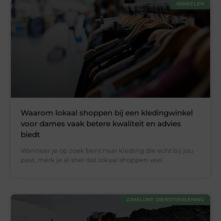
WINKELEN
Waarom lokaal shoppen bij een kledingwinkel
voor dames vaak betere kwaliteit en advies
biedt
Wanneer je op zoek bent naar kleding die echt bij jou
past, merk je al snel dat lokaal shoppen veel
ZAKELIJKE DIENSTVERLENING