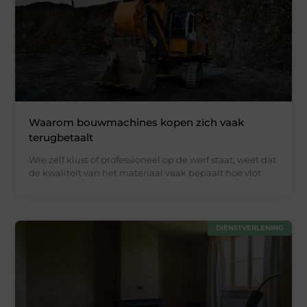
Waarom bouwmachines kopen zich vaak
terugbetaalt
Wie zelf klust of professioneel op de werf staat, weet dat
de kwaliteit van het materiaal vaak bepaalt hoe vlot
DIENSTVERLENING