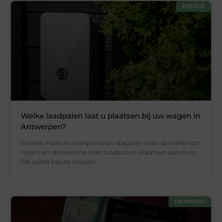
ENERGIE
Welke laadpalen laat u plaatsen bij uw wagen in
Antwerpen?
Steeds meer Antwerpenaren stappen over op elektrisch
rijden en denken na over laadpalen plaatsen aan huis.
De juiste keuze maken
FINANCIEEL