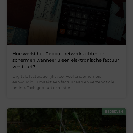
Hoe werkt het Peppol-netwerk achter de
schermen wanneer u een elektronische factuur
verstuurt?
Digitale facturatie lijkt voor veel ondernemers
eenvoudig: u maakt een factuur aan en verzendt die
online. Toch gebeurt er achter
BEDRIJVEN