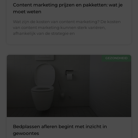
Content marketing prijzen en pakketten: wat je
moet weten
Wat zijn de kosten van content marketing? De kosten
van content marketing kunnen sterk variëren,
afhankelijk van de strategie en
GEZONDHEID
Bedplassen afleren begint met inzicht in
gewoontes