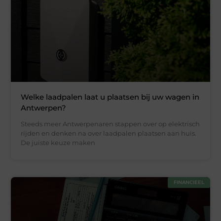
Welke laadpalen laat u plaatsen bij uw wagen in
Antwerpen?
Steeds meer Antwerpenaren stappen over op elektrisch
rijden en denken na over laadpalen plaatsen aan huis.
De juiste keuze maken
FINANCIEEL