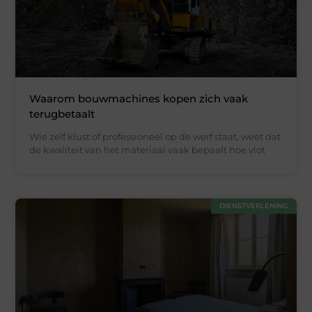
Waarom bouwmachines kopen zich vaak
terugbetaalt
Wie zelf klust of professioneel op de werf staat, weet dat
de kwaliteit van het materiaal vaak bepaalt hoe vlot
DIENSTVERLENING