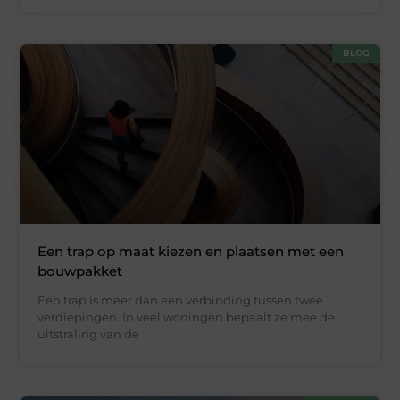
BLOG
Een trap op maat kiezen en plaatsen met een
bouwpakket
Een trap is meer dan een verbinding tussen twee
verdiepingen. In veel woningen bepaalt ze mee de
uitstraling van de