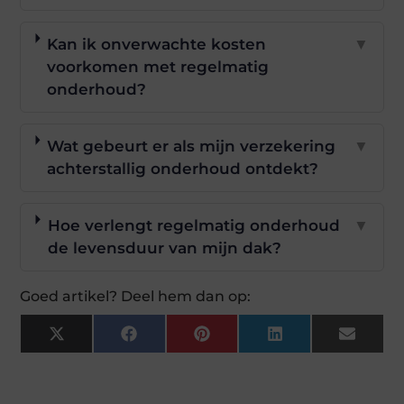
Kan ik onverwachte kosten
▼
voorkomen met regelmatig
onderhoud?
Wat gebeurt er als mijn verzekering
▼
achterstallig onderhoud ontdekt?
Hoe verlengt regelmatig onderhoud
▼
de levensduur van mijn dak?
Goed artikel? Deel hem dan op:
X
Facebook
Pinterest
LinkedIn
Email
(Twitter)