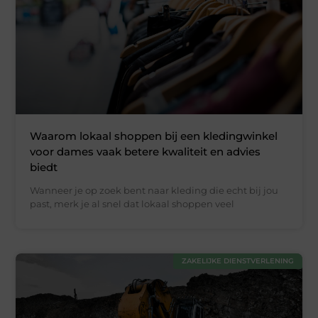
Waarom lokaal shoppen bij een kledingwinkel
voor dames vaak betere kwaliteit en advies
biedt
Wanneer je op zoek bent naar kleding die echt bij jou
past, merk je al snel dat lokaal shoppen veel
ZAKELIJKE DIENSTVERLENING