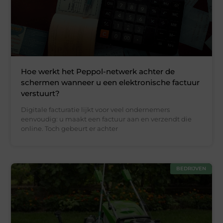
Hoe werkt het Peppol-netwerk achter de
schermen wanneer u een elektronische factuur
verstuurt?
Digitale facturatie lijkt voor veel ondernemers
eenvoudig: u maakt een factuur aan en verzendt die
online. Toch gebeurt er achter
BEDRIJVEN