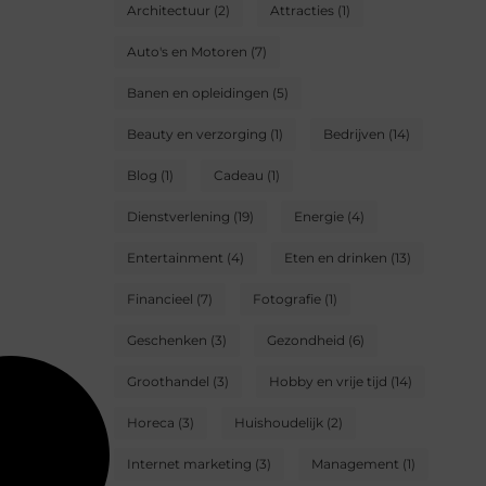
Architectuur
(2)
Attracties
(1)
Auto's en Motoren
(7)
Banen en opleidingen
(5)
Beauty en verzorging
(1)
Bedrijven
(14)
Blog
(1)
Cadeau
(1)
Dienstverlening
(19)
Energie
(4)
Entertainment
(4)
Eten en drinken
(13)
Financieel
(7)
Fotografie
(1)
Geschenken
(3)
Gezondheid
(6)
Groothandel
(3)
Hobby en vrije tijd
(14)
Horeca
(3)
Huishoudelijk
(2)
Internet marketing
(3)
Management
(1)