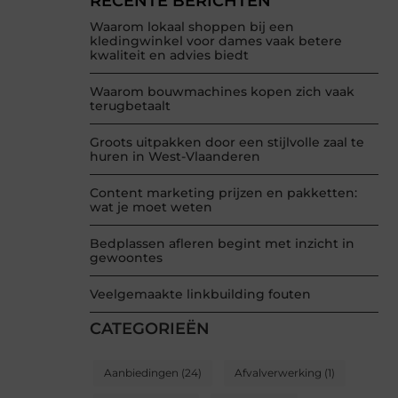
RECENTE BERICHTEN
Waarom lokaal shoppen bij een
kledingwinkel voor dames vaak betere
kwaliteit en advies biedt
Waarom bouwmachines kopen zich vaak
terugbetaalt
Groots uitpakken door een stijlvolle zaal te
huren in West-Vlaanderen
Content marketing prijzen en pakketten:
wat je moet weten
Bedplassen afleren begint met inzicht in
gewoontes
Veelgemaakte linkbuilding fouten
CATEGORIEËN
Aanbiedingen
(24)
Afvalverwerking
(1)