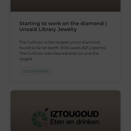
Starting to work on the diamond |
Unsaid Library Jewelry
The Cullinan is the largest uncut diamond
found so far on earth: 3106 carats (621.2 grams).
The Cullinan was cleaved and cut and the
largest
GESCHENKEN