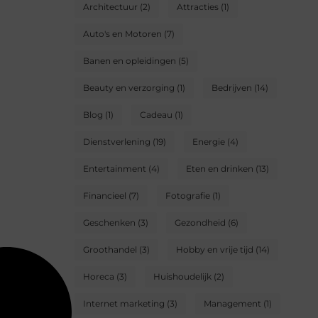
Architectuur
(2)
Attracties
(1)
Auto's en Motoren
(7)
Banen en opleidingen
(5)
Beauty en verzorging
(1)
Bedrijven
(14)
Blog
(1)
Cadeau
(1)
Dienstverlening
(19)
Energie
(4)
Entertainment
(4)
Eten en drinken
(13)
Financieel
(7)
Fotografie
(1)
Geschenken
(3)
Gezondheid
(6)
Groothandel
(3)
Hobby en vrije tijd
(14)
Horeca
(3)
Huishoudelijk
(2)
Internet marketing
(3)
Management
(1)