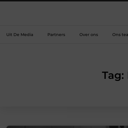
Uit De Media
Partners
Over ons
Ons te
Tag: