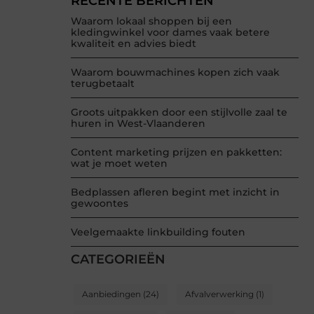
RECENTE BERICHTEN
Waarom lokaal shoppen bij een
kledingwinkel voor dames vaak betere
kwaliteit en advies biedt
Waarom bouwmachines kopen zich vaak
terugbetaalt
Groots uitpakken door een stijlvolle zaal te
huren in West-Vlaanderen
Content marketing prijzen en pakketten:
wat je moet weten
Bedplassen afleren begint met inzicht in
gewoontes
Veelgemaakte linkbuilding fouten
CATEGORIEËN
Aanbiedingen
(24)
Afvalverwerking
(1)