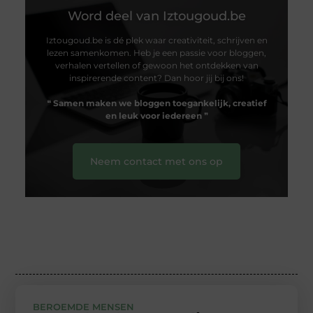
Word deel van Iztougoud.be
Iztougoud.be is dé plek waar creativiteit, schrijven en
lezen samenkomen. Heb je een passie voor bloggen,
verhalen vertellen of gewoon het ontdekken van
inspirerende content? Dan hoor jij bij ons!
❝
Samen maken we bloggen toegankelijk, creatief
en leuk voor iedereen
❞
Neem contact met ons op
BEROEMDE MENSEN