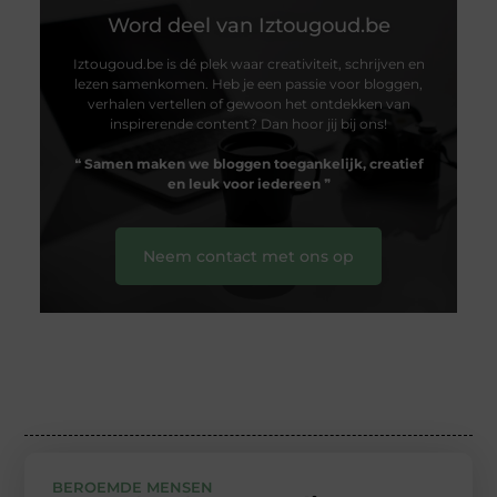
Word deel van Iztougoud.be
Iztougoud.be is dé plek waar creativiteit, schrijven en
lezen samenkomen. Heb je een passie voor bloggen,
verhalen vertellen of gewoon het ontdekken van
inspirerende content? Dan hoor jij bij ons!
❝
Samen maken we bloggen toegankelijk, creatief
en leuk voor iedereen
❞
Neem contact met ons op
BEROEMDE MENSEN