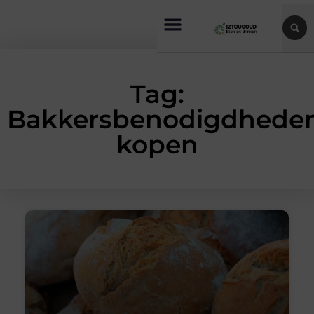
Tag:
Bakkersbenodigdhede
kopen